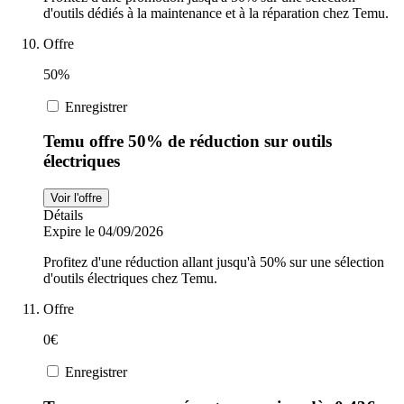
d'outils dédiés à la maintenance et à la réparation chez Temu.
Offre
50%
Enregistrer
Temu offre 50% de réduction sur outils
électriques
Voir l'offre
Détails
Expire le 04/09/2026
Profitez d'une réduction allant jusqu'à 50% sur une sélection
d'outils électriques chez Temu.
Offre
0€
Enregistrer