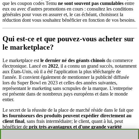
que les coupon codes Temu
ne sont souvent pas cumulables
entre
eux ou avec d'autres promotions en cours : consultez les conditions
générales pour vous en assurer et, le cas échéant, choisissez la
réduction dont vous souhaitez bénéficier en fonction de vos besoins.
Qui est-ce et que pouvez-vous acheter sur
le marketplace?
Le marketplace est
le dernier né des géants chinois
du commerce
électronique. Lancé en
2022
, il a connu un grand succès, notamment
aux États-Unis, où il a été l'application la plus téléchargée de
l'année. Il convient également de mentionner la publicité diffusée
lors du Super Bowl en 2023 et celles des années suivantes,
représentant le marketing sans scrupules de la marque. L'entreprise
est présente dans de nombreux pays européens et dans le monde
entier.
Le secret de la réussite de la place de marché réside dans le fait que
les fournisseurs des produits peuvent expédier directement au
client final
, sans frais intermédiaire; le client, quant à lui, peut
bénéficier de
prix très avantageux et d'une grande variété
d'articles
en vente : vêtements, accessoires, électronique, jouets,
accessoires automobiles, articles ménagers et bien d'autres choses