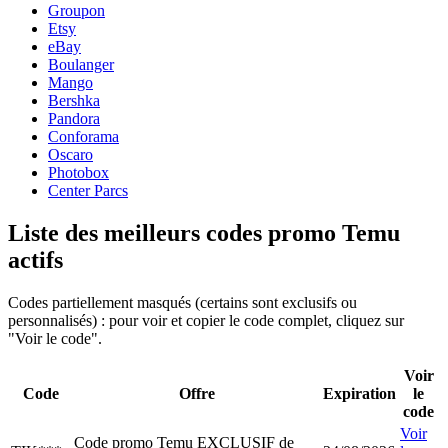
Groupon
Etsy
eBay
Boulanger
Mango
Bershka
Pandora
Conforama
Oscaro
Photobox
Center Parcs
Liste des meilleurs codes promo Temu
actifs
Codes partiellement masqués (certains sont exclusifs ou
personnalisés) : pour voir et copier le code complet, cliquez sur
"Voir le code".
Voir
Code
Offre
Expiration
le
code
Voir
Code promo Temu EXCLUSIF de