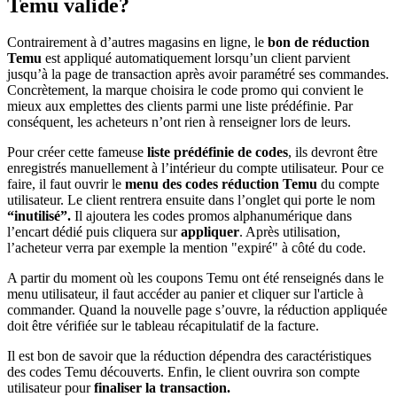
Temu valide?
Contrairement à d’autres magasins en ligne, le
bon de réduction
Temu
est appliqué automatiquement lorsqu’un client parvient
jusqu’à la page de transaction après avoir paramétré ses commandes.
Concrètement, la marque choisira le code promo qui convient le
mieux aux emplettes des clients parmi une liste prédéfinie. Par
conséquent, les acheteurs n’ont rien à renseigner lors de leurs.
Pour créer cette fameuse
liste prédéfinie de codes
, ils devront être
enregistrés manuellement à l’intérieur du compte utilisateur. Pour ce
faire, il faut ouvrir le
menu des codes réduction Temu
du compte
utilisateur. Le client rentrera ensuite dans l’onglet qui porte le nom
“inutilisé”.
Il ajoutera les codes promos alphanumérique dans
l’encart dédié puis cliquera sur
appliquer
. Après utilisation,
l’acheteur verra par exemple la mention "expiré" à côté du code.
A partir du moment où les coupons Temu ont été renseignés dans le
menu utilisateur, il faut accéder au panier et cliquer sur l'article à
commander. Quand la nouvelle page s’ouvre, la réduction appliquée
doit être vérifiée sur le tableau récapitulatif de la facture.
Il est bon de savoir que la réduction dépendra des caractéristiques
des codes Temu découverts. Enfin, le client ouvrira son compte
utilisateur pour
finaliser la transaction.