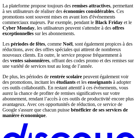
La plateforme propose toujours des
remises attractives
, permettant
à ses utilisateurs de réaliser des
économies considérables
. Ces
promotions sont souvent mises en avant lors d'événements
commerciaux majeurs. Par exemple, pendant le
Black Friday
et le
Cyber Monday
, les utilisateurs peuvent s'attendre à des
offres
exceptionnelles
sur les abonnements.
Les
périodes de fêtes
, comme
Noël
, sont également propices à des
réductions, avec des offres spéciales qui attirent de nombreux
nouveaux clients. En outre, le service propose fréquemment à
des
ventes saisonnières
, offrant des codes promo et des remises sur
une variété de services tout au long de l’année.
De plus, les périodes de
rentrée scolaire
peuvent également voir
des promotions, incitant les
étudiants
et les
enseignants
à adopter
ces outils collaboratifs. En restant attentif à ces événements, vous
aurez la chance de profiter de remises significatives sur votre
abonnement, rendant l’accès à ces outils de productivité encore plus
avantageux. Avec ces opportunités de réduction, ce service de
Google s'assure que chacun puisse
bénéficier de ses services de
manière économique
.