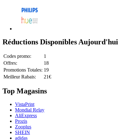
Réductions Disponibles Aujourd'hui
Codes promo:
1
Offres:
18
Promotions Totales:
19
Meilleur Rabais:
21€
Top Magasins
VistaPrint
Mondial Relay
AliExpress
Prozis
Zooplus
SHEIN
adidas