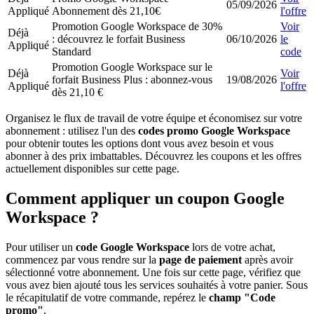
05/09/2026
Appliqué
Abonnement dès 21,10€
l'offre
Promotion Google Workspace de 30%
Voir
Déjà
: découvrez le forfait Business
06/10/2026
le
Appliqué
Standard
code
Promotion Google Workspace sur le
Déjà
Voir
forfait Business Plus : abonnez-vous
19/08/2026
Appliqué
l'offre
dès 21,10 €
Organisez le flux de travail de votre équipe et économisez sur votre
abonnement : utilisez l'un des
codes promo Google Workspace
pour obtenir toutes les options dont vous avez besoin et vous
abonner à des prix imbattables. Découvrez les coupons et les offres
actuellement disponibles sur cette page.
Comment appliquer un coupon Google
Workspace ?
Pour utiliser un
code Google Workspace
lors de votre achat,
commencez par vous rendre sur la
page de paiement
après avoir
sélectionné votre abonnement. Une fois sur cette page, vérifiez que
vous avez bien ajouté tous les services souhaités à votre panier. Sous
le récapitulatif de votre commande, repérez le
champ "Code
promo"
.