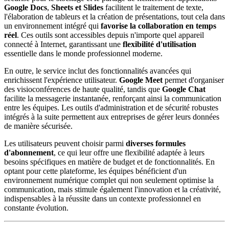
Google Docs
,
Sheets et Slides
facilitent le traitement de texte,
l'élaboration de tableurs et la création de présentations, tout cela dans
un environnement intégré qui
favorise la collaboration en temps
réel
. Ces outils sont accessibles depuis n'importe quel appareil
connecté à Internet, garantissant une
flexibilité d'utilisation
essentielle dans le monde professionnel moderne.
En outre, le service inclut des fonctionnalités avancées qui
enrichissent l'expérience utilisateur.
Google Meet
permet d'organiser
des visioconférences de haute qualité, tandis que
Google Chat
facilite la messagerie instantanée, renforçant ainsi la communication
entre les équipes. Les outils d'administration et de sécurité robustes
intégrés à la suite permettent aux entreprises de gérer leurs données
de manière sécurisée.
Les utilisateurs peuvent choisir parmi
diverses formules
d'abonnement
, ce qui leur offre une flexibilité adaptée à leurs
besoins spécifiques en matière de budget et de fonctionnalités. En
optant pour cette plateforme, les équipes bénéficient d'un
environnement numérique complet qui non seulement optimise la
communication, mais stimule également l'innovation et la créativité,
indispensables à la réussite dans un contexte professionnel en
constante évolution.