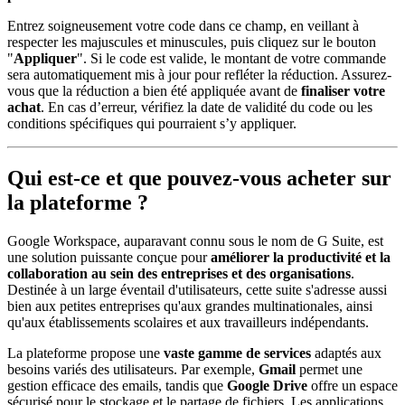
Entrez soigneusement votre code dans ce champ, en veillant à
respecter les majuscules et minuscules, puis cliquez sur le bouton
"
Appliquer
". Si le code est valide, le montant de votre commande
sera automatiquement mis à jour pour refléter la réduction. Assurez-
vous que la réduction a bien été appliquée avant de
finaliser votre
achat
. En cas d’erreur, vérifiez la date de validité du code ou les
conditions spécifiques qui pourraient s’y appliquer.
Qui est-ce et que pouvez-vous acheter sur
la plateforme ?
Google Workspace, auparavant connu sous le nom de G Suite, est
une solution puissante conçue pour
améliorer la productivité et la
collaboration au sein des entreprises et des organisations
.
Destinée à un large éventail d'utilisateurs, cette suite s'adresse aussi
bien aux petites entreprises qu'aux grandes multinationales, ainsi
qu'aux établissements scolaires et aux travailleurs indépendants.
La plateforme propose une
vaste gamme de services
adaptés aux
besoins variés des utilisateurs. Par exemple,
Gmail
permet une
gestion efficace des emails, tandis que
Google Drive
offre un espace
sécurisé pour le stockage et le partage de fichiers. Les applications