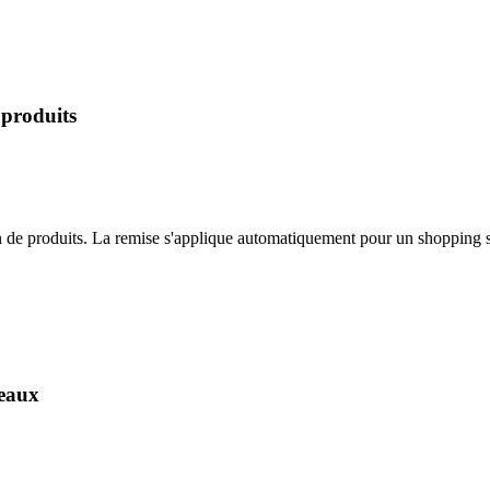
 produits
n de produits. La remise s'applique automatiquement pour un shopping s
deaux