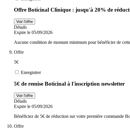
Offre Boticinal Clinique : jusqu'à 20% de réduc
Voir l'offre
Détails
Expire le 05/09/2026
Aucune condition de montant minimum pour bénéficier de cette 
Offre
5€
Enregistrer
5€ de remise Boticinal à l'inscription newsletter
Voir l'offre
Détails
Expire le 05/09/2026
Bénéficiez de 5€ de réduction sur votre première commande Boti
Offre