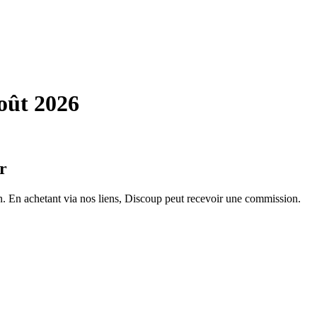
oût 2026
r
on. En achetant via nos liens, Discoup peut recevoir une commission.