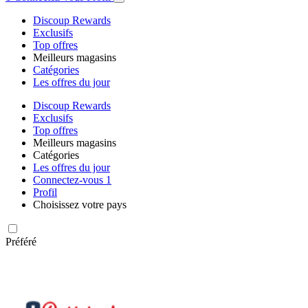
Discoup Rewards
Exclusifs
Top offres
Meilleurs magasins
Catégories
Les offres du jour
Discoup Rewards
Exclusifs
Top offres
Meilleurs magasins
Catégories
Les offres du jour
Connectez-vous
1
Profil
Choisissez votre pays
Préféré