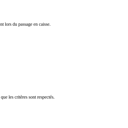
t lors du passage en caisse.
ue les critères sont respectés.