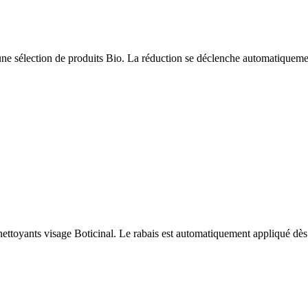
e sélection de produits Bio. La réduction se déclenche automatiquemen
ettoyants visage Boticinal. Le rabais est automatiquement appliqué dès q