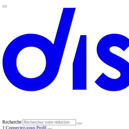
Recherche
1
Connectez-vous
Profil