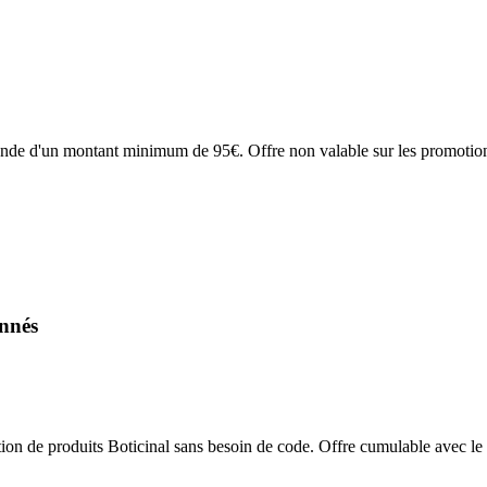
de d'un montant minimum de 95€. Offre non valable sur les promotions, l
onnés
ion de produits Boticinal sans besoin de code. Offre cumulable avec le