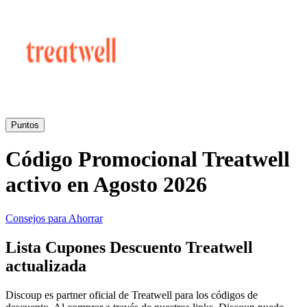
Primor
Ropa y
Accesorios
Amazon
Hogar y
Jardín
Druni
Puntos
Código Promocional Treatwell
Vacaciones y
Booking.com
Transporte
activo en Agosto 2026
Miravia
Consejos para Ahorrar
Cosméticos y
Lista Cupones Descuento Treatwell
Perfumes
Temu
actualizada
Discoup es partner oficial de Treatwell para los códigos de