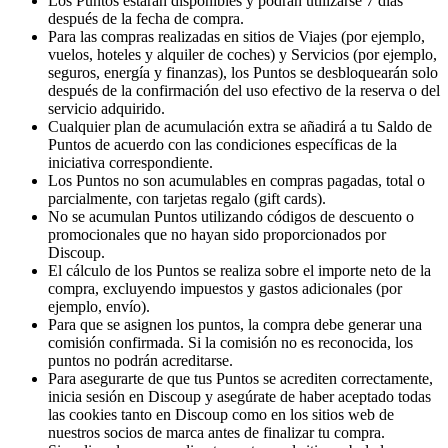
Los Puntos estarán disponibles y podrán utilizarse 7 días
después de la fecha de compra.
Para las compras realizadas en sitios de Viajes (por ejemplo,
vuelos, hoteles y alquiler de coches) y Servicios (por ejemplo,
seguros, energía y finanzas), los Puntos se desbloquearán solo
después de la confirmación del uso efectivo de la reserva o del
servicio adquirido.
Cualquier plan de acumulación extra se añadirá a tu Saldo de
Puntos de acuerdo con las condiciones específicas de la
iniciativa correspondiente.
Los Puntos no son acumulables en compras pagadas, total o
parcialmente, con tarjetas regalo (gift cards).
No se acumulan Puntos utilizando códigos de descuento o
promocionales que no hayan sido proporcionados por
Discoup.
El cálculo de los Puntos se realiza sobre el importe neto de la
compra, excluyendo impuestos y gastos adicionales (por
ejemplo, envío).
Para que se asignen los puntos, la compra debe generar una
comisión confirmada. Si la comisión no es reconocida, los
puntos no podrán acreditarse.
Para asegurarte de que tus Puntos se acrediten correctamente,
inicia sesión en Discoup y asegúrate de haber aceptado todas
las cookies tanto en Discoup como en los sitios web de
nuestros socios de marca antes de finalizar tu compra.