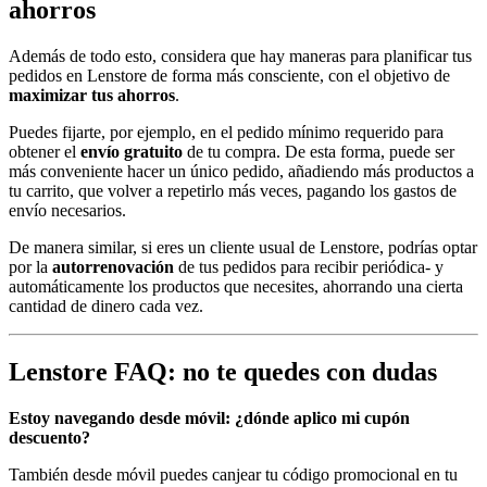
ahorros
Además de todo esto, considera que hay maneras para planificar tus
pedidos en Lenstore de forma más consciente, con el objetivo de
maximizar tus ahorros
.
Puedes fijarte, por ejemplo, en el pedido mínimo requerido para
obtener el
envío gratuito
de tu compra. De esta forma, puede ser
más conveniente hacer un único pedido, añadiendo más productos a
tu carrito, que volver a repetirlo más veces, pagando los gastos de
envío necesarios.
De manera similar, si eres un cliente usual de Lenstore, podrías optar
por la
autorrenovación
de tus pedidos para recibir periódica- y
automáticamente los productos que necesites, ahorrando una cierta
cantidad de dinero cada vez.
Lenstore FAQ: no te quedes con dudas
Estoy navegando desde móvil: ¿dónde aplico mi cupón
descuento?
También desde móvil puedes canjear tu código promocional en tu