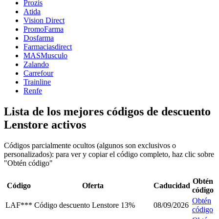
Prozis
Atida
Vision Direct
PromoFarma
Dosfarma
Farmaciasdirect
MASMusculo
Zalando
Carrefour
Trainline
Renfe
Lista de los mejores códigos de descuento
Lenstore activos
Códigos parcialmente ocultos (algunos son exclusivos o
personalizados): para ver y copiar el código completo, haz clic sobre
"Obtén código"
Obtén
Código
Oferta
Caducidad
código
Obtén
LAF***
Código descuento Lenstore 13%
08/09/2026
código