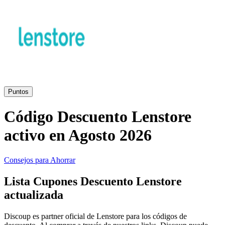
Primor
Ropa y
Accesorios
Amazon
Hogar y
Jardín
Druni
Puntos
Código Descuento Lenstore
Vacaciones y
Booking.com
Transporte
activo en Agosto 2026
Miravia
Consejos para Ahorrar
Cosméticos y
Lista Cupones Descuento Lenstore
Perfumes
Temu
actualizada
Discoup es partner oficial de Lenstore para los códigos de