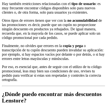
Hay también restricciones relacionadas con el
tipo de usuario
: es
muy frecuente encontrar códigos disponibles solo para nuevos
clientes o, de otra forma, solo para usuarios ya existentes.
Otros tipos de errores tienen que ver con la
no acumulabilidad
de
las promociones: es decir, puede que un cupón no proporcione
ningún descuento en productos ya rebajados. De igual manera,
recuerda que, en la mayoría de los casos, se puede aplicar solo un
código promocional por cada pedido.
Finalmente, no olvides que errores en la
copia y pega
o
transcripción de tu cupón descuento pueden invalidar su aplicación:
por ejemplo, si hay espacios vacíos por delante o por detrás, o si hay
errores entre letras mayúsculas y minúsculas.
Por eso, es esencial que, antes de seguir con el utilizo de tu código
promocional, leas muy bien sus condiciones de uso, revises tu
pedido para verificar si estas son respetadas y controles la correcta
ortografía.
¿Dónde puedo encontrar más descuentos
Lenstore?