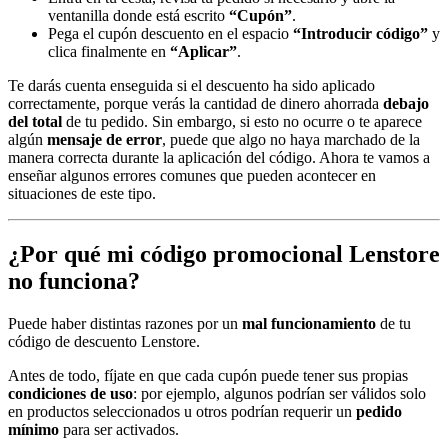
ventanilla donde está escrito
“Cupón”
.
Pega el cupón descuento en el espacio
“Introducir código”
y
clica finalmente en
“Aplicar”
.
Te darás cuenta enseguida si el descuento ha sido aplicado
correctamente, porque verás la cantidad de dinero ahorrada
debajo
del total
de tu pedido. Sin embargo, si esto no ocurre o te aparece
algún
mensaje de error
, puede que algo no haya marchado de la
manera correcta durante la aplicación del código. Ahora te vamos a
enseñar algunos errores comunes que pueden acontecer en
situaciones de este tipo.
¿Por qué mi código promocional Lenstore
no funciona?
Puede haber distintas razones por un
mal funcionamiento
de tu
código de descuento Lenstore.
Antes de todo, fíjate en que cada cupón puede tener sus propias
condiciones de uso
: por ejemplo, algunos podrían ser válidos solo
en productos seleccionados u otros podrían requerir un
pedido
mínimo
para ser activados.