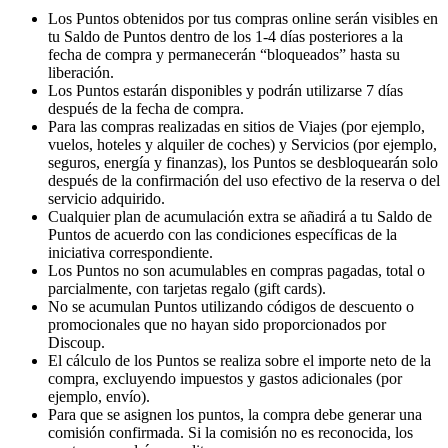
Los Puntos obtenidos por tus compras online serán visibles en
tu Saldo de Puntos dentro de los 1-4 días posteriores a la
fecha de compra y permanecerán “bloqueados” hasta su
liberación.
Los Puntos estarán disponibles y podrán utilizarse 7 días
después de la fecha de compra.
Para las compras realizadas en sitios de Viajes (por ejemplo,
vuelos, hoteles y alquiler de coches) y Servicios (por ejemplo,
seguros, energía y finanzas), los Puntos se desbloquearán solo
después de la confirmación del uso efectivo de la reserva o del
servicio adquirido.
Cualquier plan de acumulación extra se añadirá a tu Saldo de
Puntos de acuerdo con las condiciones específicas de la
iniciativa correspondiente.
Los Puntos no son acumulables en compras pagadas, total o
parcialmente, con tarjetas regalo (gift cards).
No se acumulan Puntos utilizando códigos de descuento o
promocionales que no hayan sido proporcionados por
Discoup.
El cálculo de los Puntos se realiza sobre el importe neto de la
compra, excluyendo impuestos y gastos adicionales (por
ejemplo, envío).
Para que se asignen los puntos, la compra debe generar una
comisión confirmada. Si la comisión no es reconocida, los