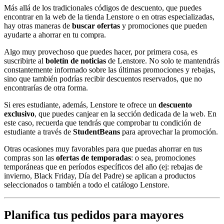
Más allá de los tradicionales códigos de descuento, que puedes
encontrar en la web de la tienda Lenstore o en otras especializadas,
hay otras maneras de
buscar ofertas
y promociones que pueden
ayudarte a ahorrar en tu compra.
Algo muy provechoso que puedes hacer, por primera cosa, es
suscribirte al
boletín de noticias
de Lenstore. No solo te mantendrás
constantemente informado sobre las últimas promociones y rebajas,
sino que también podrías recibir descuentos reservados, que no
encontrarías de otra forma.
Si eres estudiante, además, Lenstore te ofrece un
descuento
exclusivo
, que puedes canjear en la sección dedicada de la web. En
este caso, recuerda que tendrás que comprobar tu condición de
estudiante a través de
StudentBeans
para aprovechar la promoción.
Otras ocasiones muy favorables para que puedas ahorrar en tus
compras son las
ofertas de temporadas
: o sea, promociones
temporáneas que en períodos específicos del año (ej: rebajas de
invierno, Black Friday, Día del Padre) se aplican a productos
seleccionados o también a todo el catálogo Lenstore.
Planifica tus pedidos para mayores