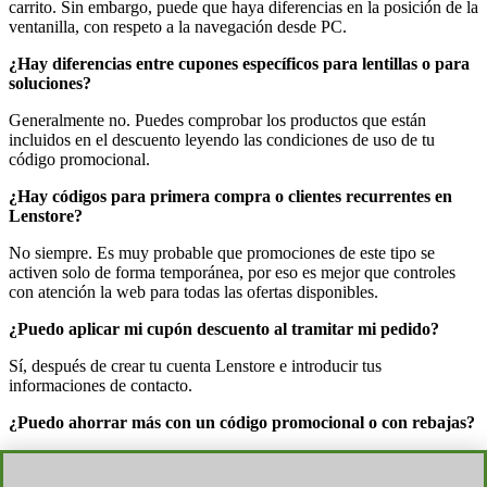
carrito. Sin embargo, puede que haya diferencias en la posición de la
ventanilla, con respeto a la navegación desde PC.
¿Hay diferencias entre cupones específicos para lentillas o para
soluciones?
Generalmente no. Puedes comprobar los productos que están
incluidos en el descuento leyendo las condiciones de uso de tu
código promocional.
¿Hay códigos para primera compra o clientes recurrentes en
Lenstore?
No siempre. Es muy probable que promociones de este tipo se
activen solo de forma temporánea, por eso es mejor que controles
con atención la web para todas las ofertas disponibles.
¿Puedo aplicar mi cupón descuento al tramitar mi pedido?
Sí, después de crear tu cuenta Lenstore e introducir tus
informaciones de contacto.
¿Puedo ahorrar más con un código promocional o con rebajas?
Depende. A menudo puedes encontrar rebajas con porcentajes
también más altas que las de los códigos promocionales. Reflexiona