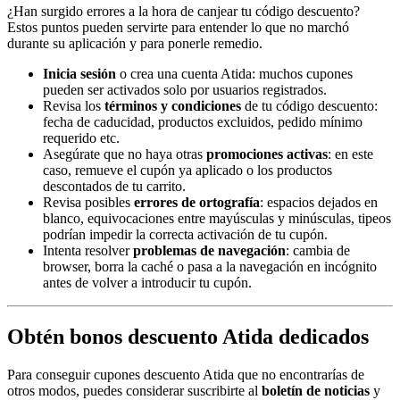
¿Han surgido errores a la hora de canjear tu código descuento?
Estos puntos pueden servirte para entender lo que no marchó
durante su aplicación y para ponerle remedio.
Inicia sesión
o crea una cuenta Atida: muchos cupones
pueden ser activados solo por usuarios registrados.
Revisa los
términos y condiciones
de tu código descuento:
fecha de caducidad, productos excluidos, pedido mínimo
requerido etc.
Asegúrate que no haya otras
promociones activas
: en este
caso, remueve el cupón ya aplicado o los productos
descontados de tu carrito.
Revisa posibles
errores de ortografía
: espacios dejados en
blanco, equivocaciones entre mayúsculas y minúsculas, tipeos
podrían impedir la correcta activación de tu cupón.
Intenta resolver
problemas de navegación
: cambia de
browser, borra la caché o pasa a la navegación en incógnito
antes de volver a introducir tu cupón.
Obtén bonos descuento Atida dedicados
Para conseguir cupones descuento Atida que no encontrarías de
otros modos, puedes considerar suscribirte al
boletín de noticias
y