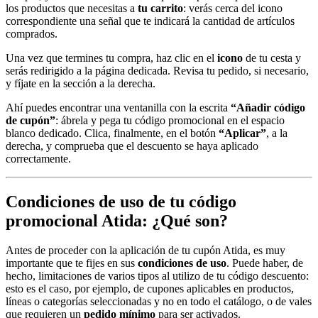
los productos que necesitas a
tu carrito
: verás cerca del icono
correspondiente una señal que te indicará la cantidad de artículos
comprados.
Una vez que termines tu compra, haz clic en el
icono
de tu cesta y
serás redirigido a la página dedicada. Revisa tu pedido, si necesario,
y fíjate en la sección a la derecha.
Ahí puedes encontrar una ventanilla con la escrita
“Añadir código
de cupón”
: ábrela y pega tu código promocional en el espacio
blanco dedicado. Clica, finalmente, en el botón
“Aplicar”
, a la
derecha, y comprueba que el descuento se haya aplicado
correctamente.
Condiciones de uso de tu código
promocional Atida: ¿Qué son?
Antes de proceder con la aplicación de tu cupón Atida, es muy
importante que te fijes en sus
condiciones de uso
. Puede haber, de
hecho, limitaciones de varios tipos al utilizo de tu código descuento:
esto es el caso, por ejemplo, de cupones aplicables en productos,
líneas o categorías seleccionadas y no en todo el catálogo, o de vales
que requieren un
pedido mínimo
para ser activados.