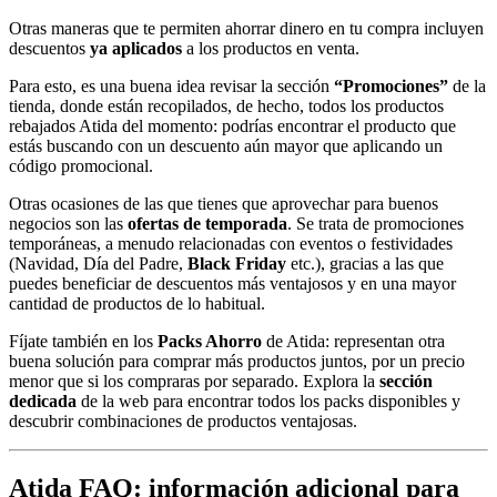
Otras maneras que te permiten ahorrar dinero en tu compra incluyen
descuentos
ya aplicados
a los productos en venta.
Para esto, es una buena idea revisar la sección
“Promociones”
de la
tienda, donde están recopilados, de hecho, todos los productos
rebajados Atida del momento: podrías encontrar el producto que
estás buscando con un descuento aún mayor que aplicando un
código promocional.
Otras ocasiones de las que tienes que aprovechar para buenos
negocios son las
ofertas de temporada
. Se trata de promociones
temporáneas, a menudo relacionadas con eventos o festividades
(Navidad, Día del Padre,
Black Friday
etc.), gracias a las que
puedes beneficiar de descuentos más ventajosos y en una mayor
cantidad de productos de lo habitual.
Fíjate también en los
Packs Ahorro
de Atida: representan otra
buena solución para comprar más productos juntos, por un precio
menor que si los compraras por separado. Explora la
sección
dedicada
de la web para encontrar todos los packs disponibles y
descubrir combinaciones de productos ventajosas.
Atida FAQ: información adicional para