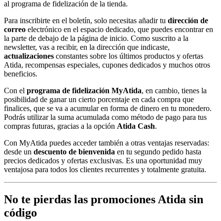
al programa de fidelización de la tienda.
Para inscribirte en el boletín, solo necesitas añadir tu
dirección de
correo
electrónico en el espacio dedicado, que puedes encontrar en
la parte de debajo de la página de inicio. Como suscrito a la
newsletter, vas a recibir, en la dirección que indicaste,
actualizaciones
constantes sobre los últimos productos y ofertas
Atida, recompensas especiales, cupones dedicados y muchos otros
beneficios.
Con el
programa de fidelización MyAtida
, en cambio, tienes la
posibilidad de ganar un cierto porcentaje en cada compra que
finalices, que se va a acumular en forma de dinero en tu monedero.
Podrás utilizar la suma acumulada como método de pago para tus
compras futuras, gracias a la opción
Atida Cash
.
Con MyAtida puedes acceder también a otras ventajas reservadas:
desde un
descuento de bienvenida
en tu segundo pedido hasta
precios dedicados y ofertas exclusivas. Es una oportunidad muy
ventajosa para todos los clientes recurrentes y totalmente gratuita.
No te pierdas las promociones Atida sin
código