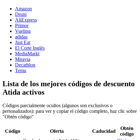
Amazon
Druni
AliExpress
Primor
Vueling
adidas
Just Eat
El Corte Inglés
MediaMarkt
Miravia
Decathlon
Temu
Lista de los mejores códigos de descuento
Atida activos
Códigos parcialmente ocultos (algunos son exclusivos o
personalizados): para ver y copiar el código completo, haz clic sobre
"Obtén código"
Obtén
Código
Oferta
Caducidad
código