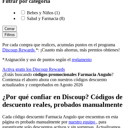
Filtrar por categoría
Bebes y Niños (1)
Salud y Farmacia (8)
Cerrar
Filtros
Por cada compra que realices, acumulas puntos en el programa
Discoup Rewards
*: ¡Cuanto más ahorras, más premios obtienes!
*Asignación y uso de puntos según el
reglamento
Activa gratis los Discoup Rewards
¿Estás buscando
códigos promocionales Farmacia Angulo
?
Comienza el ahorro ahora con nuestros códigos descuento
actualizados y comprobados en Agosto 2026
¿Por qué confiar en Discoup? Códigos de
descuento reales, probados manualmente
Cada código descuento Farmacia Angulo que encuentras en esta
página es probado manualmente por
nuestro equipo
, para
garantizarte solo descuentos activos y sin sorpresas. Actualizamos