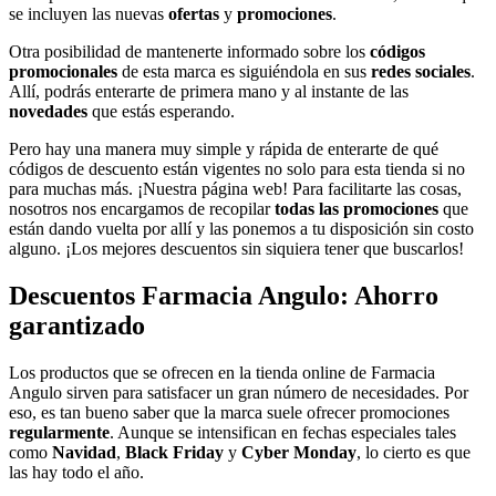
se incluyen las nuevas
ofertas
y
promociones
.
Otra posibilidad de mantenerte informado sobre los
códigos
promocionales
de esta marca es siguiéndola en sus
redes sociales
.
Allí, podrás enterarte de primera mano y al instante de las
novedades
que estás esperando.
Pero hay una manera muy simple y rápida de enterarte de qué
códigos de descuento están vigentes no solo para esta tienda si no
para muchas más. ¡Nuestra página web! Para facilitarte las cosas,
nosotros nos encargamos de recopilar
todas las promociones
que
están dando vuelta por allí y las ponemos a tu disposición sin costo
alguno. ¡Los mejores descuentos sin siquiera tener que buscarlos!
Descuentos Farmacia Angulo: Ahorro
garantizado
Los productos que se ofrecen en la tienda online de Farmacia
Angulo sirven para satisfacer un gran número de necesidades. Por
eso, es tan bueno saber que la marca suele ofrecer promociones
regularmente
. Aunque se intensifican en fechas especiales tales
como
Navidad
,
Black Friday
y
Cyber Monday
, lo cierto es que
las hay todo el año.