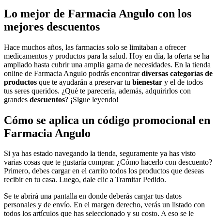
Lo mejor de Farmacia Angulo con los
mejores descuentos
Hace muchos años, las farmacias solo se limitaban a ofrecer
medicamentos y productos para la salud. Hoy en día, la oferta se ha
ampliado hasta cubrir una amplia gama de necesidades. En la tienda
online de Farmacia Angulo podrás encontrar
diversas categorías de
productos
que te ayudarán a preservar tu
bienestar
y el de todos
tus seres queridos. ¿Qué te parecería, además, adquirirlos con
grandes
descuentos
? ¡Sigue leyendo!
Cómo se aplica un código promocional en
Farmacia Angulo
Si ya has estado navegando la tienda, seguramente ya has visto
varias cosas que te gustaría comprar. ¿Cómo hacerlo con descuento?
Primero, debes cargar en el carrito todos los productos que deseas
recibir en tu casa. Luego, dale clic a Tramitar Pedido.
Se te abrirá una pantalla en donde deberás cargar tus datos
personales y de envío. En el margen derecho, verás un listado con
todos los artículos que has seleccionado y su costo. A eso se le