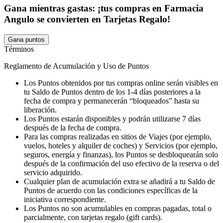
Gana mientras gastas: ¡tus compras en Farmacia
Angulo se convierten en Tarjetas Regalo!
Gana puntos
Términos
Reglamento de Acumulación y Uso de Puntos
Los Puntos obtenidos por tus compras online serán visibles en
tu Saldo de Puntos dentro de los 1-4 días posteriores a la
fecha de compra y permanecerán “bloqueados” hasta su
liberación.
Los Puntos estarán disponibles y podrán utilizarse 7 días
después de la fecha de compra.
Para las compras realizadas en sitios de Viajes (por ejemplo,
vuelos, hoteles y alquiler de coches) y Servicios (por ejemplo,
seguros, energía y finanzas), los Puntos se desbloquearán solo
después de la confirmación del uso efectivo de la reserva o del
servicio adquirido.
Cualquier plan de acumulación extra se añadirá a tu Saldo de
Puntos de acuerdo con las condiciones específicas de la
iniciativa correspondiente.
Los Puntos no son acumulables en compras pagadas, total o
parcialmente, con tarjetas regalo (gift cards).