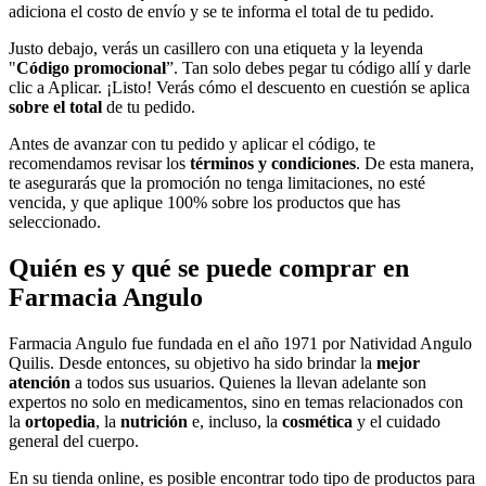
adiciona el costo de envío y se te informa el total de tu pedido.
Justo debajo, verás un casillero con una etiqueta y la leyenda
"
Código promocional
”. Tan solo debes pegar tu código allí y darle
clic a Aplicar. ¡Listo! Verás cómo el descuento en cuestión se aplica
sobre el total
de tu pedido.
Antes de avanzar con tu pedido y aplicar el código, te
recomendamos revisar los
términos y condiciones
. De esta manera,
te asegurarás que la promoción no tenga limitaciones, no esté
vencida, y que aplique 100% sobre los productos que has
seleccionado.
Quién es y qué se puede comprar en
Farmacia Angulo
Farmacia Angulo fue fundada en el año 1971 por Natividad Angulo
Quilis. Desde entonces, su objetivo ha sido brindar la
mejor
atención
a todos sus usuarios. Quienes la llevan adelante son
expertos no solo en medicamentos, sino en temas relacionados con
la
ortopedia
, la
nutrición
e, incluso, la
cosmética
y el cuidado
general del cuerpo.
En su tienda online, es posible encontrar todo tipo de productos para