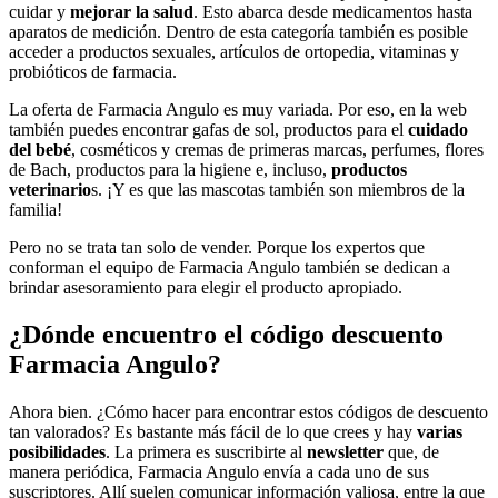
cuidar y
mejorar la salud
. Esto abarca desde medicamentos hasta
aparatos de medición. Dentro de esta categoría también es posible
acceder a productos sexuales, artículos de ortopedia, vitaminas y
probióticos de farmacia.
La oferta de Farmacia Angulo es muy variada. Por eso, en la web
también puedes encontrar gafas de sol, productos para el
cuidado
del bebé
, cosméticos y cremas de primeras marcas, perfumes, flores
de Bach, productos para la higiene e, incluso,
productos
veterinario
s. ¡Y es que las mascotas también son miembros de la
familia!
Pero no se trata tan solo de vender. Porque los expertos que
conforman el equipo de Farmacia Angulo también se dedican a
brindar asesoramiento para elegir el producto apropiado.
¿Dónde encuentro el código descuento
Farmacia Angulo?
Ahora bien. ¿Cómo hacer para encontrar estos códigos de descuento
tan valorados? Es bastante más fácil de lo que crees y hay
varias
posibilidades
. La primera es suscribirte al
newsletter
que, de
manera periódica, Farmacia Angulo envía a cada uno de sus
suscriptores. Allí suelen comunicar información valiosa, entre la que