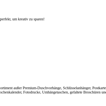
perfekt, um kreativ zu sparen!
Sortiment außer Premium-Duschvorhänge, Schlüsselanhänger, Postkarten,
 Taschenkalender, Fotodrucke, Umhängetaschen, gefaltete Broschüren u