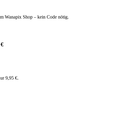
 im Wanapix Shop – kein Code nötig.
 €
nur 9,95 €.