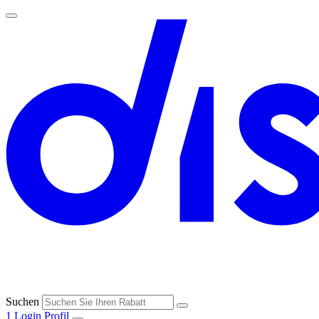
Suchen
1
Login
Profil