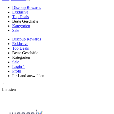
Discoup Rewards
Exklusive
Top Deals
Beste Geschäfte
Kategorien
Sale
Discoup Rewards
Exklusive
Top Deals
Beste Geschäfte
Kategorien
Sale
Login
1
Profil
Ihr Land auswählen
Liebsten