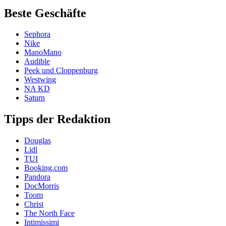
Beste Geschäfte
Sephora
Nike
ManoMano
Audible
Peek und Cloppenburg
Westwing
NA KD
Saturn
Tipps der Redaktion
Douglas
Lidl
TUI
Booking.com
Pandora
DocMorris
Toom
Christ
The North Face
Intimissimi