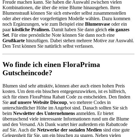
Freude machen kann. Sie haben die Auswahl zwischen vielen
Kombinationen, die über die reine Blume hinausgehen. Ihren
Blumenstrauß können Sie sich entweder selbst zusammenstellen
oder aber eines der vorgefertigten Modelle wählen. Dazu kommen
noch Ergänzungen, wie zum Beispiel eine
Blumenvase
oder ein
paar
köstliche Pralinen.
Damit haben Sie dann gleich
ein ganzes
Set
. Für eine persönliche Note können Sie dann noch eine
Grußkarte
hinzufügen. Dabei stehen mehrere Motive zur Auswahl.
Den Text können Sie natürlich selbst verfassen.
Wo finde ich einen FloraPrima
Gutscheincode?
Blumen sind sehr attraktiv, können aber auch einen hohen Preis
kosten. Um dem ein bisschen entgegenzuwirken, ist es hilfreich,
sich für einen FloraPrima Rabatt Code zu entscheiden. Den finden
Sie
auf unsere Website Discoup
, wo mehrere Codes in
unterschiedlicher Höhe im Angebot sind. Danach sollten Sie sich
beim
Newsletter des Unternehmens
anmelden. Er bietet
überraschend viele interessante Informationen rund um die Blume
und den Versand. Als Dank wartet hier außerdem ein Rabattcode
auf Sie. Auch die
Netzwerke der sozialen Medien
sind eine gute
Gelegenheit für Sie, um ein bisschen zu sparen. Neben vielen