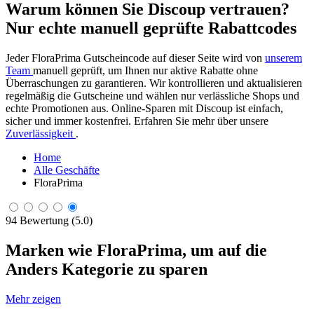
Warum können Sie Discoup vertrauen?
Nur echte manuell geprüfte Rabattcodes
Jeder FloraPrima Gutscheincode auf dieser Seite wird von
unserem
Team
manuell geprüft, um Ihnen nur aktive Rabatte ohne
Überraschungen zu garantieren. Wir kontrollieren und aktualisieren
regelmäßig die Gutscheine und wählen nur verlässliche Shops und
echte Promotionen aus. Online-Sparen mit Discoup ist einfach,
sicher und immer kostenfrei. Erfahren Sie mehr über unsere
Zuverlässigkeit
.
Home
Alle Geschäfte
FloraPrima
94 Bewertung (5.0)
Marken wie FloraPrima, um auf die
Anders Kategorie zu sparen
Mehr zeigen