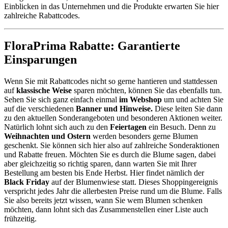
Einblicken in das Unternehmen und die Produkte erwarten Sie hier
zahlreiche Rabattcodes.
FloraPrima Rabatte: Garantierte
Einsparungen
Wenn Sie mit Rabattcodes nicht so gerne hantieren und stattdessen
auf
klassische Weise
sparen möchten, können Sie das ebenfalls tun.
Sehen Sie sich ganz einfach einmal
im Webshop
um und achten Sie
auf die verschiedenen
Banner und Hinweise.
Diese leiten Sie dann
zu den aktuellen Sonderangeboten und besonderen Aktionen weiter.
Natürlich lohnt sich auch zu den
Feiertagen
ein Besuch. Denn zu
Weihnachten und Ostern
werden besonders gerne Blumen
geschenkt. Sie können sich hier also auf zahlreiche Sonderaktionen
und Rabatte freuen. Möchten Sie es durch die Blume sagen, dabei
aber gleichzeitig so richtig sparen, dann warten Sie mit Ihrer
Bestellung am besten bis Ende Herbst. Hier findet nämlich der
Black Friday
auf der Blumenwiese statt. Dieses Shoppingereignis
verspricht jedes Jahr die allerbesten Preise rund um die Blume. Falls
Sie also bereits jetzt wissen, wann Sie wem Blumen schenken
möchten, dann lohnt sich das Zusammenstellen einer Liste auch
frühzeitig.