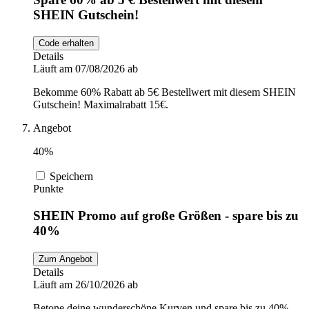
SHEIN Gutschein!
Code erhalten
Details
Läuft am 07/08/2026 ab
Bekomme 60% Rabatt ab 5€ Bestellwert mit diesem SHEIN
Gutschein! Maximalrabatt 15€.
Angebot
40%
Speichern
Punkte
SHEIN Promo auf große Größen - spare bis zu
40%
Zum Angebot
Details
Läuft am 26/10/2026 ab
Betone deine wunderschöne Kurven und spare bis zu 40%