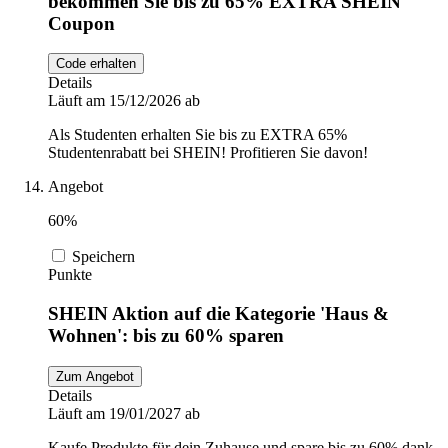
bekommen Sie bis zu 65% EXTRA SHEIN
Coupon
Code erhalten
Details
Läuft am 15/12/2026 ab
Als Studenten erhalten Sie bis zu EXTRA 65%
Studentenrabatt bei SHEIN! Profitieren Sie davon!
Angebot
60%
Speichern
Punkte
SHEIN Aktion auf die Kategorie 'Haus &
Wohnen': bis zu 60% sparen
Zum Angebot
Details
Läuft am 19/01/2027 ab
Kaufe Produkte für dein Zuhause und spare bis zu 60% dank