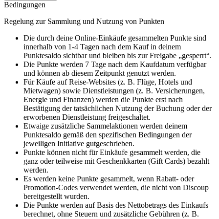
Bedingungen
Regelung zur Sammlung und Nutzung von Punkten
Die durch deine Online-Einkäufe gesammelten Punkte sind
innerhalb von 1-4 Tagen nach dem Kauf in deinem
Punktesaldo sichtbar und bleiben bis zur Freigabe „gesperrt“.
Die Punkte werden 7 Tage nach dem Kaufdatum verfügbar
und können ab diesem Zeitpunkt genutzt werden.
Für Käufe auf Reise-Websites (z. B. Flüge, Hotels und
Mietwagen) sowie Dienstleistungen (z. B. Versicherungen,
Energie und Finanzen) werden die Punkte erst nach
Bestätigung der tatsächlichen Nutzung der Buchung oder der
erworbenen Dienstleistung freigeschaltet.
Etwaige zusätzliche Sammelaktionen werden deinem
Punktesaldo gemäß den spezifischen Bedingungen der
jeweiligen Initiative gutgeschrieben.
Punkte können nicht für Einkäufe gesammelt werden, die
ganz oder teilweise mit Geschenkkarten (Gift Cards) bezahlt
werden.
Es werden keine Punkte gesammelt, wenn Rabatt- oder
Promotion-Codes verwendet werden, die nicht von Discoup
bereitgestellt wurden.
Die Punkte werden auf Basis des Nettobetrags des Einkaufs
berechnet, ohne Steuern und zusätzliche Gebühren (z. B.