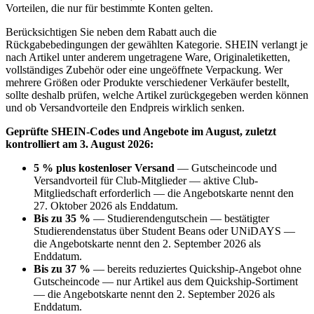
Vorteilen, die nur für bestimmte Konten gelten.
Berücksichtigen Sie neben dem Rabatt auch die
Rückgabebedingungen der gewählten Kategorie. SHEIN verlangt je
nach Artikel unter anderem ungetragene Ware, Originaletiketten,
vollständiges Zubehör oder eine ungeöffnete Verpackung. Wer
mehrere Größen oder Produkte verschiedener Verkäufer bestellt,
sollte deshalb prüfen, welche Artikel zurückgegeben werden können
und ob Versandvorteile den Endpreis wirklich senken.
Geprüfte SHEIN-Codes und Angebote im August, zuletzt
kontrolliert am 3. August 2026:
5 % plus kostenloser Versand
— Gutscheincode und
Versandvorteil für Club-Mitglieder — aktive Club-
Mitgliedschaft erforderlich — die Angebotskarte nennt den
27. Oktober 2026 als Enddatum.
Bis zu 35 %
— Studierendengutschein — bestätigter
Studierendenstatus über Student Beans oder UNiDAYS —
die Angebotskarte nennt den 2. September 2026 als
Enddatum.
Bis zu 37 %
— bereits reduziertes Quickship-Angebot ohne
Gutscheincode — nur Artikel aus dem Quickship-Sortiment
— die Angebotskarte nennt den 2. September 2026 als
Enddatum.