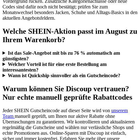
Vordergrund rücken. Zusätzliche Kategorienachlässe oder neue
Codes sind dafür noch nicht bestätigt; prüfen Sie zum
Monatswechsel besonders Jacken, Schuhe und Alltags-Basics in den
aktuellen Angebotsfeldern.
Welche SHEIN-Aktion passt im August zu
Ihrem Warenkorb?
Ist das Sale-Angebot mit bis zu 76 % automatisch am
günstigsten?
Welcher Vorteil ist für eine erste Bestellung am
interessantesten?
Wann ist Quickship sinnvoller als ein Gutscheincode?
Warum können Sie Discoup vertrauen?
Nur echte manuell geprüfte Rabattcodes
Jeder SHEIN Gutscheincode auf dieser Seite wird von
unserem
Team
manuell geprüft, um Ihnen nur aktive Rabatte ohne
Überraschungen zu garantieren. Wir kontrollieren und aktualisieren
regelmäßig die Gutscheine und wählen nur verlässliche Shops und
echte Promotionen aus. Online-Sparen mit Discoup ist einfach,
sicher und immer kostenfrei. Erfahren Sie mehr über unsere