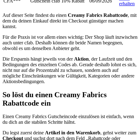
CFA***
Gutschein cfab 10% Rabatt
06/09/2026
erhalten
Auf dieser Seite findest du einen
Creamy Fabrics Rabattcode
, mit
dem du deinen Einkauf direkt im Checkout günstiger machen
kannst.
Für die Praxis ist vor allem eines wichtig: Der Shop läuft inzwischen
auch unter cfab. Deshalb können dir beide Namen begegnen,
obwohl es um denselben Anbieter geht.
Die Ersparnis hängt jeweils von der
Aktion
, der Laufzeit und den
Bedingungen des einzelnen Codes ab. Gerade deshalb lohnt es sich,
nicht nur auf die Prozentzahl zu schauen, sondern auch auf
mögliche Einschränkungen wie Gültigkeit, Kategorien oder andere
Aktionsbedingungen.
So löst du einen Creamy Fabrics
Rabattcode ein
Einen Creamy Fabrics Gutscheincode einzulösen ist einfach, wenn
du dich an die stabilen Schritte hältst.
Du legst zuerst deine
Artikel in den Warenkorb
, gehst weiter zum
Checkout
und suchst dort nach dem Feld „Rabattcode oder