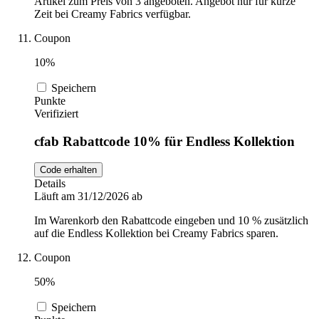
Artikel zum Preis von 3 angeboten. Angebot nur für kurze
Zeit bei Creamy Fabrics verfügbar.
Coupon
10%
Speichern
Punkte
Verifiziert
cfab Rabattcode 10% für Endless Kollektion
Code erhalten
Details
Läuft am 31/12/2026 ab
Im Warenkorb den Rabattcode eingeben und 10 % zusätzlich
auf die Endless Kollektion bei Creamy Fabrics sparen.
Coupon
50%
Speichern