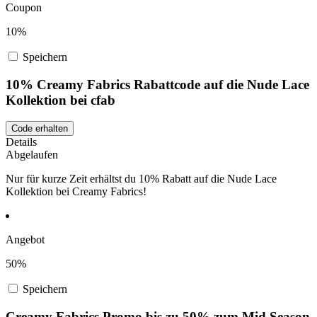
Coupon
10%
Speichern
10% Creamy Fabrics Rabattcode auf die Nude Lace
Kollektion bei cfab
Code erhalten
Details
Abgelaufen
Nur für kurze Zeit erhältst du 10% Rabatt auf die Nude Lace
Kollektion bei Creamy Fabrics!
Angebot
50%
Speichern
Creamy Fabrics Promo bis zu 50% zum Mid Season