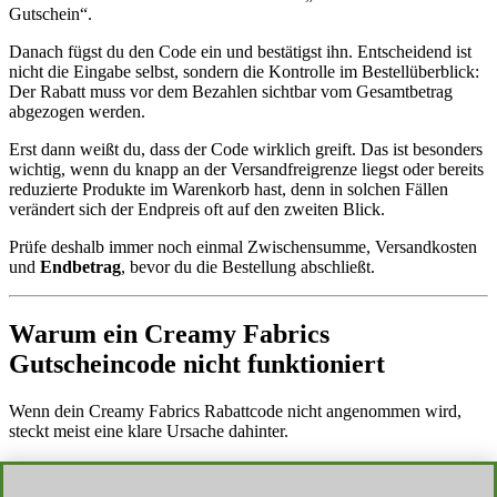
Gutschein“.
Danach fügst du den Code ein und bestätigst ihn. Entscheidend ist
nicht die Eingabe selbst, sondern die Kontrolle im Bestellüberblick:
Der Rabatt muss vor dem Bezahlen sichtbar vom Gesamtbetrag
abgezogen werden.
Erst dann weißt du, dass der Code wirklich greift. Das ist besonders
wichtig, wenn du knapp an der Versandfreigrenze liegst oder bereits
reduzierte Produkte im Warenkorb hast, denn in solchen Fällen
verändert sich der Endpreis oft auf den zweiten Blick.
Prüfe deshalb immer noch einmal Zwischensumme, Versandkosten
und
Endbetrag
, bevor du die Bestellung abschließt.
Warum ein Creamy Fabrics
Gutscheincode nicht funktioniert
Wenn dein Creamy Fabrics Rabattcode nicht angenommen wird,
steckt meist eine klare Ursache dahinter.
Häufig ist der Code
abgelaufen
oder an
bestimmte Bedingungen
gebunden. In vielen Fällen scheitert die Einlösung auch an einem