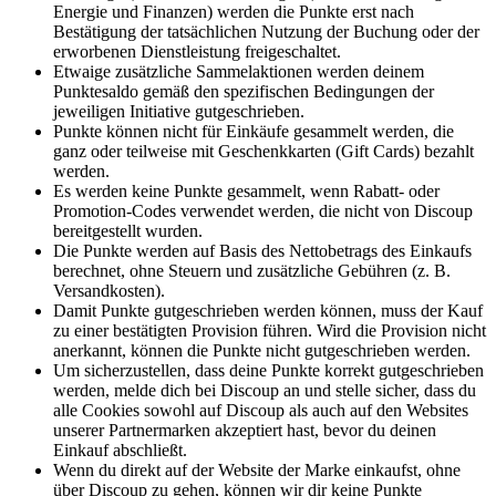
Energie und Finanzen) werden die Punkte erst nach
Bestätigung der tatsächlichen Nutzung der Buchung oder der
erworbenen Dienstleistung freigeschaltet.
Etwaige zusätzliche Sammelaktionen werden deinem
Punktesaldo gemäß den spezifischen Bedingungen der
jeweiligen Initiative gutgeschrieben.
Punkte können nicht für Einkäufe gesammelt werden, die
ganz oder teilweise mit Geschenkkarten (Gift Cards) bezahlt
werden.
Es werden keine Punkte gesammelt, wenn Rabatt- oder
Promotion-Codes verwendet werden, die nicht von Discoup
bereitgestellt wurden.
Die Punkte werden auf Basis des Nettobetrags des Einkaufs
berechnet, ohne Steuern und zusätzliche Gebühren (z. B.
Versandkosten).
Damit Punkte gutgeschrieben werden können, muss der Kauf
zu einer bestätigten Provision führen. Wird die Provision nicht
anerkannt, können die Punkte nicht gutgeschrieben werden.
Um sicherzustellen, dass deine Punkte korrekt gutgeschrieben
werden, melde dich bei Discoup an und stelle sicher, dass du
alle Cookies sowohl auf Discoup als auch auf den Websites
unserer Partnermarken akzeptiert hast, bevor du deinen
Einkauf abschließt.
Wenn du direkt auf der Website der Marke einkaufst, ohne
über Discoup zu gehen, können wir dir keine Punkte