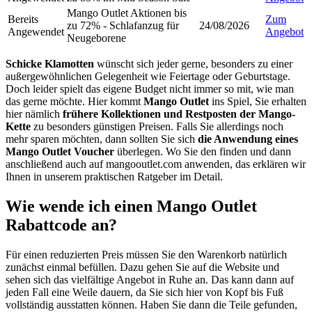
Mango Outlet Aktionen bis
Bereits
Zum
zu 72% - Schlafanzug für
24/08/2026
Angewendet
Angebot
Neugeborene
Schicke Klamotten
wünscht sich jeder gerne, besonders zu einer
außergewöhnlichen Gelegenheit wie Feiertage oder Geburtstage.
Doch leider spielt das eigene Budget nicht immer so mit, wie man
das gerne möchte. Hier kommt
Mango Outlet
ins Spiel, Sie erhalten
hier nämlich
frühere Kollektionen und Restposten der Mango-
Kette
zu besonders günstigen Preisen. Falls Sie allerdings noch
mehr sparen möchten, dann sollten Sie sich
die Anwendung eines
Mango Outlet Voucher
überlegen. Wo Sie den finden und dann
anschließend auch auf mangooutlet.com anwenden, das erklären wir
Ihnen in unserem praktischen Ratgeber im Detail.
Wie wende ich einen Mango Outlet
Rabattcode an?
Für einen reduzierten Preis müssen Sie den Warenkorb natürlich
zunächst einmal befüllen. Dazu gehen Sie auf die Website und
sehen sich das vielfältige Angebot in Ruhe an. Das kann dann auf
jeden Fall eine Weile dauern, da Sie sich hier von Kopf bis Fuß
vollständig ausstatten können. Haben Sie dann die Teile gefunden,