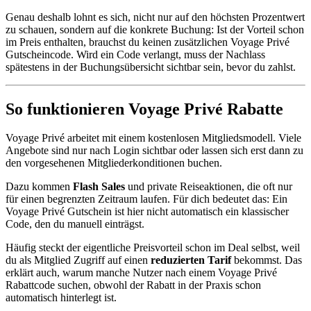
Genau deshalb lohnt es sich, nicht nur auf den höchsten Prozentwert
zu schauen, sondern auf die konkrete Buchung: Ist der Vorteil schon
im Preis enthalten, brauchst du keinen zusätzlichen Voyage Privé
Gutscheincode. Wird ein Code verlangt, muss der Nachlass
spätestens in der Buchungsübersicht sichtbar sein, bevor du zahlst.
So funktionieren Voyage Privé Rabatte
Voyage Privé arbeitet mit einem kostenlosen Mitgliedsmodell. Viele
Angebote sind nur nach Login sichtbar oder lassen sich erst dann zu
den vorgesehenen Mitgliederkonditionen buchen.
Dazu kommen
Flash Sales
und private Reiseaktionen, die oft nur
für einen begrenzten Zeitraum laufen. Für dich bedeutet das: Ein
Voyage Privé Gutschein ist hier nicht automatisch ein klassischer
Code, den du manuell einträgst.
Häufig steckt der eigentliche Preisvorteil schon im Deal selbst, weil
du als Mitglied Zugriff auf einen
reduzierten Tarif
bekommst. Das
erklärt auch, warum manche Nutzer nach einem Voyage Privé
Rabattcode suchen, obwohl der Rabatt in der Praxis schon
automatisch hinterlegt ist.