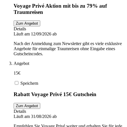
Voyage Privé Aktion mit bis zu 79% auf
Traumreisen
Zum Angebot
Details
Läuft am 12/09/2026 ab
Nach der Anmeldung zum Newsletter gibt es viele exklusive
Angebote für einmalige Traumreisen ohne Eingabe eines
Gutscheincodes.
Angebot
15€
Speichern
Rabatt Voyage Privé 15€ Gutschein
Zum Angebot
Details
Läuft am 31/08/2026 ab
Empfehlen Sie Voyage Privé weiter und erhalten Sie für jede