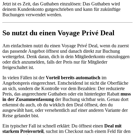
Jetzt ist es Zeit, das Guthaben einzulösen: Das Guthaben wird
deinem Kundenkonto gutgeschrieben und kann für zukünftige
Buchungen verwendet werden.
So nutzt du einen Voyage Privé Deal
Am einfachsten nutzt du einen Voyage Privé Deal, wenn du zuerst
das passende Angebot öffnest und danach direkt zur Buchung
weitergehst. Denk daran, dich in dein Mitgliederkonto einzuloggen
oder dich anzumelden, falls der Preis nur für Mitglieder
freigeschaltet ist.
In vielen Fällen ist der
Vorteil bereits automatisch
im
Angebotspreis eingerechnet. Entscheidend ist nicht die Oberfläche
an sich, sondern die Kontrolle vor dem Bezahlen: Der reduzierte
Preis, das angerechnete Guthaben oder ein hinterlegter Rabatt
muss
in der Zusammenfassung
der Buchung sichtbar sein. Genau dort
erkennst du auch, ob du wirklich den Deal öffnest, den du
ausgewählt hast, oder versehentlich auf einer anderen Variante der
Reise gelandet bist.
Ein typischer Fall ist schnell erklärt: Du öffnest einen
Deal mit
starkem Preisvorteil
, suchst im Checkout nach einem Feld für den