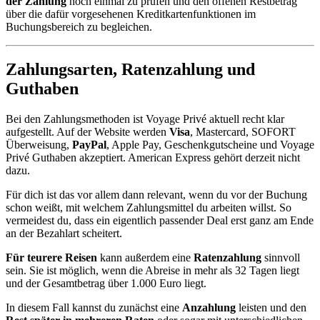
der Zahlung
noch einmal zu prüfen und den offenen Restbetrag
über die dafür vorgesehenen Kreditkartenfunktionen im
Buchungsbereich zu begleichen.
Zahlungsarten, Ratenzahlung und
Guthaben
Bei den Zahlungsmethoden ist Voyage Privé aktuell recht klar
aufgestellt. Auf der Website werden
Visa
, Mastercard, SOFORT
Überweisung,
PayPal
, Apple Pay, Geschenkgutscheine und Voyage
Privé Guthaben akzeptiert. American Express gehört derzeit nicht
dazu.
Für dich ist das vor allem dann relevant, wenn du vor der Buchung
schon weißt, mit welchem Zahlungsmittel du arbeiten willst. So
vermeidest du, dass ein eigentlich passender Deal erst ganz am Ende
an der Bezahlart scheitert.
Für teurere Reisen
kann außerdem eine
Ratenzahlung
sinnvoll
sein. Sie ist möglich, wenn die Abreise in mehr als 32 Tagen liegt
und der Gesamtbetrag über 1.000 Euro liegt.
In diesem Fall kannst du zunächst eine
Anzahlung
leisten und den