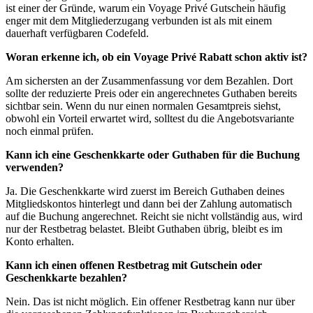
ist einer der Gründe, warum ein Voyage Privé Gutschein häufig
enger mit dem Mitgliederzugang verbunden ist als mit einem
dauerhaft verfügbaren Codefeld.
Woran erkenne ich, ob ein Voyage Privé Rabatt schon aktiv ist?
Am sichersten an der Zusammenfassung vor dem Bezahlen. Dort
sollte der reduzierte Preis oder ein angerechnetes Guthaben bereits
sichtbar sein. Wenn du nur einen normalen Gesamtpreis siehst,
obwohl ein Vorteil erwartet wird, solltest du die Angebotsvariante
noch einmal prüfen.
Kann ich eine Geschenkkarte oder Guthaben für die Buchung
verwenden?
Ja. Die Geschenkkarte wird zuerst im Bereich Guthaben deines
Mitgliedskontos hinterlegt und dann bei der Zahlung automatisch
auf die Buchung angerechnet. Reicht sie nicht vollständig aus, wird
nur der Restbetrag belastet. Bleibt Guthaben übrig, bleibt es im
Konto erhalten.
Kann ich einen offenen Restbetrag mit Gutschein oder
Geschenkkarte bezahlen?
Nein. Das ist nicht möglich. Ein offener Restbetrag kann nur über