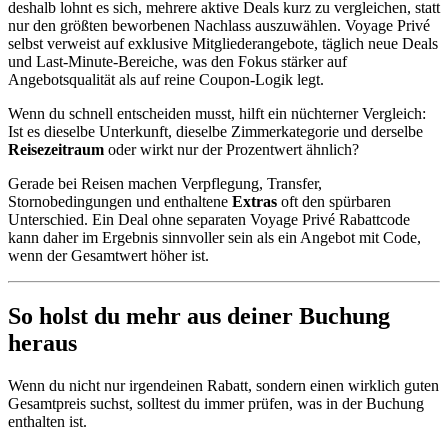
deshalb lohnt es sich, mehrere aktive Deals kurz zu vergleichen, statt
nur den größten beworbenen Nachlass auszuwählen. Voyage Privé
selbst verweist auf exklusive Mitgliederangebote, täglich neue Deals
und Last-Minute-Bereiche, was den Fokus stärker auf
Angebotsqualität als auf reine Coupon-Logik legt.
Wenn du schnell entscheiden musst, hilft ein nüchterner Vergleich:
Ist es dieselbe Unterkunft, dieselbe Zimmerkategorie und derselbe
Reisezeitraum
oder wirkt nur der Prozentwert ähnlich?
Gerade bei Reisen machen Verpflegung, Transfer,
Stornobedingungen und enthaltene
Extras
oft den spürbaren
Unterschied. Ein Deal ohne separaten Voyage Privé Rabattcode
kann daher im Ergebnis sinnvoller sein als ein Angebot mit Code,
wenn der Gesamtwert höher ist.
So holst du mehr aus deiner Buchung
heraus
Wenn du nicht nur irgendeinen Rabatt, sondern einen wirklich guten
Gesamtpreis suchst, solltest du immer prüfen, was in der Buchung
enthalten ist.