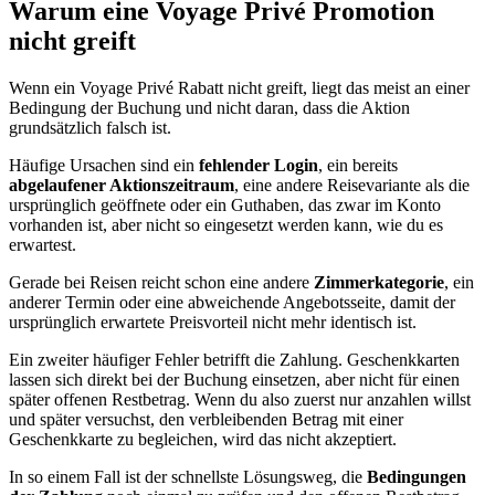
Warum eine Voyage Privé Promotion
nicht greift
Wenn ein Voyage Privé Rabatt nicht greift, liegt das meist an einer
Bedingung der Buchung und nicht daran, dass die Aktion
grundsätzlich falsch ist.
Häufige Ursachen sind ein
fehlender Login
, ein bereits
abgelaufener Aktionszeitraum
, eine andere Reisevariante als die
ursprünglich geöffnete oder ein Guthaben, das zwar im Konto
vorhanden ist, aber nicht so eingesetzt werden kann, wie du es
erwartest.
Gerade bei Reisen reicht schon eine andere
Zimmerkategorie
, ein
anderer Termin oder eine abweichende Angebotsseite, damit der
ursprünglich erwartete Preisvorteil nicht mehr identisch ist.
Ein zweiter häufiger Fehler betrifft die Zahlung. Geschenkkarten
lassen sich direkt bei der Buchung einsetzen, aber nicht für einen
später offenen Restbetrag. Wenn du also zuerst nur anzahlen willst
und später versuchst, den verbleibenden Betrag mit einer
Geschenkkarte zu begleichen, wird das nicht akzeptiert.
In so einem Fall ist der schnellste Lösungsweg, die
Bedingungen