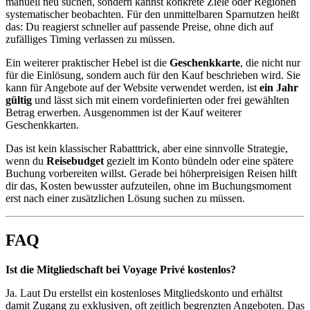
manuell neu suchen, sondern kannst konkrete Ziele oder Regionen
systematischer beobachten. Für den unmittelbaren Sparnutzen heißt
das: Du reagierst schneller auf passende Preise, ohne dich auf
zufälliges Timing verlassen zu müssen.
Ein weiterer praktischer Hebel ist die
Geschenkkarte
, die nicht nur
für die Einlösung, sondern auch für den Kauf beschrieben wird. Sie
kann für Angebote auf der Website verwendet werden, ist
ein Jahr
gültig
und lässt sich mit einem vordefinierten oder frei gewählten
Betrag erwerben. Ausgenommen ist der Kauf weiterer
Geschenkkarten.
Das ist kein klassischer Rabatttrick, aber eine sinnvolle Strategie,
wenn du
Reisebudget
gezielt im Konto bündeln oder eine spätere
Buchung vorbereiten willst. Gerade bei höherpreisigen Reisen hilft
dir das, Kosten bewusster aufzuteilen, ohne im Buchungsmoment
erst nach einer zusätzlichen Lösung suchen zu müssen.
FAQ
Ist die Mitgliedschaft bei Voyage Privé kostenlos?
Ja. Laut Du erstellst ein kostenloses Mitgliedskonto und erhältst
damit Zugang zu exklusiven, oft zeitlich begrenzten Angeboten. Das