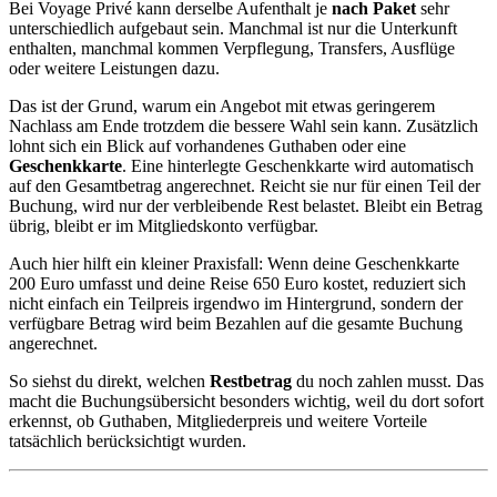
Bei Voyage Privé kann derselbe Aufenthalt je
nach Paket
sehr
unterschiedlich aufgebaut sein. Manchmal ist nur die Unterkunft
enthalten, manchmal kommen Verpflegung, Transfers, Ausflüge
oder weitere Leistungen dazu.
Das ist der Grund, warum ein Angebot mit etwas geringerem
Nachlass am Ende trotzdem die bessere Wahl sein kann. Zusätzlich
lohnt sich ein Blick auf vorhandenes Guthaben oder eine
Geschenkkarte
. Eine hinterlegte Geschenkkarte wird automatisch
auf den Gesamtbetrag angerechnet. Reicht sie nur für einen Teil der
Buchung, wird nur der verbleibende Rest belastet. Bleibt ein Betrag
übrig, bleibt er im Mitgliedskonto verfügbar.
Auch hier hilft ein kleiner Praxisfall: Wenn deine Geschenkkarte
200 Euro umfasst und deine Reise 650 Euro kostet, reduziert sich
nicht einfach ein Teilpreis irgendwo im Hintergrund, sondern der
verfügbare Betrag wird beim Bezahlen auf die gesamte Buchung
angerechnet.
So siehst du direkt, welchen
Restbetrag
du noch zahlen musst. Das
macht die Buchungsübersicht besonders wichtig, weil du dort sofort
erkennst, ob Guthaben, Mitgliederpreis und weitere Vorteile
tatsächlich berücksichtigt wurden.