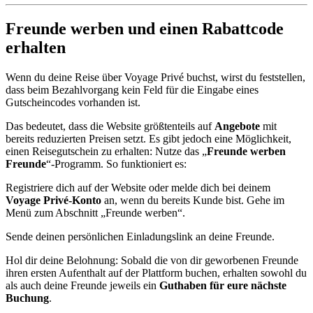
Freunde werben und einen Rabattcode
erhalten
Wenn du deine Reise über Voyage Privé buchst, wirst du feststellen,
dass beim Bezahlvorgang kein Feld für die Eingabe eines
Gutscheincodes vorhanden ist.
Das bedeutet, dass die Website größtenteils auf
Angebote
mit
bereits reduzierten Preisen setzt. Es gibt jedoch eine Möglichkeit,
einen Reisegutschein zu erhalten: Nutze das „
Freunde werben
Freunde
“-Programm. So funktioniert es:
Registriere dich auf der Website oder melde dich bei deinem
Voyage Privé-Konto
an, wenn du bereits Kunde bist. Gehe im
Menü zum Abschnitt „Freunde werben“.
Sende deinen persönlichen Einladungslink an deine Freunde.
Hol dir deine Belohnung: Sobald die von dir geworbenen Freunde
ihren ersten Aufenthalt auf der Plattform buchen, erhalten sowohl du
als auch deine Freunde jeweils ein
Guthaben für eure nächste
Buchung
.