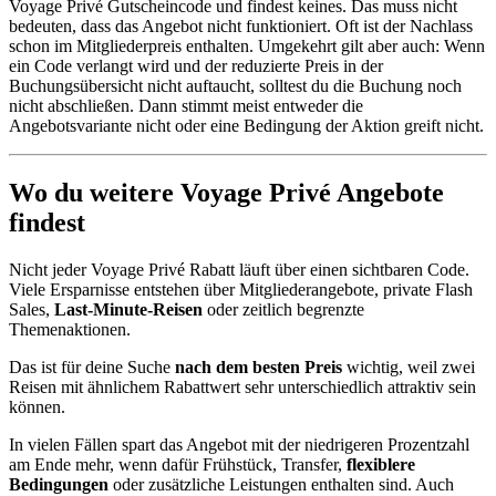
Voyage Privé Gutscheincode und findest keines. Das muss nicht
bedeuten, dass das Angebot nicht funktioniert. Oft ist der Nachlass
schon im Mitgliederpreis enthalten. Umgekehrt gilt aber auch: Wenn
ein Code verlangt wird und der reduzierte Preis in der
Buchungsübersicht nicht auftaucht, solltest du die Buchung noch
nicht abschließen. Dann stimmt meist entweder die
Angebotsvariante nicht oder eine Bedingung der Aktion greift nicht.
Wo du weitere Voyage Privé Angebote
findest
Nicht jeder Voyage Privé Rabatt läuft über einen sichtbaren Code.
Viele Ersparnisse entstehen über Mitgliederangebote, private Flash
Sales,
Last-Minute-Reisen
oder zeitlich begrenzte
Themenaktionen.
Das ist für deine Suche
nach dem besten Preis
wichtig, weil zwei
Reisen mit ähnlichem Rabattwert sehr unterschiedlich attraktiv sein
können.
In vielen Fällen spart das Angebot mit der niedrigeren Prozentzahl
am Ende mehr, wenn dafür Frühstück, Transfer,
flexiblere
Bedingungen
oder zusätzliche Leistungen enthalten sind. Auch