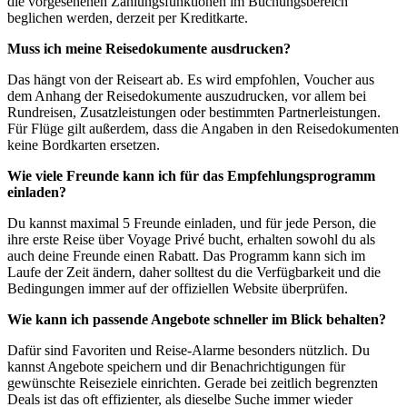
die vorgesehenen Zahlungsfunktionen im Buchungsbereich
beglichen werden, derzeit per Kreditkarte.
Muss ich meine Reisedokumente ausdrucken?
Das hängt von der Reiseart ab. Es wird empfohlen, Voucher aus
dem Anhang der Reisedokumente auszudrucken, vor allem bei
Rundreisen, Zusatzleistungen oder bestimmten Partnerleistungen.
Für Flüge gilt außerdem, dass die Angaben in den Reisedokumenten
keine Bordkarten ersetzen.
Wie viele Freunde kann ich für das Empfehlungsprogramm
einladen?
Du kannst maximal 5 Freunde einladen, und für jede Person, die
ihre erste Reise über Voyage Privé bucht, erhalten sowohl du als
auch deine Freunde einen Rabatt. Das Programm kann sich im
Laufe der Zeit ändern, daher solltest du die Verfügbarkeit und die
Bedingungen immer auf der offiziellen Website überprüfen.
Wie kann ich passende Angebote schneller im Blick behalten?
Dafür sind Favoriten und Reise-Alarme besonders nützlich. Du
kannst Angebote speichern und dir Benachrichtigungen für
gewünschte Reiseziele einrichten. Gerade bei zeitlich begrenzten
Deals ist das oft effizienter, als dieselbe Suche immer wieder