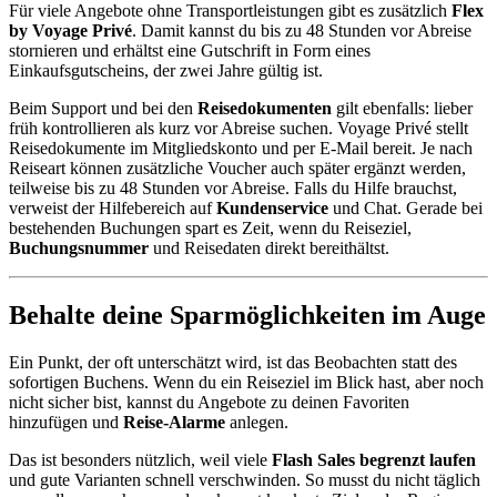
Für viele Angebote ohne Transportleistungen gibt es zusätzlich
Flex
by Voyage Privé
. Damit kannst du bis zu 48 Stunden vor Abreise
stornieren und erhältst eine Gutschrift in Form eines
Einkaufsgutscheins, der zwei Jahre gültig ist.
Beim Support und bei den
Reisedokumenten
gilt ebenfalls: lieber
früh kontrollieren als kurz vor Abreise suchen. Voyage Privé stellt
Reisedokumente im Mitgliedskonto und per E-Mail bereit. Je nach
Reiseart können zusätzliche Voucher auch später ergänzt werden,
teilweise bis zu 48 Stunden vor Abreise. Falls du Hilfe brauchst,
verweist der Hilfebereich auf
Kundenservice
und Chat. Gerade bei
bestehenden Buchungen spart es Zeit, wenn du Reiseziel,
Buchungsnummer
und Reisedaten direkt bereithältst.
Behalte deine Sparmöglichkeiten im Auge
Ein Punkt, der oft unterschätzt wird, ist das Beobachten statt des
sofortigen Buchens. Wenn du ein Reiseziel im Blick hast, aber noch
nicht sicher bist, kannst du Angebote zu deinen Favoriten
hinzufügen und
Reise-Alarme
anlegen.
Das ist besonders nützlich, weil viele
Flash Sales begrenzt laufen
und gute Varianten schnell verschwinden. So musst du nicht täglich