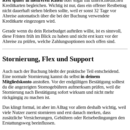
Rest später in mehreren Raten
oder sogar mit unterschiedlichen
Kreditkarten begleichen. Wichtig ist nur, dass ein offener Restbetrag
nicht dauerhaft stehen bleiben sollte, weil er sonst 32 Tage vor
Abreise automatisch über die bei der Buchung verwendete
Kreditkarte eingezogen wird.
Gerade wenn du dein Reisebudget aufteilen willst, ist es sinnvoll,
diese Fristen früh im Blick zu haben und nicht erst kurz vor der
Abreise zu prüfen, welche Zahlungsoptionen noch offen sind.
Stornierung, Flex und Support
Auch nach der Buchung bleibt der praktische Teil entscheidend.
Eine normale Stornierung kannst du selbst
in deinem
Mitgliedskonto
anstoßen. Vor der endgültigen Bestätigung solltest
du die angezeigten Stornogebühren aufmerksam prüfen, weil die
Stornierung nach Bestätigung sofort wirksam und nicht mehr
rückgängig zu machen ist.
Das klingt formal, ist aber im Alltag vor allem deshalb wichtig, weil
viele Nutzer zuerst stornieren und erst danach merken, dass
zusätzliche Versicherungen, Gebühren oder Reisebedingungen den
Erstattungsweg beeinflussen.