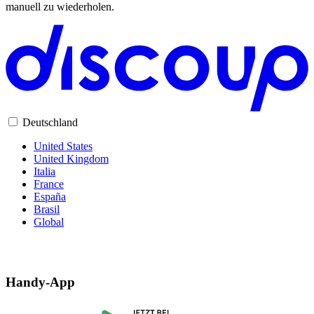
manuell zu wiederholen.
Deutschland
United States
United Kingdom
Italia
France
España
Brasil
Global
Handy-App