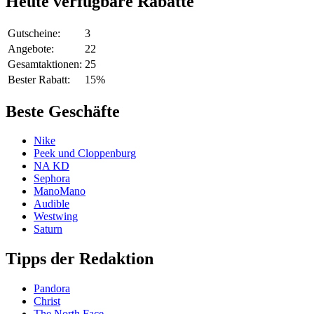
Heute verfügbare Rabatte
Gutscheine:
3
Angebote:
22
Gesamtaktionen:
25
Bester Rabatt:
15%
Beste Geschäfte
Nike
Peek und Cloppenburg
NA KD
Sephora
ManoMano
Audible
Westwing
Saturn
Tipps der Redaktion
Pandora
Christ
The North Face