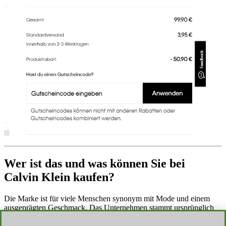
Wer ist das und was können Sie bei
Calvin Klein kaufen?
Die Marke ist für viele Menschen synonym mit Mode und einem
ausgeprägten Geschmack. Das Unternehmen stammt ursprünglich
aus
New York
, wo sich auch heute noch das Hauptquartier befindet.
Fast 60 Jahre ist die Firma bereits als Modehaus aktiv, denn es