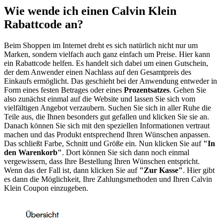
Wie wende ich einen Calvin Klein
Rabattcode an?
Beim Shoppen im Internet dreht es sich natürlich nicht nur um
Marken, sondern vielfach auch ganz einfach um Preise. Hier kann
ein Rabattcode helfen. Es handelt sich dabei um einen Gutschein,
der dem Anwender einen Nachlass auf den Gesamtpreis des
Einkaufs ermöglicht. Das geschieht bei der Anwendung entweder in
Form eines festen Betrages oder eines
Prozentsatzes
. Gehen Sie
also zunächst einmal auf die Website und lassen Sie sich vom
vielfältigen Angebot verzaubern. Suchen Sie sich in aller Ruhe die
Teile aus, die Ihnen besonders gut gefallen und klicken Sie sie an.
Danach können Sie sich mit den speziellen Informationen vertraut
machen und das Produkt entsprechend Ihren Wünschen anpassen.
Das schließt Farbe, Schnitt und Größe ein. Nun klicken Sie auf
"In
den Warenkorb"
. Dort können Sie sich dann noch einmal
vergewissern, dass Ihre Bestellung Ihren Wünschen entspricht.
Wenn das der Fall ist, dann klicken Sie auf
"Zur Kasse"
. Hier gibt
es dann die Möglichkeit, Ihre Zahlungsmethoden und Ihren Calvin
Klein Coupon einzugeben.