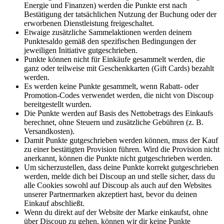
Energie und Finanzen) werden die Punkte erst nach
Bestätigung der tatsächlichen Nutzung der Buchung oder der
erworbenen Dienstleistung freigeschaltet.
Etwaige zusätzliche Sammelaktionen werden deinem
Punktesaldo gemäß den spezifischen Bedingungen der
jeweiligen Initiative gutgeschrieben.
Punkte können nicht für Einkäufe gesammelt werden, die
ganz oder teilweise mit Geschenkkarten (Gift Cards) bezahlt
werden.
Es werden keine Punkte gesammelt, wenn Rabatt- oder
Promotion-Codes verwendet werden, die nicht von Discoup
bereitgestellt wurden.
Die Punkte werden auf Basis des Nettobetrags des Einkaufs
berechnet, ohne Steuern und zusätzliche Gebühren (z. B.
Versandkosten).
Damit Punkte gutgeschrieben werden können, muss der Kauf
zu einer bestätigten Provision führen. Wird die Provision nicht
anerkannt, können die Punkte nicht gutgeschrieben werden.
Um sicherzustellen, dass deine Punkte korrekt gutgeschrieben
werden, melde dich bei Discoup an und stelle sicher, dass du
alle Cookies sowohl auf Discoup als auch auf den Websites
unserer Partnermarken akzeptiert hast, bevor du deinen
Einkauf abschließt.
Wenn du direkt auf der Website der Marke einkaufst, ohne
über Discoup zu gehen, können wir dir keine Punkte