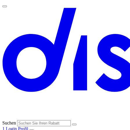
Suchen
1
Login
Profil