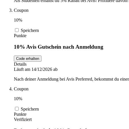
Als Studenten erhältst du 5% Rabatt bei Avis! Profitiere davon!
Coupon
10%
Speichern
Punkte
10% Avis Gutschein nach Anmeldung
Code erhalten
Details
Läuft am 14/12/2026 ab
Nach deiner Anmeldung bei Avis Preferred, bekommst du eine
Coupon
10%
Speichern
Punkte
Verifiziert