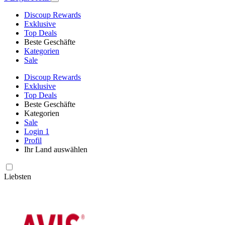
Discoup Rewards
Exklusive
Top Deals
Beste Geschäfte
Kategorien
Sale
Discoup Rewards
Exklusive
Top Deals
Beste Geschäfte
Kategorien
Sale
Login
1
Profil
Ihr Land auswählen
Liebsten