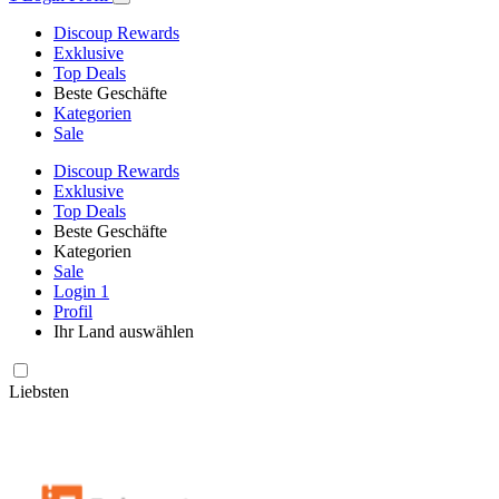
Discoup Rewards
Exklusive
Top Deals
Beste Geschäfte
Kategorien
Sale
Discoup Rewards
Exklusive
Top Deals
Beste Geschäfte
Kategorien
Sale
Login
1
Profil
Ihr Land auswählen
Liebsten