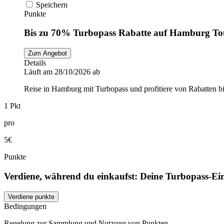
Speichern
Punkte
Bis zu 70% Turbopass Rabatte auf Hamburg To
Zum Angebot
Details
Läuft am 28/10/2026 ab
Reise in Hamburg mit Turbopass und profitiere von Rabatten b
1 Pkt
pro
5€
Punkte
Verdiene, während du einkaufst: Deine Turbopass-E
Verdiene punkte
Bedingungen
Regelung zur Sammlung und Nutzung von Punkten