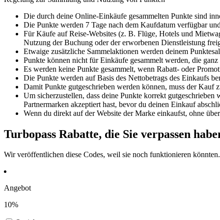
Die durch deine Online-Einkäufe gesammelten Punkte sind inne
Die Punkte werden 7 Tage nach dem Kaufdatum verfügbar und
Für Käufe auf Reise-Websites (z. B. Flüge, Hotels und Mietwag
Nutzung der Buchung oder der erworbenen Dienstleistung freig
Etwaige zusätzliche Sammelaktionen werden deinem Punktesald
Punkte können nicht für Einkäufe gesammelt werden, die ganz 
Es werden keine Punkte gesammelt, wenn Rabatt- oder Promoti
Die Punkte werden auf Basis des Nettobetrags des Einkaufs be
Damit Punkte gutgeschrieben werden können, muss der Kauf zu e
Um sicherzustellen, dass deine Punkte korrekt gutgeschrieben w
Partnermarken akzeptiert hast, bevor du deinen Einkauf abschli
Wenn du direkt auf der Website der Marke einkaufst, ohne über
Turbopass Rabatte, die Sie verpassen habe
Wir veröffentlichen diese Codes, weil sie noch funktionieren könnten
Angebot
10%