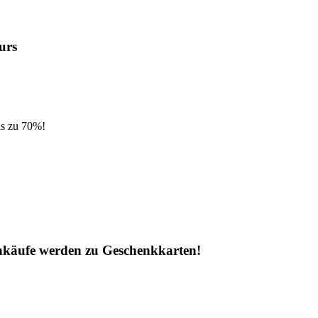
urs
is zu 70%!
inkäufe werden zu Geschenkkarten!