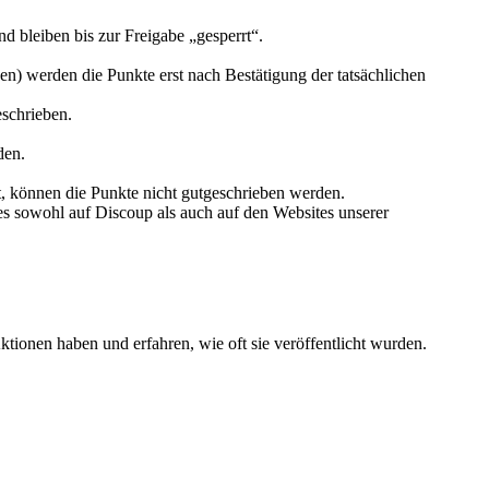
 bleiben bis zur Freigabe „gesperrt“.
n) werden die Punkte erst nach Bestätigung der tatsächlichen
schrieben.
den.
t, können die Punkte nicht gutgeschrieben werden.
ies sowohl auf Discoup als auch auf den Websites unserer
tionen haben und erfahren, wie oft sie veröffentlicht wurden.