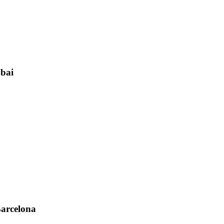
ubai
arcelona