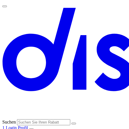
Suchen
1
Login
Profil