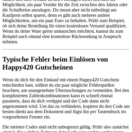
Möglichkeit, ein paar Vorräte für die Zeit zwischen den Jahren oder
die Schulferien anzulegen. Du musst aber nicht unbedingt am
Kaufpreis selbst sparen, denn es gibt auch mehrere andere
Möglichkeiten, um ein paar Euro zu behalten. Prüfe zum Beispiel,
ob sich deine Bestellung für einen kostenlosen Versand qualifiziert.
Wenn du deine Ware gerne umtauschen möchtest, kannst du zum
Beispiel auch einmal eine kostenlose Rücksendung in Anspruch
nehmen.
Typische Fehler beim Einlösen von
Happy420 Gutscheinen
Wenn du dich für den Einkauf mit einem Happy420 Gutschein
entschieden hast, solltest du ein paar mögliche Fehlerquellen
beachten, um unangenehme Überraschungen zu vermeiden. Bei den
komplizierten Zahlenkombinationen kann es schnell einmal
passieren, dass du dich vertippst und der Code dann nicht
angenommen wird. Um das zu verhindern, kopierst du den Code am
besten direkt aus dem Dokument und fügst ihn per Tastendruck im
vorgesehenen Fenster ein.
Die meisten Codes sind nicht unbegrenzt gültig. Prüfe also zunächst