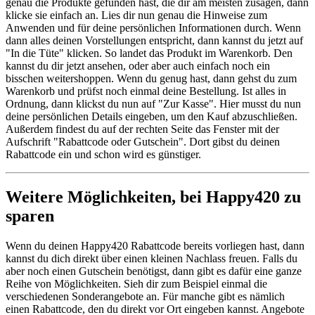
genau die Produkte gefunden hast, die dir am meisten zusagen, dann
klicke sie einfach an. Lies dir nun genau die Hinweise zum
Anwenden und für deine persönlichen Informationen durch. Wenn
dann alles deinen Vorstellungen entspricht, dann kannst du jetzt auf
"In die Tüte" klicken. So landet das Produkt im Warenkorb. Den
kannst du dir jetzt ansehen, oder aber auch einfach noch ein
bisschen weitershoppen. Wenn du genug hast, dann gehst du zum
Warenkorb und prüfst noch einmal deine Bestellung. Ist alles in
Ordnung, dann klickst du nun auf "Zur Kasse". Hier musst du nun
deine persönlichen Details eingeben, um den Kauf abzuschließen.
Außerdem findest du auf der rechten Seite das Fenster mit der
Aufschrift "Rabattcode oder Gutschein". Dort gibst du deinen
Rabattcode ein und schon wird es günstiger.
Weitere Möglichkeiten, bei Happy420 zu
sparen
Wenn du deinen Happy420 Rabattcode bereits vorliegen hast, dann
kannst du dich direkt über einen kleinen Nachlass freuen. Falls du
aber noch einen Gutschein benötigst, dann gibt es dafür eine ganze
Reihe von Möglichkeiten. Sieh dir zum Beispiel einmal die
verschiedenen Sonderangebote an. Für manche gibt es nämlich
einen Rabattcode, den du direkt vor Ort eingeben kannst. Angebote