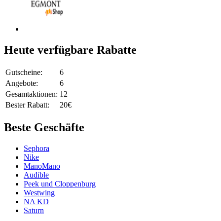
Heute verfügbare Rabatte
Gutscheine:
6
Angebote:
6
Gesamtaktionen:
12
Bester Rabatt:
20€
Beste Geschäfte
Sephora
Nike
ManoMano
Audible
Peek und Cloppenburg
Westwing
NA KD
Saturn