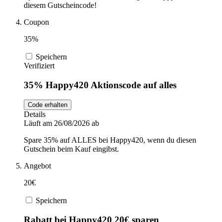
diesem Gutscheincode!
Coupon
35%
Speichern
Verifiziert
35% Happy420 Aktionscode auf alles
Code erhalten
Details
Läuft am 26/08/2026 ab
Spare 35% auf ALLES bei Happy420, wenn du diesen
Gutschein beim Kauf eingibst.
Angebot
20€
Speichern
Rabatt bei Happy420 20€ sparen