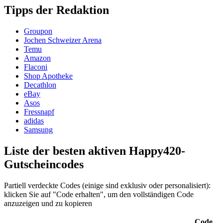
Tipps der Redaktion
Groupon
Jochen Schweizer Arena
Temu
Amazon
Flaconi
Shop Apotheke
Decathlon
eBay
Asos
Fressnapf
adidas
Samsung
Liste der besten aktiven Happy420-
Gutscheincodes
Partiell verdeckte Codes (einige sind exklusiv oder personalisiert):
klicken Sie auf "Code erhalten", um den vollständigen Code
anzuzeigen und zu kopieren
Code