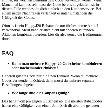
einmal, für welchen Zeitraum dein Code verwendet werden kann.
Manchmal kann es sein, dass der Code bereits abgelaufen ist. In
diesem Falle wendest du dich einfach an den Kundenservice. Bei
einem netten Nachfragen verlängert er unter Umständen die
Gültigkeit des Codes.
Oftmals ist ein Happy420 Rabattcode nur für bestimmte Artikel
verwendbar. Meist kann er auch nicht mit anderen laufenden
Aktionen kombiniert werden. Lies dir also genau die Bedingungen
durch.
FAQ
Kann man mehrere Happy420 Gutscheine kombinieren
oder nacheinander einlösen?
Generell gilt ein Code nur für einen Einkauf. Wenn du mehrere
Codes verwenden möchtest, dann musst du mehrere separate
Bestellungen abgeben.
Wie lange sind die Coupons gültig?
Das hängt vom jeweiligen Gutschein ab. Die meisten Rabattcodes
haben eine Gültigkeit von einem Jahr. Sieh dir aber die genauen