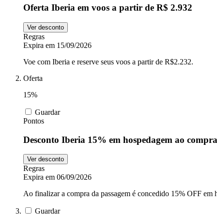
Oferta Iberia em voos a partir de R$ 2.932
Ver desconto
Regras
Expira em 15/09/2026
Voe com Iberia e reserve seus voos a partir de R$2.232.
Oferta
15%
Guardar
Pontos
Desconto Iberia 15% em hospedagem ao compra
Ver desconto
Regras
Expira em 06/09/2026
Ao finalizar a compra da passagem é concedido 15% OFF em h
Guardar