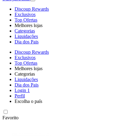
Discoup Rewards
Exclusivos
Top Ofertas
Melhores lojas
Categorias
Liquidações
Dia dos Pais
Discoup Rewards
Exclusivos
Top Ofertas
Melhores lojas
Categorias
Liquidações
Dia dos Pais
Login
1
Perfil
Escolha o país
Favorito