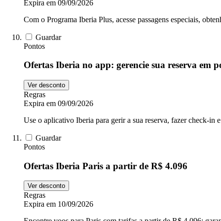
Expira em 09/09/2026
Com o Programa Iberia Plus, acesse passagens especiais, obten
Guardar
Pontos
Ofertas Iberia no app: gerencie sua reserva em p
Ver desconto
Regras
Expira em 09/09/2026
Use o aplicativo Iberia para gerir a sua reserva, fazer check-in
Guardar
Pontos
Ofertas Iberia Paris a partir de R$ 4.096
Ver desconto
Regras
Expira em 10/09/2026
Encontre voos para Paris com tarifas a partir de R$ 4.096; gar