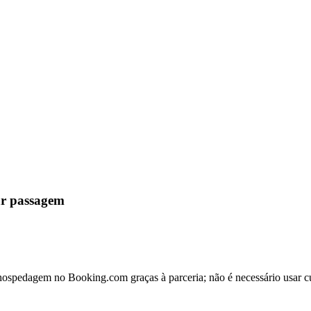
r passagem
ospedagem no Booking.com graças à parceria; não é necessário usar 