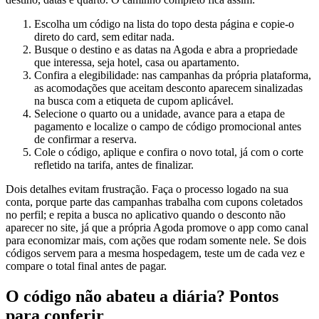
Escolha um código na lista do topo desta página e copie-o
direto do card, sem editar nada.
Busque o destino e as datas na Agoda e abra a propriedade
que interessa, seja hotel, casa ou apartamento.
Confira a elegibilidade: nas campanhas da própria plataforma,
as acomodações que aceitam desconto aparecem sinalizadas
na busca com a etiqueta de cupom aplicável.
Selecione o quarto ou a unidade, avance para a etapa de
pagamento e localize o campo de código promocional antes
de confirmar a reserva.
Cole o código, aplique e confira o novo total, já com o corte
refletido na tarifa, antes de finalizar.
Dois detalhes evitam frustração. Faça o processo logado na sua
conta, porque parte das campanhas trabalha com cupons coletados
no perfil; e repita a busca no aplicativo quando o desconto não
aparecer no site, já que a própria Agoda promove o app como canal
para economizar mais, com ações que rodam somente nele. Se dois
códigos servem para a mesma hospedagem, teste um de cada vez e
compare o total final antes de pagar.
O código não abateu a diária? Pontos
para conferir