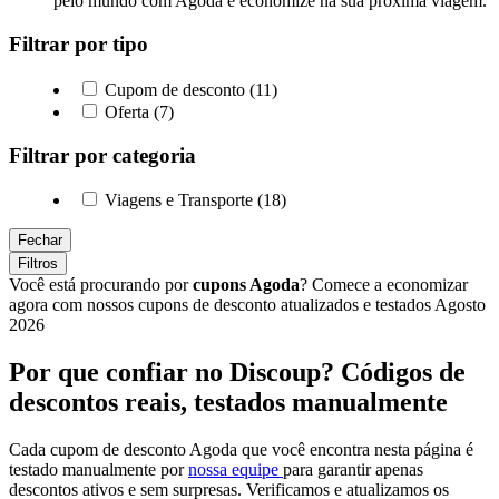
pelo mundo com Agoda e economize na sua próxima viagem.
Filtrar por tipo
Cupom de desconto (11)
Oferta (7)
Filtrar por categoria
Viagens e Transporte (18)
Fechar
Filtros
Você está procurando por
cupons Agoda
? Comece a economizar
agora com nossos cupons de desconto atualizados e testados Agosto
2026
Por que confiar no Discoup? Códigos de
descontos reais, testados manualmente
Cada cupom de desconto Agoda que você encontra nesta página é
testado manualmente por
nossa equipe
para garantir apenas
descontos ativos e sem surpresas. Verificamos e atualizamos os