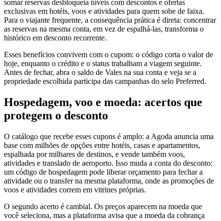
somar reservas desbloqueia níveis com descontos e ofertas
exclusivas em hotéis, voos e atividades para quem sobe de faixa.
Para o viajante frequente, a consequência prática é direta: concentrar
as reservas na mesma conta, em vez de espalhá-las, transforma o
histórico em desconto recorrente.
Esses benefícios convivem com o cupom: o código corta o valor de
hoje, enquanto o crédito e o status trabalham a viagem seguinte.
Antes de fechar, abra o saldo de Vales na sua conta e veja se a
propriedade escolhida participa das campanhas do selo Preferred.
Hospedagem, voo e moeda: acertos que
protegem o desconto
O catálogo que recebe esses cupons é amplo: a Agoda anuncia uma
base com milhões de opções entre hotéis, casas e apartamentos,
espalhada por milhares de destinos, e vende também voos,
atividades e translado de aeroporto. Isso muda a conta do desconto:
um código de hospedagem pode liberar orçamento para fechar a
atividade ou o transfer na mesma plataforma, onde as promoções de
voos e atividades correm em vitrines próprias.
O segundo acerto é cambial. Os preços aparecem na moeda que
você seleciona, mas a plataforma avisa que a moeda da cobrança