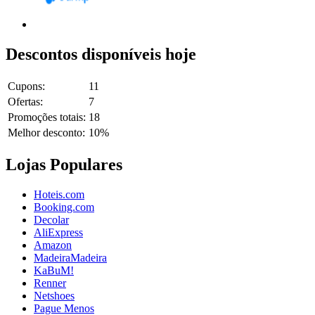
Descontos disponíveis hoje
Cupons:
11
Ofertas:
7
Promoções totais:
18
Melhor desconto:
10%
Lojas Populares
Hoteis.com
Booking.com
Decolar
AliExpress
Amazon
MadeiraMadeira
KaBuM!
Renner
Netshoes
Pague Menos