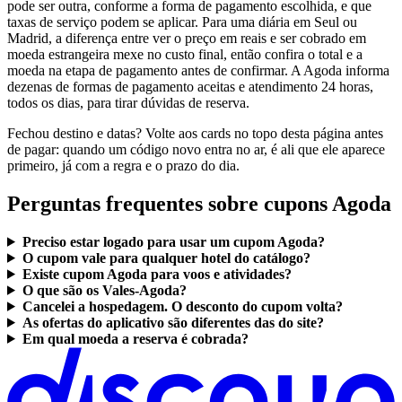
pode ser outra, conforme a forma de pagamento escolhida, e que
taxas de serviço podem se aplicar. Para uma diária em Seul ou
Madrid, a diferença entre ver o preço em reais e ser cobrado em
moeda estrangeira mexe no custo final, então confira o total e a
moeda na etapa de pagamento antes de confirmar. A Agoda informa
dezenas de formas de pagamento aceitas e atendimento 24 horas,
todos os dias, para tirar dúvidas de reserva.
Fechou destino e datas? Volte aos cards no topo desta página antes
de pagar: quando um código novo entra no ar, é ali que ele aparece
primeiro, já com a regra e o prazo do dia.
Perguntas frequentes sobre cupons Agoda
Preciso estar logado para usar um cupom Agoda?
O cupom vale para qualquer hotel do catálogo?
Existe cupom Agoda para voos e atividades?
O que são os Vales-Agoda?
Cancelei a hospedagem. O desconto do cupom volta?
As ofertas do aplicativo são diferentes das do site?
Em qual moeda a reserva é cobrada?