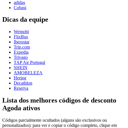
adidas
Cobasi
Dicas da equipe
Wemobi
FlixBus
Iberostar
Trip.com
Expedia
Trivago
TAP Air Portugal
SHEIN
AMOBELEZA
Hering
Decathlon
Reserva
Lista dos melhores códigos de desconto
Agoda ativos
Códigos parcialmente ocultados (alguns são exclusivos ou
personalizados): para ver e copiar o código completo, clique em