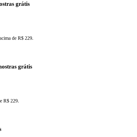
stras grátis
 acima de R$ 229.
ostras grátis
de R$ 229.
s