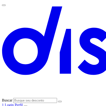
Buscar
1
Login
Perfil