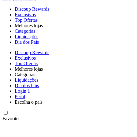
Discoup Rewards
Exclusivos
Top Ofertas
Melhores lojas
Categorias
Liquidações
Dia dos Pais
Discoup Rewards
Exclusivos
Top Ofertas
Melhores lojas
Categorias
Liquidações
Dia dos Pais
Login
1
Perfil
Escolha o país
Favorito