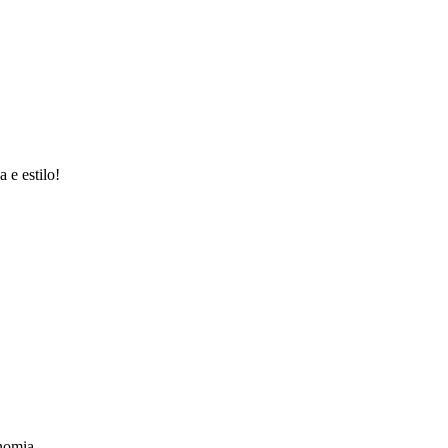
e estilo!
nomia.