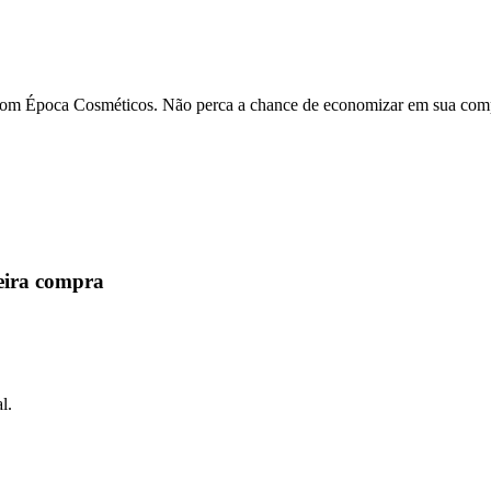
pom Época Cosméticos. Não perca a chance de economizar em sua com
eira compra
l.