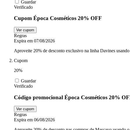
Guardar
Verificado
Cupom Época Cosméticos 20% OFF
Ver cupom
Regras
Expira em 07/08/2026
Aproveite 20% de desconto exclusivo na linha Davines usando
Cupom
20%
Guardar
Verificado
Código promocional Época Cosméticos 20% O
Ver cupom
Regras
Expira em 06/08/2026
Aproveite 20% de desconto nas compras de Mascavo usando o 