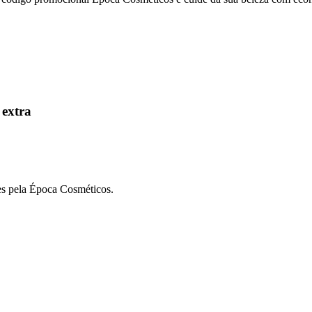
extra
es pela Época Cosméticos.