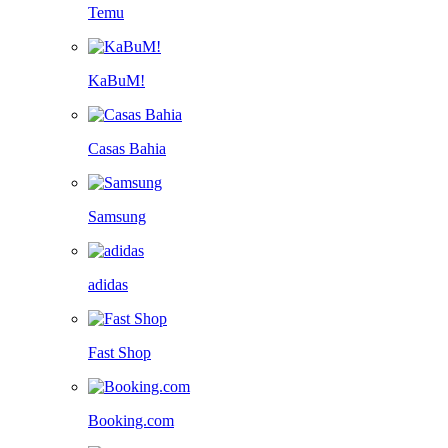
Temu
KaBuM!
Casas Bahia
Samsung
adidas
Fast Shop
Booking.com