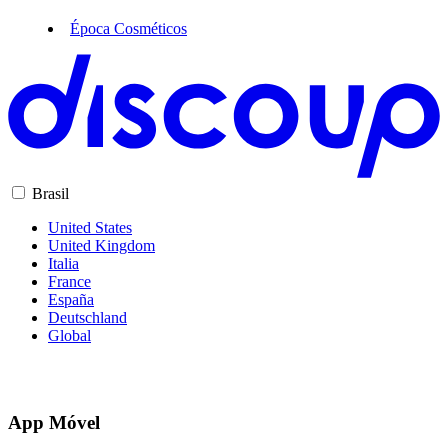
departamento
Época Cosméticos
LG
Electrolux
Brasil
United States
United Kingdom
Italia
France
España
Deutschland
Global
App Móvel