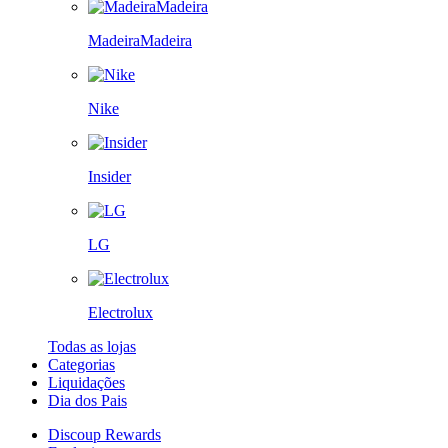
MadeiraMadeira
Nike
Insider
LG
Electrolux
Todas as lojas
Categorias
Liquidações
Dia dos Pais
Discoup Rewards