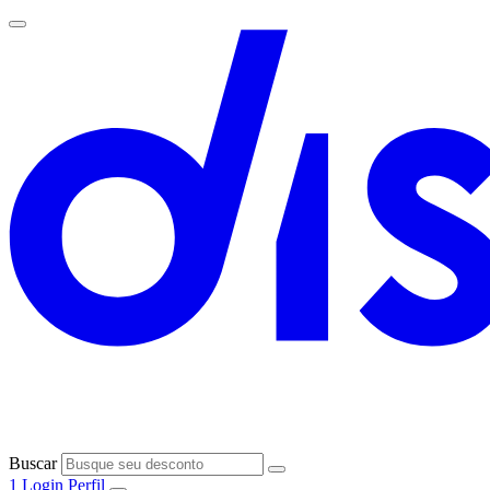
Buscar
1
Login
Perfil