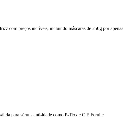
rizz com preços incríveis, incluindo máscaras de 250g por apenas
válida para séruns anti-idade como P-Tiox e C E Ferulic