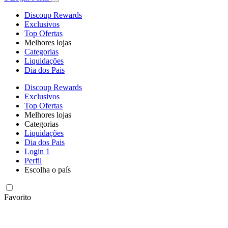
Discoup Rewards
Exclusivos
Top Ofertas
Melhores lojas
Categorias
Liquidações
Dia dos Pais
Discoup Rewards
Exclusivos
Top Ofertas
Melhores lojas
Categorias
Liquidações
Dia dos Pais
Login
1
Perfil
Escolha o país
Favorito