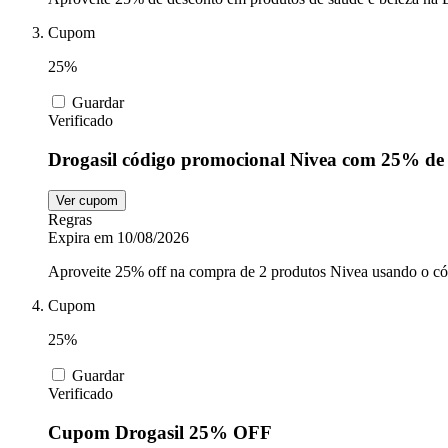
Cupom
25%
Guardar
Verificado
Drogasil código promocional Nivea com 25% de
Ver cupom
Regras
Expira em 10/08/2026
Aproveite 25% off na compra de 2 produtos Nivea usando o có
Cupom
25%
Guardar
Verificado
Cupom Drogasil 25% OFF