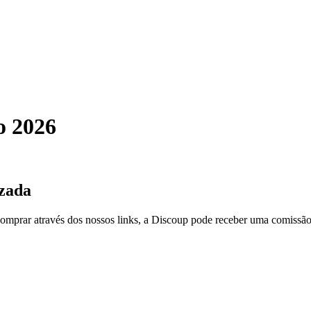
o 2026
izada
 comprar através dos nossos links, a Discoup pode receber uma comissão