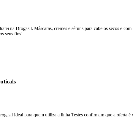
tei na Drogasil. Máscaras, cremes e séruns para cabelos secos e com f
s seus fios!
ticals
asil Ideal para quem utiliza a linha Testes confirmam que a oferta é 