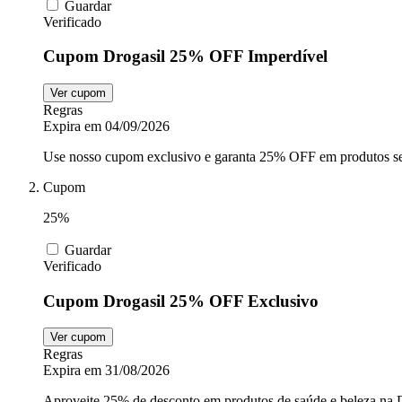
Guardar
Verificado
Cupom Drogasil 25% OFF Imperdível
Ver cupom
Regras
Expira em 04/09/2026
Use nosso cupom exclusivo e garanta 25% OFF em produtos sel
Cupom
25%
Guardar
Verificado
Cupom Drogasil 25% OFF Exclusivo
Ver cupom
Regras
Expira em 31/08/2026
Aproveite 25% de desconto em produtos de saúde e beleza na