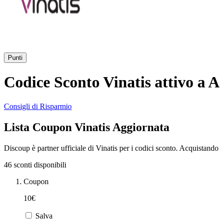
Punti
Codice Sconto Vinatis attivo a 
Consigli di Risparmio
Lista Coupon Vinatis Aggiornata
Discoup è partner ufficiale di Vinatis per i codici sconto. Acquistand
46 sconti disponibili
Coupon
10€
Salva