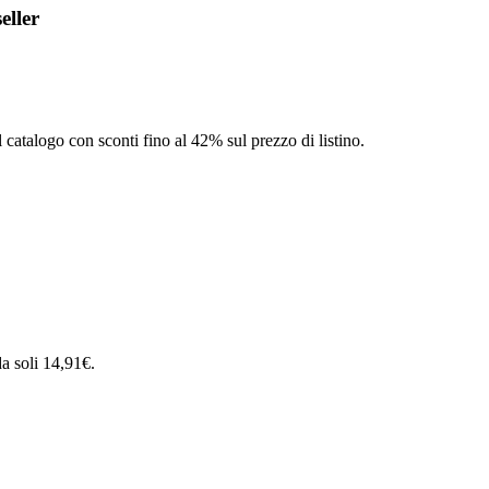
eller
l catalogo con sconti fino al 42% sul prezzo di listino.
 da soli 14,91€.