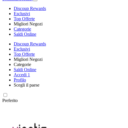
Discoup Rewards
Esclusivi
Top Offerte
Migliori Negozi
Categorie
Saldi Online
Discoup Rewards
Esclusivi
Top Offerte
Migliori Negozi
Categorie
Saldi Online
Accedi
1
Profilo
Scegli il paese
Preferito