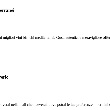
erranei
i migliori vini bianchi mediterranei. Gusti autentici e meravigliose offer
verlo
 troverai nella mail che riceverai, dove potrai le tue preferenze in termin
.