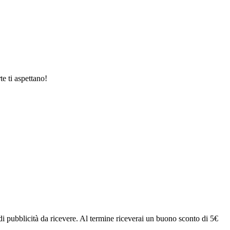
te ti aspettano!
i di pubblicità da ricevere. Al termine riceverai un buono sconto di 5€