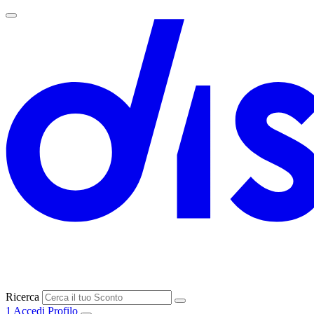
Ricerca
1
Accedi
Profilo