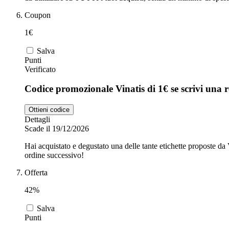
Coupon
1€
Salva
Punti
Verificato
Codice promozionale Vinatis di 1€ se scrivi una 
Ottieni codice
Dettagli
Scade il 19/12/2026
Hai acquistato e degustato una delle tante etichette proposte da V
ordine successivo!
Offerta
42%
Salva
Punti