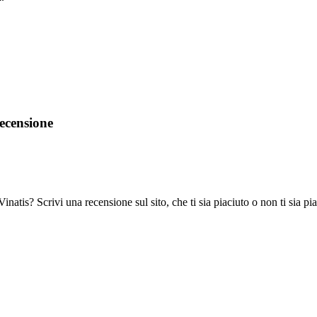
recensione
inatis? Scrivi una recensione sul sito, che ti sia piaciuto o non ti sia pi