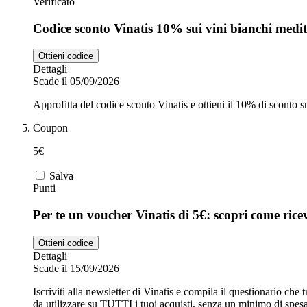
Verificato
Codice sconto Vinatis 10% sui vini bianchi medit
Ottieni codice
Dettagli
Scade il 05/09/2026
Approfitta del codice sconto Vinatis e ottieni il 10% di sconto su
Coupon
5€
Salva
Punti
Per te un voucher Vinatis di 5€: scopri come rice
Ottieni codice
Dettagli
Scade il 15/09/2026
Iscriviti alla newsletter di Vinatis e compila il questionario che
da utilizzare su TUTTI i tuoi acquisti, senza un minimo di spesa