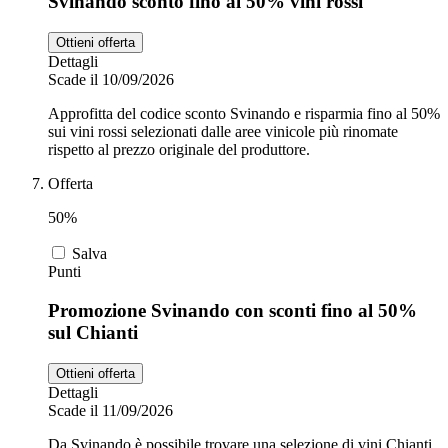
Svinando sconto fino al 50% vini rossi
Ottieni offerta
Dettagli
Scade il 10/09/2026
Approfitta del codice sconto Svinando e risparmia fino al 50%
sui vini rossi selezionati dalle aree vinicole più rinomate
rispetto al prezzo originale del produttore.
Offerta
50%
Salva
Punti
Promozione Svinando con sconti fino al 50%
sul Chianti
Ottieni offerta
Dettagli
Scade il 11/09/2026
Da Svinando è possibile trovare una selezione di vini Chianti