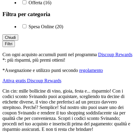
Offerta (16)
Filtra per categoria
Spesa Online (20)
Chiudi
Filtri
Con ogni acquisto accumuli punti nel programma
Discoup Rewards
*: più risparmi, più premi ottieni!
*Assegnazione e utilizzo punti secondo
regolamento
Attiva gratis Discoup Rewards
Cin cin: mille bollicine di vino, gioia, festa e... risparmio! Con i
codici sconto Svinando puoi acquistare, scegliendo tra decine di
etichette diverse, il vino che preferisci ad un prezzo davvero
strepitoso. Perché? Semplice! Sul nostro sito puoi usare uno dei
coupon Svinando e rendere il tuo shopping soddisfacente sia per
qualità che per convenienza. Scopri i codici sconto Svinando;
procedi nel tuo acquisto e inseriscili prima del pagamento: qualità e
risparmio assicurati. E non ti resta che brindare!