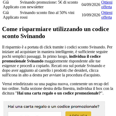
Già
Svinando promozione: 5€ di sconto
Ottieni
04/09/2026
Applicato
con newsletter
offerta
Già
Svinando sconto fino al 50% vini
Ottieni
10/09/2026
Applicato
rossi
offerta
Come risparmiare utilizzando un codice
sconto Svinando
Il risparmio è a portata di click tramite i codici sconto Svinando. Per
iniziare ad acquistare in maniera intelligente, è sufficiente seguire
pochi semplici passaggi. In primo luogo,
individua il codice
promozionale
Svinando
maggiormente rispondente alle tue
esigenze e procedi a copiarlo. Recati ora sul portale Svinando e
dopo aver aggiunto al carrello i prodotti che desideri, clicca
sull'icona in alto a destra per avviare la procedura d'acquisto.
Verrai reindirizzato su una pagina nuova, contenente un recap del
tuo ordine. Sulla sezione destra della finestra, individua il box con la
dicitura "
Hai una carta regalo o un codice promozionale?
".