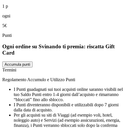
1 p
ogni
5€
Punti
Ogni ordine su Svinando ti premia: riscatta Gift
Card
Accumula punti
Termini
Regolamento Accumulo e Utilizzo Punti
I Punti guadagnati sui tuoi acquisti online saranno visibili nel
tuo Saldo Punti entro 1-4 giorni dall’acquisto e rimarranno
“bloccati” fino allo sblocco.
I Punti diventeranno disponibili e utilizzabili dopo 7 giorni
dalla data di acquisto.
Per gli acquisti su siti di Viaggi (ad esempio voli, hotel,
noleggio auto) e Servizi (ad esempio assicurazioni, energia,
finanza), i Punti verranno sbloccati solo dopo la conferma