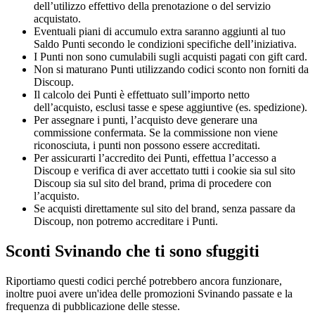
dell’utilizzo effettivo della prenotazione o del servizio
acquistato.
Eventuali piani di accumulo extra saranno aggiunti al tuo
Saldo Punti secondo le condizioni specifiche dell’iniziativa.
I Punti non sono cumulabili sugli acquisti pagati con gift card.
Non si maturano Punti utilizzando codici sconto non forniti da
Discoup.
Il calcolo dei Punti è effettuato sull’importo netto
dell’acquisto, esclusi tasse e spese aggiuntive (es. spedizione).
Per assegnare i punti, l’acquisto deve generare una
commissione confermata. Se la commissione non viene
riconosciuta, i punti non possono essere accreditati.
Per assicurarti l’accredito dei Punti, effettua l’accesso a
Discoup e verifica di aver accettato tutti i cookie sia sul sito
Discoup sia sul sito del brand, prima di procedere con
l’acquisto.
Se acquisti direttamente sul sito del brand, senza passare da
Discoup, non potremo accreditare i Punti.
Sconti Svinando che ti sono sfuggiti
Riportiamo questi codici perché potrebbero ancora funzionare,
inoltre puoi avere un'idea delle promozioni Svinando passate e la
frequenza di pubblicazione delle stesse.