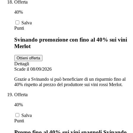
Offerta
40%
Salva
Punti
Svinando promozione con fino al 40% sui vini
Merlot
Ottieni offerta
Dettagli
Scade il 08/09/2026
Grazie a Svinando si può beneficiare di un risparmio fino al
40% rispetto al prezzo del produttore sui vini rossi Merlot.
Offerta
40%
Salva
Punti
Promo fino al 40% sui vini spagnoli Svinando