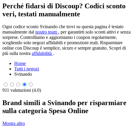
Perché fidarsi di Discoup? Codici sconto
veri, testati manualmente
Ogni codice sconto Svinando che trovi su questa pagina è testato
manualmente dal
nostro team
, per garantirti solo sconti attivi e senza
sorprese. Controlliamo e aggiorniamo i coupon regolarmente,
scegliendo solo negozi affidabili e promozioni reali. Risparmiare
online con Discoup è semplice, sicuro e sempre gratuito. Scopri di
più sulla nostra
affidabilità
.
Home
Tutti i negozi
Svinando
911 valutazioni (4.0)
Brand simili a Svinando per risparmiare
sulla categoria Spesa Online
Mostra altro