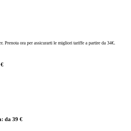
. Prenota ora per assicurarti le migliori tariffe a partire da 34€.
 €
a: da 39 €