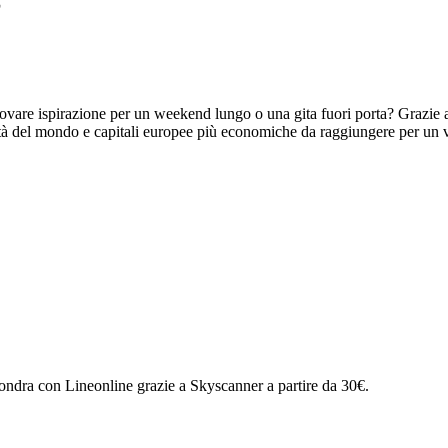
€
ovare ispirazione per un weekend lungo o una gita fuori porta? Grazie a
ittà del mondo e capitali europee più economiche da raggiungere per un v
 Londra con Lineonline grazie a Skyscanner a partire da 30€.