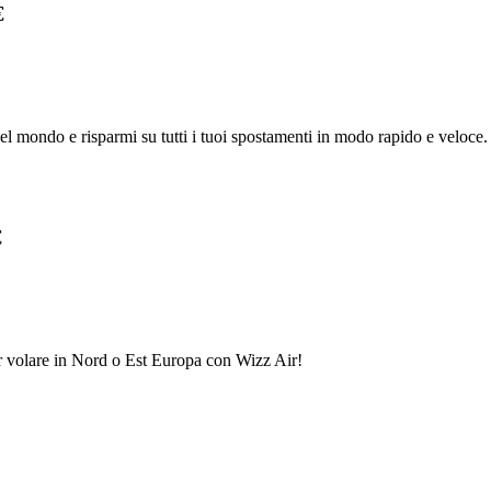
€
l mondo e risparmi su tutti i tuoi spostamenti in modo rapido e veloce. 
€
er volare in Nord o Est Europa con Wizz Air!