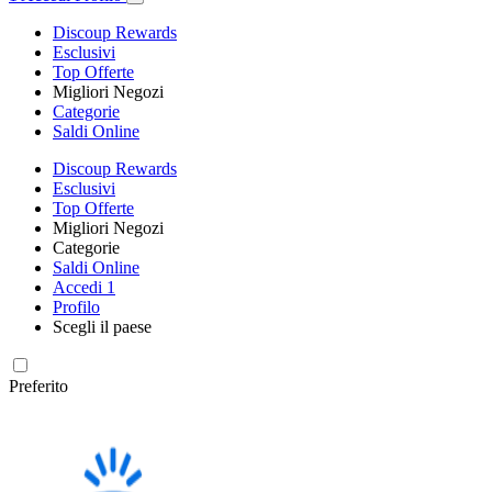
Discoup Rewards
Esclusivi
Top Offerte
Migliori Negozi
Categorie
Saldi Online
Discoup Rewards
Esclusivi
Top Offerte
Migliori Negozi
Categorie
Saldi Online
Accedi
1
Profilo
Scegli il paese
Preferito