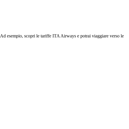
Ad esempio, scopri le tariffe ITA Airways e potrai viaggiare verso le