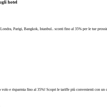
gli hotel
 Londra, Parigi, Bangkok, Istanbul.. sconti fino al 35% per le tue pross
 volo e risparmia fino al 35%! Scopri le tariffe più convenienti con un c