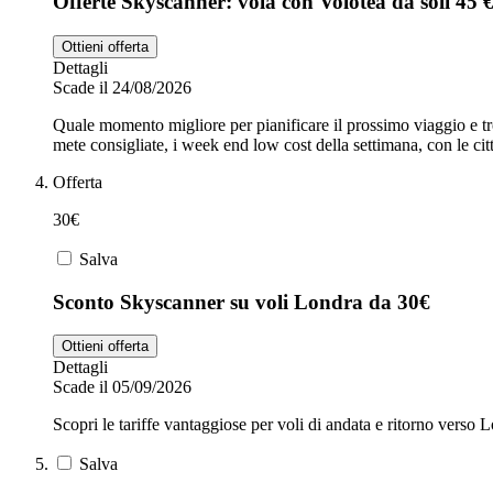
Offerte Skyscanner: vola con Volotea da soli 45 
Ottieni offerta
Dettagli
Scade il 24/08/2026
Quale momento migliore per pianificare il prossimo viaggio e tr
mete consigliate, i week end low cost della settimana, con le c
Offerta
30€
Salva
Sconto Skyscanner su voli Londra da 30€
Ottieni offerta
Dettagli
Scade il 05/09/2026
Scopri le tariffe vantaggiose per voli di andata e ritorno verso
Salva