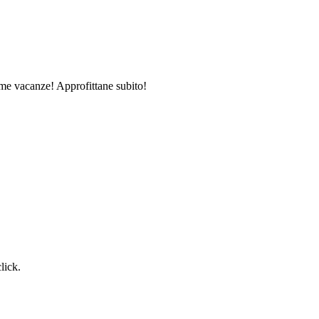
ime vacanze! Approfittane subito!
lick.