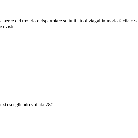
 aeree del mondo e risparmiare su tutti i tuoi viaggi in modo facile e ve
i visti!
ezia scegliendo voli da 28€.