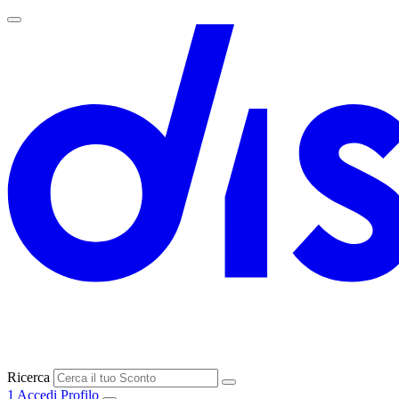
Ricerca
1
Accedi
Profilo