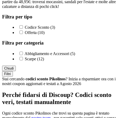
partire da 48,95€: troverai mocassini, sandali per l'estate e molte altre
calzature a distanza di pochi click!
Filtra per tipo
Codice Sconto (3)
Offerta (10)
Filtra per categoria
Abbigliamento e Accessori (5)
Scarpe (12)
Chiudi
Filtri
Stai cercando
codici sconto Pikolinos
? Inizia a risparmiare ora con i
nostri coupon aggiornati e testati a Agosto 2026
Perché fidarsi di Discoup? Codici sconto
veri, testati manualmente
Ogni codice sconto Pikolinos che trovi su questa pagina è testato
manualmente dal
nostro team
, per garantirti solo sconti attivi e senza