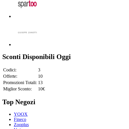
Sconti Disponibili Oggi
Codici:
3
Offerte:
10
Promozioni Totali:
13
Miglior Sconto:
10€
Top Negozi
YOOX
Fineco
Zooplus