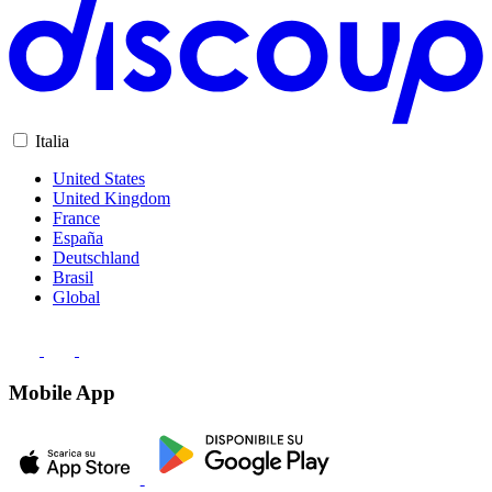
Italia
United States
United Kingdom
France
España
Deutschland
Brasil
Global
Mobile App