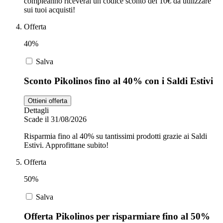
compleanno riceverai un codice sconto del 10€ da utilizzare
sui tuoi acquisti!
Offerta
40%
Salva
Sconto Pikolinos fino al 40% con i Saldi Estivi
Ottieni offerta
Dettagli
Scade il 31/08/2026
Risparmia fino al 40% su tantissimi prodotti grazie ai Saldi
Estivi. Approfittane subito!
Offerta
50%
Salva
Offerta Pikolinos per risparmiare fino al 50%