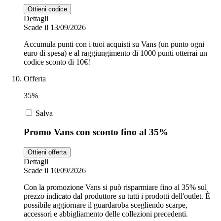
Ottieni codice
Dettagli
Scade il 13/09/2026
Accumula punti con i tuoi acquisti su Vans (un punto ogni
euro di spesa) e al raggiungimento di 1000 punti otterrai un
codice sconto di 10€!
Offerta
35%
Salva
Promo Vans con sconto fino al 35%
Ottieni offerta
Dettagli
Scade il 10/09/2026
Con la promozione Vans si può risparmiare fino al 35% sul
prezzo indicato dal produttore su tutti i prodotti dell'outlet. È
possibile aggiornare il guardaroba scegliendo scarpe,
accessori e abbigliamento delle collezioni precedenti.