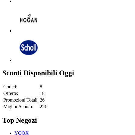
Sconti Disponibili Oggi
Codici:
8
Offerte:
18
Promozioni Totali:
26
Miglior Sconto:
25€
Top Negozi
YOOX