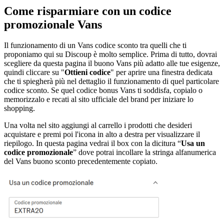
Come risparmiare con un codice
promozionale Vans
Il funzionamento di un Vans codice sconto tra quelli che ti
proponiamo qui su Discoup è molto semplice. Prima di tutto, dovrai
scegliere da questa pagina il buono Vans più adatto alle tue esigenze,
quindi cliccare su "
Ottieni codice
" per aprire una finestra dedicata
che ti spiegherà più nel dettaglio il funzionamento di quel particolare
codice sconto. Se quel codice bonus Vans ti soddisfa, copialo o
memorizzalo e recati al sito ufficiale del brand per iniziare lo
shopping.
Una volta nel sito aggiungi al carrello i prodotti che desideri
acquistare e premi poi l'icona in alto a destra per visualizzare il
riepilogo. In questa pagina vedrai il box con la dicitura “
Usa un
codice promozionale
” dove potrai incollare la stringa alfanumerica
del Vans buono sconto precedentemente copiato.