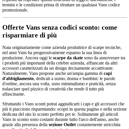
termini e le condizioni prima di sfruttare un qualsiasi Vans codice
promozionale.
Offerte Vans senza codici sconto: come
risparmiare di più
Nata originariamente come azienda produttrice di scarpe tecniche,
nel anni Vans ha progressivamente espanso la sua linea di
produzione. Ancora oggi le
scarpe da skate
sono da annoverare tra
i prodotti più importanti della celebre azienda, affiancate da altri
accessori caratterizzati da un design decisamente accattivante.
Naturalmente, Vans propone anche un'ampia gamma di
capi
d'abbigliamento
, dedicati a uomo, donna e bambini: le parole
d'ordine, ancora una volta, sono minimalismo e praticità, senza
tralasciare quel pizzico di creatività che rende il tutto più
affascinante.
Sfruttando i Vans sconti potrai aggiudicarti i capi e gli accessori che
più ti piacciono risparmiando: scopri in questa pagina o nella sezione
dedicata del sito lo sconto perfetto per te. Solitamente gli articoli
Vans in sconto sono costanti durante tutto l'arco dell'anno, anche
grazie alla presenza della
sezione Outlet
costantemente arricchita