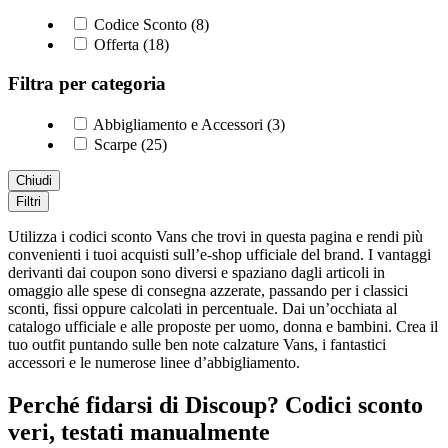
Codice Sconto (8)
Offerta (18)
Filtra per categoria
Abbigliamento e Accessori (3)
Scarpe (25)
Chiudi
Filtri
Utilizza i codici sconto Vans che trovi in questa pagina e rendi più
convenienti i tuoi acquisti sull’e-shop ufficiale del brand. I vantaggi
derivanti dai coupon sono diversi e spaziano dagli articoli in
omaggio alle spese di consegna azzerate, passando per i classici
sconti, fissi oppure calcolati in percentuale. Dai un’occhiata al
catalogo ufficiale e alle proposte per uomo, donna e bambini. Crea il
tuo outfit puntando sulle ben note calzature Vans, i fantastici
accessori e le numerose linee d’abbigliamento.
Perché fidarsi di Discoup? Codici sconto
veri, testati manualmente