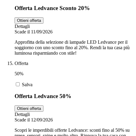
Offerta Ledvance Sconto 20%
Ottieni offerta
Dettagli
Scade il 11/09/2026
Approfitta della selezione di lampade LED Ledvance per il
soggiorno con uno sconto fino al 20%. Rendi la tua casa più
luminosa risparmiando con stile!
Offerta
50%
Salva
Offerta Ledvance 50%
Ottieni offerta
Dettagli
Scade il 12/09/2026
Scopri le imperdibili offerte Ledvance: sconti fino al 50% su
prese, sensori, spine e molto altro. Rinnova la tua casa con