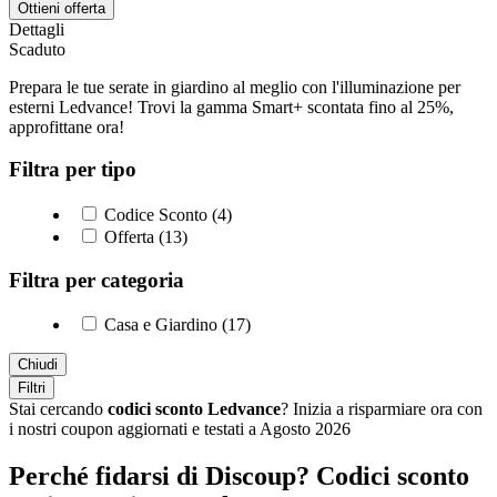
Ottieni offerta
Dettagli
Scaduto
Prepara le tue serate in giardino al meglio con l'illuminazione per
esterni Ledvance! Trovi la gamma Smart+ scontata fino al 25%,
approfittane ora!
Filtra per tipo
Codice Sconto (4)
Offerta (13)
Filtra per categoria
Casa e Giardino (17)
Chiudi
Filtri
Stai cercando
codici sconto Ledvance
? Inizia a risparmiare ora con
i nostri coupon aggiornati e testati a Agosto 2026
Perché fidarsi di Discoup? Codici sconto