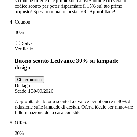
su tutte le offerte e le promozioni attive! Inoltre riceverai un
codice sconto per poter risparmiare il 15% sul tuo primo
acquisto! Spesa minima richiesta: 50€. Approfittane!
Coupon
30%
Salva
Verificato
Buono sconto Ledvance 30% su lampade
design
Ottieni codice
Dettagli
Scade il 30/09/2026
Approfitta del buono sconto Ledvance per ottenere il 30% di
riduzione sulle lampade di design. Oferta ideale per rinnovare
l’illuminazione della casa con stile.
Offerta
20%