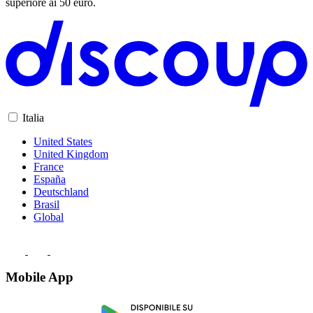
superiore ai 50 euro.
Italia
United States
United Kingdom
France
España
Deutschland
Brasil
Global
Mobile App