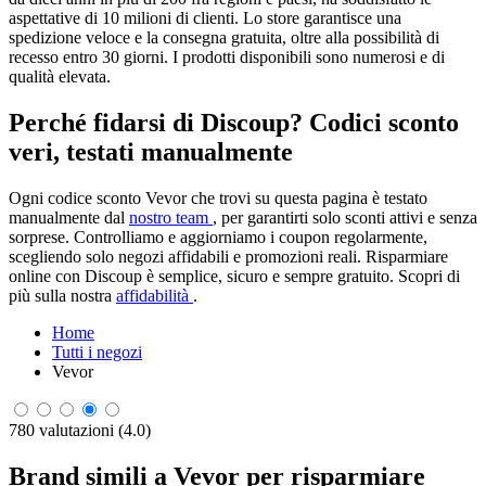
aspettative di 10 milioni di clienti. Lo store garantisce una
spedizione veloce e la consegna gratuita, oltre alla possibilità di
recesso entro 30 giorni. I prodotti disponibili sono numerosi e di
qualità elevata.
Perché fidarsi di Discoup? Codici sconto
veri, testati manualmente
Ogni codice sconto Vevor che trovi su questa pagina è testato
manualmente dal
nostro team
, per garantirti solo sconti attivi e senza
sorprese. Controlliamo e aggiorniamo i coupon regolarmente,
scegliendo solo negozi affidabili e promozioni reali. Risparmiare
online con Discoup è semplice, sicuro e sempre gratuito. Scopri di
più sulla nostra
affidabilità
.
Home
Tutti i negozi
Vevor
780 valutazioni (4.0)
Brand simili a Vevor per risparmiare