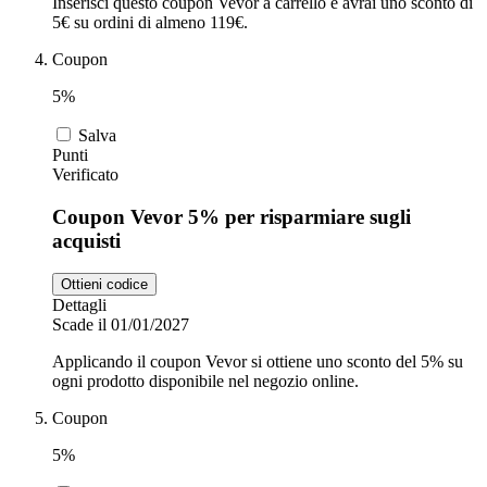
Inserisci questo coupon Vevor a carrello e avrai uno sconto di
5€ su ordini di almeno 119€.
Coupon
5%
Salva
Punti
Verificato
Coupon Vevor 5% per risparmiare sugli
acquisti
Ottieni codice
Dettagli
Scade il 01/01/2027
Applicando il coupon Vevor si ottiene uno sconto del 5% su
ogni prodotto disponibile nel negozio online.
Coupon
5%