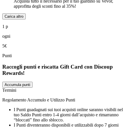
Acquista tutto il necessario per il tuo giardino su Vevor,
approfitta degli sconti fino al 35%!
Carica altro
1 p
ogni
5€
Punti
Raccogli punti e riscatta Gift Card con Discoup
Rewards!
Accumula punti
Termini
Regolamento Accumulo e Utilizzo Punti
I Punti guadagnati sui tuoi acquisti online saranno visibili nel
tuo Saldo Punti entro 1-4 giorni dall’acquisto e rimarranno
“bloccati” fino allo sblocco.
I Punti diventeranno disponibili e utilizzabili dopo 7 giorni