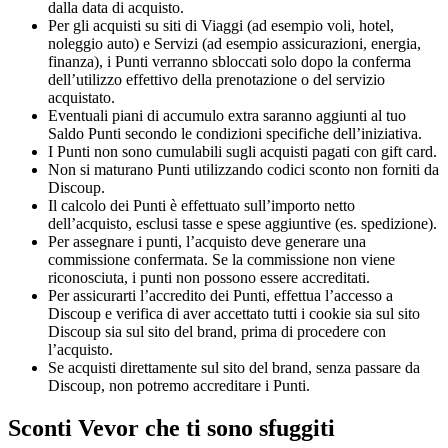
dalla data di acquisto.
Per gli acquisti su siti di Viaggi (ad esempio voli, hotel,
noleggio auto) e Servizi (ad esempio assicurazioni, energia,
finanza), i Punti verranno sbloccati solo dopo la conferma
dell’utilizzo effettivo della prenotazione o del servizio
acquistato.
Eventuali piani di accumulo extra saranno aggiunti al tuo
Saldo Punti secondo le condizioni specifiche dell’iniziativa.
I Punti non sono cumulabili sugli acquisti pagati con gift card.
Non si maturano Punti utilizzando codici sconto non forniti da
Discoup.
Il calcolo dei Punti è effettuato sull’importo netto
dell’acquisto, esclusi tasse e spese aggiuntive (es. spedizione).
Per assegnare i punti, l’acquisto deve generare una
commissione confermata. Se la commissione non viene
riconosciuta, i punti non possono essere accreditati.
Per assicurarti l’accredito dei Punti, effettua l’accesso a
Discoup e verifica di aver accettato tutti i cookie sia sul sito
Discoup sia sul sito del brand, prima di procedere con
l’acquisto.
Se acquisti direttamente sul sito del brand, senza passare da
Discoup, non potremo accreditare i Punti.
Sconti Vevor che ti sono sfuggiti