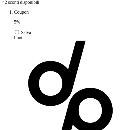
42 sconti disponibili
Coupon
Zooplus
Auto e Moto
5%
Salva
Alpitour
Punti
Salute e
Farmacia
Privé by
Zalando
Scarpe
adidas
Unieuro