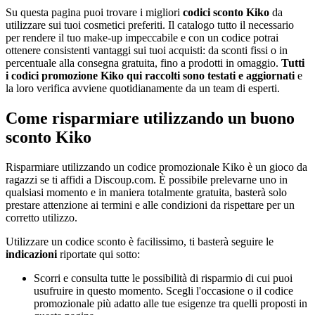
Su questa pagina puoi trovare i migliori
codici sconto Kiko
da
utilizzare sui tuoi cosmetici preferiti. Il catalogo tutto il necessario
per rendere il tuo make-up impeccabile e con un codice potrai
ottenere consistenti vantaggi sui tuoi acquisti: da sconti fissi o in
percentuale alla consegna gratuita, fino a prodotti in omaggio.
Tutti
i codici promozione Kiko qui raccolti sono testati e aggiornati
e
la loro verifica avviene quotidianamente da un team di esperti.
Come risparmiare utilizzando un buono
sconto Kiko
Risparmiare utilizzando un codice promozionale Kiko è un gioco da
ragazzi se ti affidi a Discoup.com. È possibile prelevarne uno in
qualsiasi momento e in maniera totalmente gratuita, basterà solo
prestare attenzione ai termini e alle condizioni da rispettare per un
corretto utilizzo.
Utilizzare un codice sconto è facilissimo, ti basterà seguire le
indicazioni
riportate qui sotto:
Scorri e consulta tutte le possibilità di risparmio di cui puoi
usufruire in questo momento. Scegli l'occasione o il codice
promozionale più adatto alle tue esigenze tra quelli proposti in