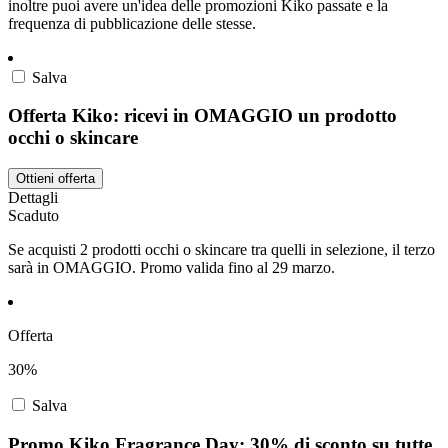
inoltre puoi avere un'idea delle promozioni Kiko passate e la
frequenza di pubblicazione delle stesse.
Salva
Offerta Kiko: ricevi in OMAGGIO un prodotto
occhi o skincare
Ottieni offerta
Dettagli
Scaduto
Se acquisti 2 prodotti occhi o skincare tra quelli in selezione, il terzo
sarà in OMAGGIO. Promo valida fino al 29 marzo.
Offerta
30%
Salva
Promo Kiko Fragrance Day: 30% di sconto su tutte