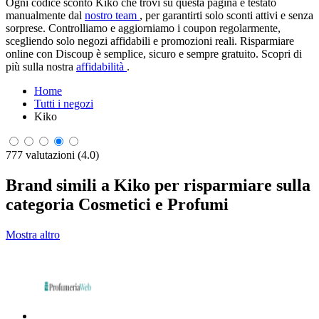
Ogni codice sconto Kiko che trovi su questa pagina è testato
manualmente dal
nostro team
, per garantirti solo sconti attivi e senza
sorprese. Controlliamo e aggiorniamo i coupon regolarmente,
scegliendo solo negozi affidabili e promozioni reali. Risparmiare
online con Discoup è semplice, sicuro e sempre gratuito. Scopri di
più sulla nostra
affidabilità
.
Home
Tutti i negozi
Kiko
777 valutazioni (4.0)
Brand simili a Kiko per risparmiare sulla
categoria Cosmetici e Profumi
Mostra altro