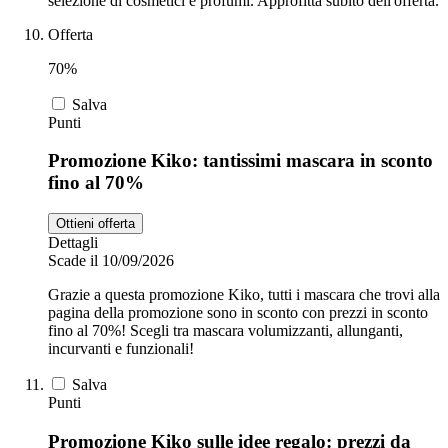
selezione di cosmetici e profumi. Approfitta subito dell'offerta.
Offerta
70%
Salva
Punti
Promozione Kiko: tantissimi mascara in sconto
fino al 70%
Ottieni offerta
Dettagli
Scade il 10/09/2026
Grazie a questa promozione Kiko, tutti i mascara che trovi alla
pagina della promozione sono in sconto con prezzi in sconto
fino al 70%! Scegli tra mascara volumizzanti, allunganti,
incurvanti e funzionali!
Salva
Punti
Promozione Kiko sulle idee regalo: prezzi da