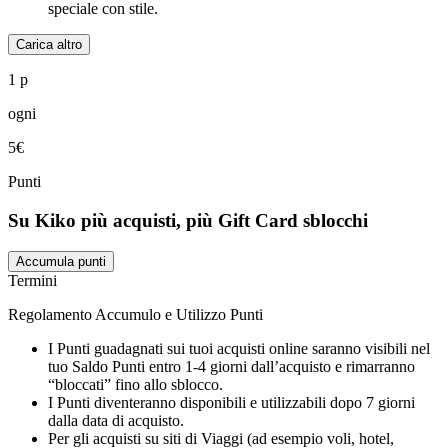
speciale con stile.
Carica altro
1 p
ogni
5€
Punti
Su Kiko più acquisti, più Gift Card sblocchi
Accumula punti
Termini
Regolamento Accumulo e Utilizzo Punti
I Punti guadagnati sui tuoi acquisti online saranno visibili nel
tuo Saldo Punti entro 1-4 giorni dall’acquisto e rimarranno
“bloccati” fino allo sblocco.
I Punti diventeranno disponibili e utilizzabili dopo 7 giorni
dalla data di acquisto.
Per gli acquisti su siti di Viaggi (ad esempio voli, hotel,