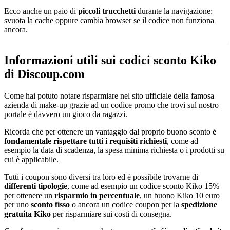
Ecco anche un paio di
piccoli trucchetti
durante la navigazione:
svuota la cache oppure cambia browser se il codice non funziona
ancora.
Informazioni utili sui codici sconto Kiko
di Discoup.com
Come hai potuto notare risparmiare nel sito ufficiale della famosa
azienda di make-up grazie ad un codice promo che trovi sul nostro
portale è davvero un gioco da ragazzi.
Ricorda che per ottenere un vantaggio dal proprio buono sconto
è
fondamentale rispettare tutti i requisiti richiesti
, come ad
esempio la data di scadenza, la spesa minima richiesta o i prodotti su
cui è applicabile.
Tutti i coupon sono diversi tra loro ed è possibile trovarne di
differenti tipologie
, come ad esempio un codice sconto Kiko 15%
per ottenere un
risparmio in percentuale
, un buono Kiko 10 euro
per uno
sconto fisso
o ancora un codice coupon per la
spedizione
gratuita Kiko
per risparmiare sui costi di consegna.