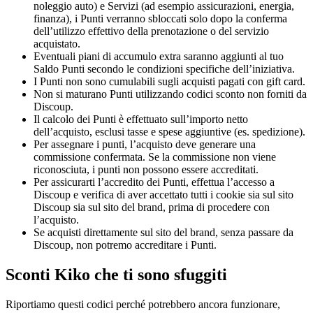
noleggio auto) e Servizi (ad esempio assicurazioni, energia,
finanza), i Punti verranno sbloccati solo dopo la conferma
dell’utilizzo effettivo della prenotazione o del servizio
acquistato.
Eventuali piani di accumulo extra saranno aggiunti al tuo
Saldo Punti secondo le condizioni specifiche dell’iniziativa.
I Punti non sono cumulabili sugli acquisti pagati con gift card.
Non si maturano Punti utilizzando codici sconto non forniti da
Discoup.
Il calcolo dei Punti è effettuato sull’importo netto
dell’acquisto, esclusi tasse e spese aggiuntive (es. spedizione).
Per assegnare i punti, l’acquisto deve generare una
commissione confermata. Se la commissione non viene
riconosciuta, i punti non possono essere accreditati.
Per assicurarti l’accredito dei Punti, effettua l’accesso a
Discoup e verifica di aver accettato tutti i cookie sia sul sito
Discoup sia sul sito del brand, prima di procedere con
l’acquisto.
Se acquisti direttamente sul sito del brand, senza passare da
Discoup, non potremo accreditare i Punti.
Sconti Kiko che ti sono sfuggiti
Riportiamo questi codici perché potrebbero ancora funzionare,