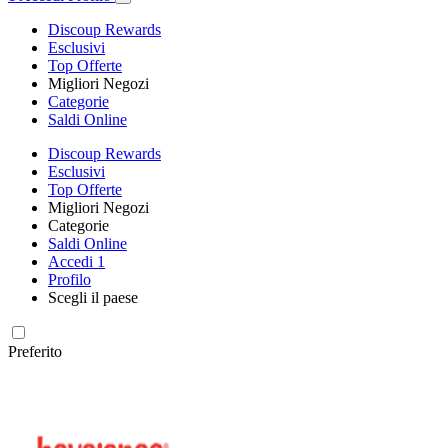
Discoup Rewards
Esclusivi
Top Offerte
Migliori Negozi
Categorie
Saldi Online
Discoup Rewards
Esclusivi
Top Offerte
Migliori Negozi
Categorie
Saldi Online
Accedi
1
Profilo
Scegli il paese
Preferito