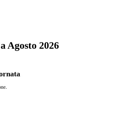
 a Agosto 2026
ornata
one.