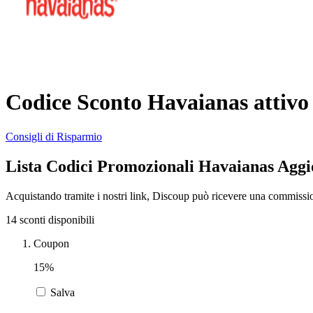
Codice Sconto Havaianas attivo
Consigli di Risparmio
Lista Codici Promozionali Havaianas Aggi
Acquistando tramite i nostri link, Discoup può ricevere una commissi
14 sconti disponibili
Coupon
15%
Salva