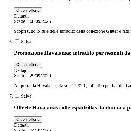
Ottieni offerta
Dettagli
Scade il 08/09/2026
Scopri tutto lo stile delle infradito della collezione Glitter e fat
Salva
Promozione Havaianas: infradito per neonati da 
Ottieni offerta
Dettagli
Scade il 29/09/2026
Acquista da Havaianas, da soli 12,92 €, infradito per bambini ada
Salva
Offerte Havaianas sulle espadrillas da donna a p
Ottieni offerta
Dettagli
Scade il 04/10/2026