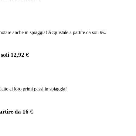
ti notare anche in spiaggia! Acquistale a partire da soli 9€.
soli 12,92 €
tte ai loro primi passi in spiaggia!
artire da 16 €