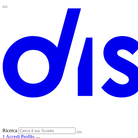
Ricerca
1
Accedi
Profilo