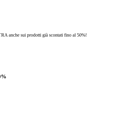
RA anche sui prodotti già scontati fino al 50%!
50%