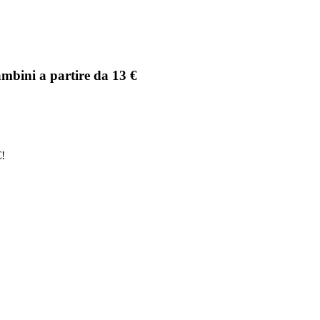
mbini a partire da 13 €
€!