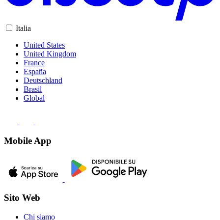
Italia
United States
United Kingdom
France
España
Deutschland
Brasil
Global
Mobile App
Sito Web
Chi siamo