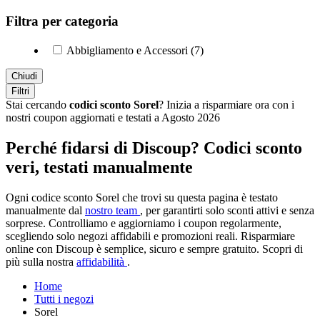
Filtra per categoria
Abbigliamento e Accessori (7)
Chiudi
Filtri
Stai cercando
codici sconto Sorel
? Inizia a risparmiare ora con i
nostri coupon aggiornati e testati a Agosto 2026
Perché fidarsi di Discoup? Codici sconto
veri, testati manualmente
Ogni codice sconto Sorel che trovi su questa pagina è testato
manualmente dal
nostro team
, per garantirti solo sconti attivi e senza
sorprese. Controlliamo e aggiorniamo i coupon regolarmente,
scegliendo solo negozi affidabili e promozioni reali. Risparmiare
online con Discoup è semplice, sicuro e sempre gratuito. Scopri di
più sulla nostra
affidabilità
.
Home
Tutti i negozi
Sorel