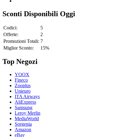
Sconti Disponibili Oggi
Codici:
5
Offerte:
2
Promozioni Totali:
7
Miglior Sconto:
15%
Top Negozi
YOOX
Fineco
Zooplus
Unieuro
ITA Airways
AliExpress
Samsung
Leroy Merlin
MediaWorld
Sorgenia
Amazon
eBay