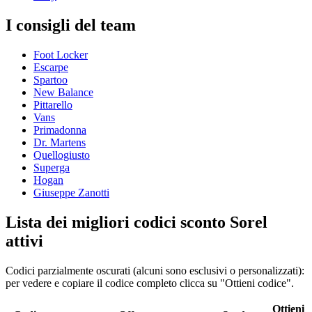
I consigli del team
Foot Locker
Escarpe
Spartoo
New Balance
Pittarello
Vans
Primadonna
Dr. Martens
Quellogiusto
Superga
Hogan
Giuseppe Zanotti
Lista dei migliori codici sconto Sorel
attivi
Codici parzialmente oscurati (alcuni sono esclusivi o personalizzati):
per vedere e copiare il codice completo clicca su "Ottieni codice".
Ottieni