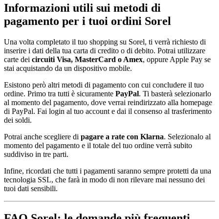
Informazioni utili sui metodi di
pagamento per i tuoi ordini Sorel
Una volta completato il tuo shopping su Sorel, ti verrà richiesto di
inserire i dati della tua carta di credito o di debito. Potrai utilizzare
carte dei
circuiti Visa, MasterCard o Amex
, oppure Apple Pay se
stai acquistando da un dispositivo mobile.
Esistono però altri metodi di pagamento con cui concludere il tuo
ordine. Primo tra tutti è sicuramente
PayPal
. Ti basterà selezionarlo
al momento del pagamento, dove verrai reindirizzato alla homepage
di PayPal. Fai login al tuo account e dai il consenso al trasferimento
dei soldi.
Potrai anche scegliere di
pagare a rate con
Klarna
. Selezionalo al
momento del pagamento e il totale del tuo ordine verrà subito
suddiviso in tre parti.
Infine, ricordati che tutti i pagamenti saranno sempre protetti da una
tecnologia SSL, che farà in modo di non rilevare mai nessuno dei
tuoi dati sensibili.
FAQ Sorel: le domande più frequenti