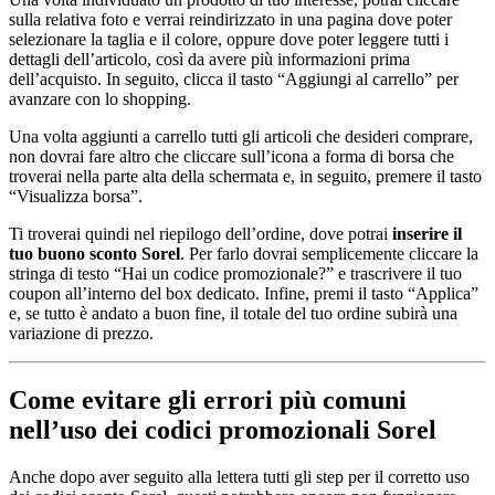
sulla relativa foto e verrai reindirizzato in una pagina dove poter
selezionare la taglia e il colore, oppure dove poter leggere tutti i
dettagli dell’articolo, così da avere più informazioni prima
dell’acquisto. In seguito, clicca il tasto “Aggiungi al carrello” per
avanzare con lo shopping.
Una volta aggiunti a carrello tutti gli articoli che desideri comprare,
non dovrai fare altro che cliccare sull’icona a forma di borsa che
troverai nella parte alta della schermata e, in seguito, premere il tasto
“Visualizza borsa”.
Ti troverai quindi nel riepilogo dell’ordine, dove potrai
inserire il
tuo buono sconto Sorel
. Per farlo dovrai semplicemente cliccare la
stringa di testo “Hai un codice promozionale?” e trascrivere il tuo
coupon all’interno del box dedicato. Infine, premi il tasto “Applica”
e, se tutto è andato a buon fine, il totale del tuo ordine subirà una
variazione di prezzo.
Come evitare gli errori più comuni
nell’uso dei codici promozionali Sorel
Anche dopo aver seguito alla lettera tutti gli step per il corretto uso