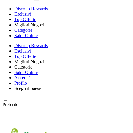
Discoup Rewards
Esclusivi
Top Offerte
Migliori Negozi
Categorie
Saldi Online
Discoup Rewards
Esclusivi
Top Offerte
Migliori Negozi
Categorie
Saldi Online
Accedi
1
Profilo
Scegli il paese
Preferito