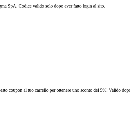
gma SpA. Codice valido solo dopo aver fatto login al sito.
sto coupon al tuo carrello per ottenere uno sconto del 5%! Valido dopo a