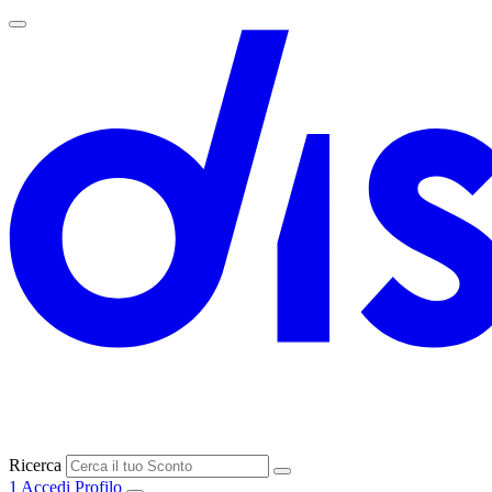
Ricerca
1
Accedi
Profilo