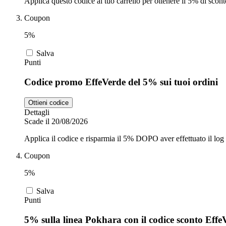
Applica questo codice al tuo carrello per ottenere il 5% di scon
Coupon
5%
Salva
Punti
Codice promo EffeVerde del 5% sui tuoi ordini
Ottieni codice
Dettagli
Scade il 20/08/2026
Applica il codice e risparmia il 5% DOPO aver effettuato il log in
Coupon
5%
Salva
Punti
5% sulla linea Pokhara con il codice sconto Effe