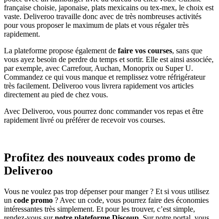
française choisie, japonaise, plats mexicains ou tex-mex, le choix est
vaste. Deliveroo travaille donc avec de très nombreuses activités
pour vous proposer le maximum de plats et vous régaler très
rapidement.
La plateforme propose également de
faire vos courses
, sans que
vous ayez besoin de perdre du temps et sortir. Elle est ainsi associée,
par exemple, avec Carrefour, Auchan, Monoprix ou Super U.
Commandez ce qui vous manque et remplissez votre réfrigérateur
très facilement. Deliveroo vous livrera rapidement vos articles
directement au pied de chez vous.
Avec Deliveroo, vous pourrez donc commander vos repas et être
rapidement livré ou préférer de recevoir vos courses.
Profitez des nouveaux codes promo de
Deliveroo
Vous ne voulez pas trop dépenser pour manger ? Et si vous utilisez
un
code promo
? Avec un code, vous pourrez faire des économies
intéressantes très simplement. Et pour les trouver, c’est simple,
rendez-vous sur
notre plateforme Discoup
. Sur notre portal, vous