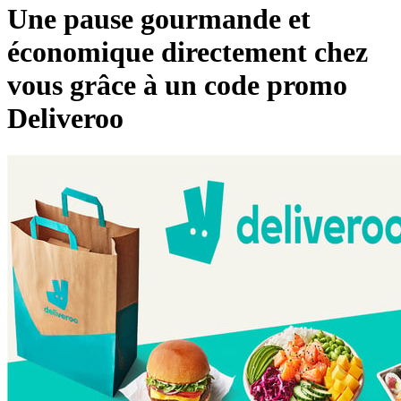
Une pause gourmande et
économique directement chez
TikTok Shop
vous grâce à un code promo
Deliveroo