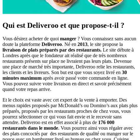
Qui est Deliveroo et que propose-t-il ?
Vous désirez acheter de quoi
manger
? Vous connaissez sans aucun
doute la plateforme
Deliveroo
. Né en
2013
, le site propose la
livraison de plats préparés par des restaurants.
Le site débute à
Londres après que le fondateur ait réalisé que de très nombreux
restaurants présents sur place ne livraient pas leurs plats. Devenue
une place de marché très importante, Deliveroo relie les restaurants,
les clients et les livreurs. Son but est que vous soyez livré en
30
minutes maximum
après avoir passé votre commande en ligne.
Vous pouvez suivre votre livraison en direct et savoir précisément
quand votre repas arrive.
Et le choix est vaste avec cet expert de la vente à emporter. Des
menus rapides proposés par McDonald’s ou Domino’s aux plats plus
préparés, proposés par les restaurants proches de chez vous, vous
pourrez sélectionner ce qui vous fait envie et le recevoir sans
attendre. Deliveroo est en effet associé à plus de
176 000
restaurants dans le monde
. Vous pourrez ainsi vous régaler avec
des plats concoctés par des restaurants de qualité ou manger sur le
pouce avec un hamburger livré au bureau ou chez vous. Cuisine