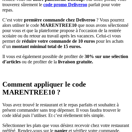
trouverez sûrement le
code promo Deliveroo
parfait pour votre
repas.
C’est votre
première commande chez Deliveroo
? Vous pourrez
alors utiliser le code
MARENTREE10
que nous avons sélectionné
pour vous et que la plateforme propose à l'occasion de la rentrée
scolaire ou du retour au travail après les vacances. Celui-ci vous
permet de
réduire votre commande de 10 euros
pour les achats
d’un
montant minimal total de 15 euros.
Il vous est également possible de profiter de
30% sur une sélection
d’articles
ou de profiter de la
livraison gratuite.
Comment appliquer le code
MARENTREE10 ?
Vous avez trouvé le restaurant et le repas parfaits et souhaitez à
présent commander sans trop dépenser. Il vous faudra trouver le
code idéal puis l’utiliser. Et c’est réellement très simple.
Sélectionner les plats que vous désirez recevoir chez votre restaurant
préféré. Rendez-vous sur le
panier
et vérifiez votre commande.