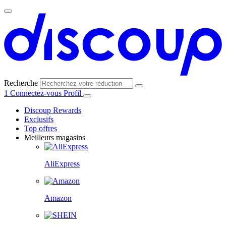
Recherche
1
Connectez-vous
Profil
Discoup Rewards
Exclusifs
Top offres
Meilleurs magasins
AliExpress
Amazon