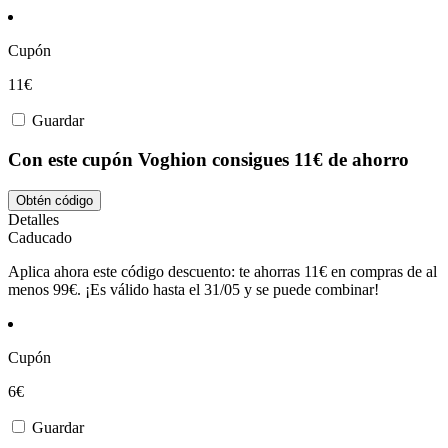
Cupón
11€
Guardar
Con este cupón Voghion consigues 11€ de ahorro
Obtén código
Detalles
Caducado
Aplica ahora este código descuento: te ahorras 11€ en compras de al
menos 99€. ¡Es válido hasta el 31/05 y se puede combinar!
Cupón
6€
Guardar