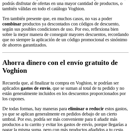
podrás disfrutar de ofertas en una mayor cantidad de productos, o
también válidas en todo el catálogo Voghion.
Ten también presente que, en muchos casos, no vas a poder
combinar
productos ya descontados con códigos de descuento,
según sus posibles condiciones de uso. Por eso, reflexiona bien
sobre la mejor manera de conseguir mayores descuentos, recordando
que no siempre la aplicación de un código promocional es sinónimo
de ahorros garantizados.
Ahorra dinero con el envío gratuito de
Voghion
Recuerda que, al finalizar tu compra en Voghion, te podrían ser
aplicados
gastos de envío
, que se suman al total de tu pedido y no
están generalmente incluidos en los descuentos proporcionados por
los cupones.
De todas formas, hay maneras para
eliminar o reducir
estos gastos,
ya que se aplican generalmente en pedidos debajo de un cierto
umbral. Por eso, podría ser más conveniente para ti añadir más
productos a tu carrito y evitar los gastos de envío, porque llegarías a
pagar la misma suma, pero con más productos añadidos a tu cesta.