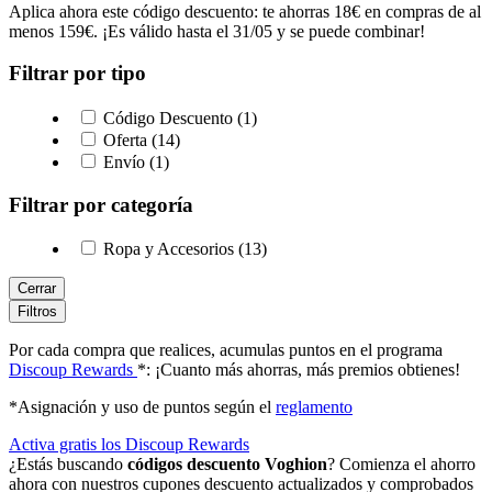
Aplica ahora este código descuento: te ahorras 18€ en compras de al
menos 159€. ¡Es válido hasta el 31/05 y se puede combinar!
Filtrar por tipo
Código Descuento (1)
Oferta (14)
Envío (1)
Filtrar por categoría
Ropa y Accesorios (13)
Cerrar
Filtros
Por cada compra que realices, acumulas puntos en el programa
Discoup Rewards
*: ¡Cuanto más ahorras, más premios obtienes!
*Asignación y uso de puntos según el
reglamento
Activa gratis los Discoup Rewards
¿Estás buscando
códigos descuento Voghion
? Comienza el ahorro
ahora con nuestros cupones descuento actualizados y comprobados