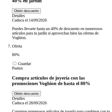
40% en jardín
Obtén descuento
Detalles
Caduca el 14/09/2026
Puedes llevarte hasta un 40% de descuento en numerosos
artículos para tu jardín si aprovechas bien las ofertas de
Voghion.
Oferta
80%
Guardar
Puntos
Compra artículos de joyería con las
promociones Voghion de hasta el 80%
Obtén descuento
Detalles
Caduca el 28/09/2026
Consigue numerosos artículos de joyería para combinar con tu