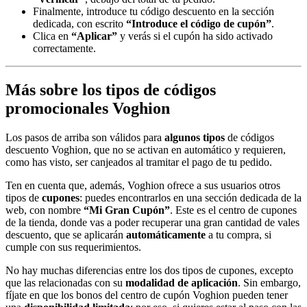
Finalmente, introduce tu código descuento en la sección
dedicada, con escrito
“Introduce el código de cupón”
.
Clica en
“Aplicar”
y verás si el cupón ha sido activado
correctamente.
Más sobre los tipos de códigos
promocionales Voghion
Los pasos de arriba son válidos para
algunos tipos
de códigos
descuento Voghion, que no se activan en automático y requieren,
como has visto, ser canjeados al tramitar el pago de tu pedido.
Ten en cuenta que, además, Voghion ofrece a sus usuarios otros
tipos de
cupones
: puedes encontrarlos en una sección dedicada de la
web, con nombre
“Mi Gran Cupón”
. Este es el centro de cupones
de la tienda, donde vas a poder recuperar una gran cantidad de vales
descuento, que se aplicarán
automáticamente
a tu compra, si
cumple con sus requerimientos.
No hay muchas diferencias entre los dos tipos de cupones, excepto
que las relacionadas con su
modalidad de aplicación
. Sin embargo,
fíjate en que los bonos del centro de cupón Voghion pueden tener