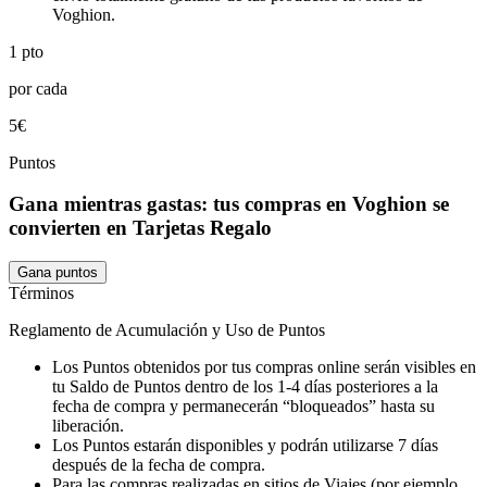
Voghion.
1 pto
por cada
5€
Puntos
Gana mientras gastas: tus compras en Voghion se
convierten en Tarjetas Regalo
Gana puntos
Términos
Reglamento de Acumulación y Uso de Puntos
Los Puntos obtenidos por tus compras online serán visibles en
tu Saldo de Puntos dentro de los 1-4 días posteriores a la
fecha de compra y permanecerán “bloqueados” hasta su
liberación.
Los Puntos estarán disponibles y podrán utilizarse 7 días
después de la fecha de compra.
Para las compras realizadas en sitios de Viajes (por ejemplo,