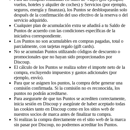
vuelos, hoteles y alquiler de coches) y Servicios (por ejemplo,
seguros, energía y finanzas), los Puntos se desbloquearán solo
después de la confirmación del uso efectivo de la reserva o del
servicio adquirido.
Cualquier plan de acumulación extra se añadirá a tu Saldo de
Puntos de acuerdo con las condiciones específicas de la
iniciativa correspondiente.
Los Puntos no son acumulables en compras pagadas, total o
parcialmente, con tarjetas regalo (gift cards).
No se acumulan Puntos utilizando códigos de descuento o
promocionales que no hayan sido proporcionados por
Discoup.
El cálculo de los Puntos se realiza sobre el importe neto de la
compra, excluyendo impuestos y gastos adicionales (por
ejemplo, envío).
Para que se asignen los puntos, la compra debe generar una
comisión confirmada. Si la comisión no es reconocida, los
puntos no podrán acreditarse.
Para asegurarte de que tus Puntos se acrediten correctamente,
inicia sesión en Discoup y asegúrate de haber aceptado todas
las cookies tanto en Discoup como en los sitios web de
nuestros socios de marca antes de finalizar tu compra.
Si realizas la compra directamente en el sitio web de la marca
sin pasar por Discoup, no podremos acreditar los Puntos.