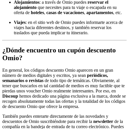
Alojamientos
: a través de Omio puedes
reservar el
alojamiento
que necesites para tu viaje o escapada en su
oferta de
hoteles
,
casas de vacaciones
,
apartamentos
, etc.
Viajes
: en el sitio web de Omio puedes informarte acerca de
viajes hacia diferentes destinos, y también reservar los
traslados que pueda implicar tu itinerario.
¿Dónde encuentro un cupón descuento
Omio?
En general, los códigos descuento Omio aparecen en un gran
número de medios digitales y escritos, ya sean
periódicos,
semanarios o revistas
de todo tipo de temáticas. Obviamente, al
tener que buscarlos en tal cantidad de medios es muy factible que te
pierdas unos voucher Omio realmente interesantes. Por eso, en
Discoup
hemos dedicado una página exclusiva a la marca, donde se
recogen absolutamente todas las ofertas y la totalidad de los códigos
de descuento Omio que ofrece la empresa.
También puedes enterarte directamente de las novedades y
descuentos de Omio suscribiéndote para recibir la
newsletter
de la
compañía en la bandeja de entrada de tu correo electrónico. Puedes