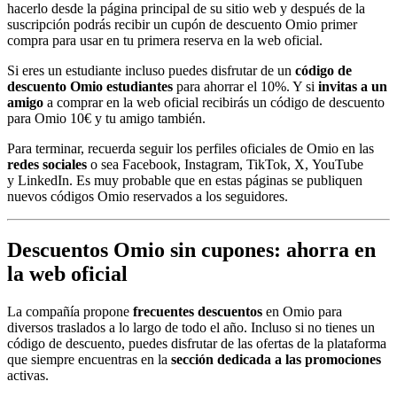
hacerlo desde la página principal de su sitio web y después de la
suscripción podrás recibir un cupón de descuento Omio primer
compra para usar en tu primera reserva en la web oficial.
Si eres un estudiante incluso puedes disfrutar de un
código de
descuento Omio estudiantes
para ahorrar el 10%. Y si
invitas a un
amigo
a comprar en la web oficial recibirás un código de descuento
para Omio 10€ y tu amigo también.
Para terminar, recuerda seguir los perfiles oficiales de Omio en las
redes sociales
o sea Facebook, Instagram, TikTok, X, YouTube
y LinkedIn. Es muy probable que en estas páginas se publiquen
nuevos códigos Omio reservados a los seguidores.
Descuentos Omio sin cupones: ahorra en
la web oficial
La compañía propone
frecuentes
descuentos
en Omio para
diversos traslados a lo largo de todo el año. Incluso si no tienes un
código de descuento, puedes disfrutar de las ofertas de la plataforma
que siempre encuentras en la
sección dedicada a las promociones
activas.