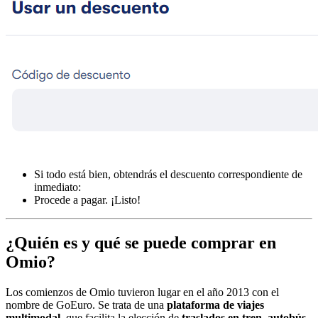
Si todo está bien, obtendrás el descuento correspondiente de
inmediato:
Procede a pagar. ¡Listo!
¿Quién es y qué se puede comprar en
Omio?
Los comienzos de Omio tuvieron lugar en el año 2013 con el
nombre de GoEuro. Se trata de una
plataforma de viajes
multimodal
, que facilita la elección de
traslados en tren
,
autobús