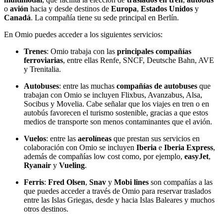
o
avión
hacia y desde destinos de
Europa
,
Estados Unidos
y
Canadá
. La compañía tiene su sede principal en Berlín.
En Omio puedes acceder a los siguientes servicios:
Trenes
: Omio trabaja con las
principales compañías
ferroviarias
, entre ellas Renfe, SNCF, Deutsche Bahn, AVE
y Trenitalia.
Autobuses
: entre las muchas
compañías de autobuses
que
trabajan con Omio se incluyen Flixbus, Avanzabus, Alsa,
Socibus y Movelia. Cabe señalar que los viajes en tren o en
autobús favorecen el turismo sostenible, gracias a que estos
medios de transporte son menos contaminantes que el avión.
Vuelos
: entre las
aerolíneas
que prestan sus servicios en
colaboración con Omio se incluyen
Iberia
e
Iberia Express
,
además de compañías low cost como, por ejemplo,
easyJet
,
Ryanair
y
Vueling
.
Ferris
:
Fred Olsen
,
Snav
y
Mobi lines
son compañías a las
que puedes acceder a través de Omio para reservar traslados
entre las Islas Griegas, desde y hacia Islas Baleares y muchos
otros destinos.