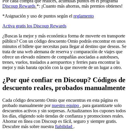
Por cada compra que realices, acumulas puntos en el programa
Discoup Rewards
*: ¡Cuanto más ahorras, más premios obtienes!
*Asignación y uso de puntos según el
reglamento
Activa gratis los Discoup Rewards
¿Buscas la mejor y más económica forma de moverte en transporte
público? Con un código descuento Omio podrás encontrar en unos
minutos el billete que necesitas para llegar al destino que deseas. Se
trata de una web alemana de reserva y comparación de viajes que
ofrece un elevado número de compañías asociadas a autobuses,
trenes, vuelos, traslados a aeropuertos y ferries para encontrar la
mejor y más barata opción con la que moverte de un lugar a otro.
¿Por qué confiar en Discoup? Códigos de
descuento reales, probados manualmente
Cada código descuento Omio que encuentras en esta página es
probado manualmente por
nuestro equipo
, para garantizarte solo
descuentos activos y sin sorpresas. Actualizamos los cupones todos
los días, eligiendo solo tiendas de confianza y promociones reales.
Ahorrar en línea con Discoup es fácil, seguro y siempre gratis.
Descubre más sobre nuestra
fiabilidad
.