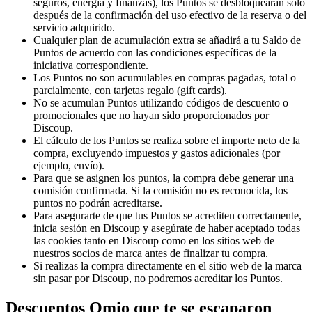
seguros, energía y finanzas), los Puntos se desbloquearán solo
después de la confirmación del uso efectivo de la reserva o del
servicio adquirido.
Cualquier plan de acumulación extra se añadirá a tu Saldo de
Puntos de acuerdo con las condiciones específicas de la
iniciativa correspondiente.
Los Puntos no son acumulables en compras pagadas, total o
parcialmente, con tarjetas regalo (gift cards).
No se acumulan Puntos utilizando códigos de descuento o
promocionales que no hayan sido proporcionados por
Discoup.
El cálculo de los Puntos se realiza sobre el importe neto de la
compra, excluyendo impuestos y gastos adicionales (por
ejemplo, envío).
Para que se asignen los puntos, la compra debe generar una
comisión confirmada. Si la comisión no es reconocida, los
puntos no podrán acreditarse.
Para asegurarte de que tus Puntos se acrediten correctamente,
inicia sesión en Discoup y asegúrate de haber aceptado todas
las cookies tanto en Discoup como en los sitios web de
nuestros socios de marca antes de finalizar tu compra.
Si realizas la compra directamente en el sitio web de la marca
sin pasar por Discoup, no podremos acreditar los Puntos.
Descuentos Omio que te se escaparon