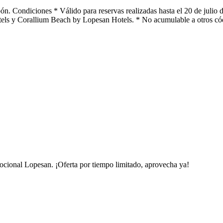
Condiciones * Válido para reservas realizadas hasta el 20 de julio de
s y Corallium Beach by Lopesan Hotels. * No acumulable a otros código
o
cional Lopesan. ¡Oferta por tiempo limitado, aprovecha ya!