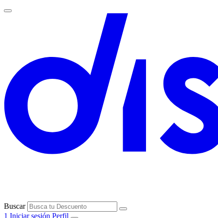
Buscar
1
Iniciar sesión
Perfil