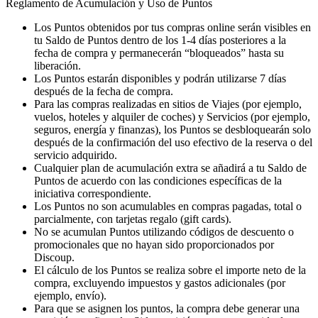
Reglamento de Acumulación y Uso de Puntos
Los Puntos obtenidos por tus compras online serán visibles en
tu Saldo de Puntos dentro de los 1-4 días posteriores a la
fecha de compra y permanecerán “bloqueados” hasta su
liberación.
Los Puntos estarán disponibles y podrán utilizarse 7 días
después de la fecha de compra.
Para las compras realizadas en sitios de Viajes (por ejemplo,
vuelos, hoteles y alquiler de coches) y Servicios (por ejemplo,
seguros, energía y finanzas), los Puntos se desbloquearán solo
después de la confirmación del uso efectivo de la reserva o del
servicio adquirido.
Cualquier plan de acumulación extra se añadirá a tu Saldo de
Puntos de acuerdo con las condiciones específicas de la
iniciativa correspondiente.
Los Puntos no son acumulables en compras pagadas, total o
parcialmente, con tarjetas regalo (gift cards).
No se acumulan Puntos utilizando códigos de descuento o
promocionales que no hayan sido proporcionados por
Discoup.
El cálculo de los Puntos se realiza sobre el importe neto de la
compra, excluyendo impuestos y gastos adicionales (por
ejemplo, envío).
Para que se asignen los puntos, la compra debe generar una