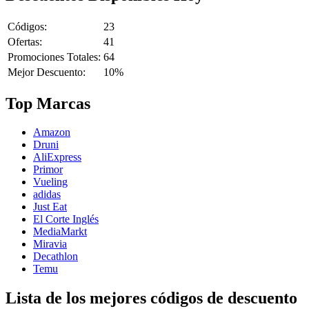
Códigos:
23
Ofertas:
41
Promociones Totales:
64
Mejor Descuento:
10%
Top Marcas
Amazon
Druni
AliExpress
Primor
Vueling
adidas
Just Eat
El Corte Inglés
MediaMarkt
Miravia
Decathlon
Temu
Lista de los mejores códigos de descuento