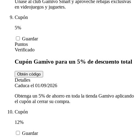
Únase al club Gamivo Smart y aproveche rebajas exclusivas
en videojuegos y juguetes.
Cupón
5%
Guardar
Puntos
Verificado
Cupón Gamivo para un 5% de descuento total
Obtén código
Detalles
Caduca el 01/09/2026
Obtenga un 5% de ahorro en toda la tienda Gamivo aplicando
el cupón al cerrar su compra.
Cupón
12%
Guardar