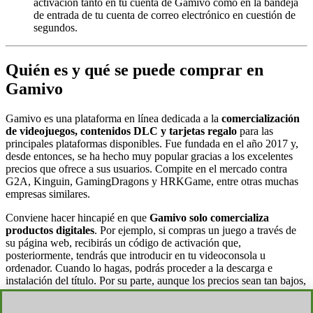
activación tanto en tu cuenta de Gamivo como en la bandeja
de entrada de tu cuenta de correo electrónico en cuestión de
segundos.
Quién es y qué se puede comprar en
Gamivo
Gamivo es una plataforma en línea dedicada a la
comercialización
de videojuegos, contenidos DLC y tarjetas regalo
para las
principales plataformas disponibles. Fue fundada en el año 2017 y,
desde entonces, se ha hecho muy popular gracias a los excelentes
precios que ofrece a sus usuarios. Compite en el mercado contra
G2A, Kinguin, GamingDragons y HRKGame, entre otras muchas
empresas similares.
Conviene hacer hincapié en que
Gamivo solo comercializa
productos digitales
. Por ejemplo, si compras un juego a través de
su página web, recibirás un código de activación que,
posteriormente, tendrás que introducir en tu videoconsola u
ordenador. Cuando lo hagas, podrás proceder a la descarga e
instalación del título. Por su parte, aunque los precios sean tan bajos,
el funcionamiento de la web es totalmente legal y estos contenidos
no conllevan ningún problema de seguridad.