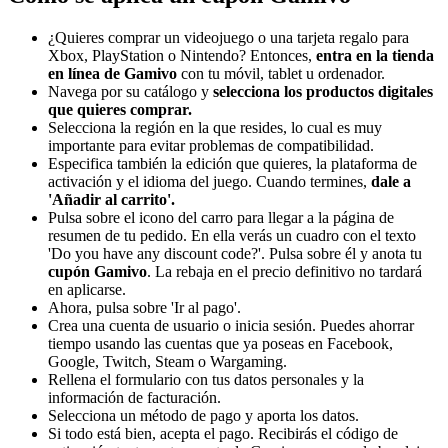
¿Quieres comprar un videojuego o una tarjeta regalo para
Xbox, PlayStation o Nintendo? Entonces,
entra en la tienda
en línea de Gamivo
con tu móvil, tablet u ordenador.
Navega por su catálogo y
selecciona los productos digitales
que quieres comprar.
Selecciona la región en la que resides, lo cual es muy
importante para evitar problemas de compatibilidad.
Especifica también la edición que quieres, la plataforma de
activación y el idioma del juego. Cuando termines,
dale a
'Añadir al carrito'.
Pulsa sobre el icono del carro para llegar a la página de
resumen de tu pedido. En ella verás un cuadro con el texto
'Do you have any discount code?'. Pulsa sobre él y anota tu
cupón Gamivo
. La rebaja en el precio definitivo no tardará
en aplicarse.
Ahora, pulsa sobre 'Ir al pago'.
Crea una cuenta de usuario o inicia sesión. Puedes ahorrar
tiempo usando las cuentas que ya poseas en Facebook,
Google, Twitch, Steam o Wargaming.
Rellena el formulario con tus datos personales y la
información de facturación.
Selecciona un método de pago y aporta los datos.
Si todo está bien, acepta el pago. Recibirás el código de