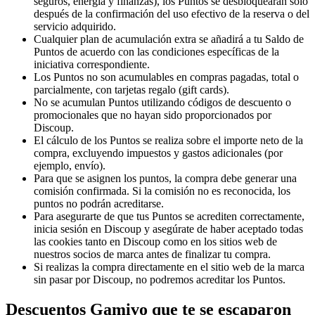
seguros, energía y finanzas), los Puntos se desbloquearán solo
después de la confirmación del uso efectivo de la reserva o del
servicio adquirido.
Cualquier plan de acumulación extra se añadirá a tu Saldo de
Puntos de acuerdo con las condiciones específicas de la
iniciativa correspondiente.
Los Puntos no son acumulables en compras pagadas, total o
parcialmente, con tarjetas regalo (gift cards).
No se acumulan Puntos utilizando códigos de descuento o
promocionales que no hayan sido proporcionados por
Discoup.
El cálculo de los Puntos se realiza sobre el importe neto de la
compra, excluyendo impuestos y gastos adicionales (por
ejemplo, envío).
Para que se asignen los puntos, la compra debe generar una
comisión confirmada. Si la comisión no es reconocida, los
puntos no podrán acreditarse.
Para asegurarte de que tus Puntos se acrediten correctamente,
inicia sesión en Discoup y asegúrate de haber aceptado todas
las cookies tanto en Discoup como en los sitios web de
nuestros socios de marca antes de finalizar tu compra.
Si realizas la compra directamente en el sitio web de la marca
sin pasar por Discoup, no podremos acreditar los Puntos.
Descuentos Gamivo que te se escaparon