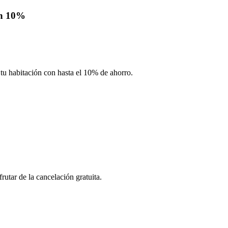
un 10%
tu habitación con hasta el 10% de ahorro.
utar de la cancelación gratuita.