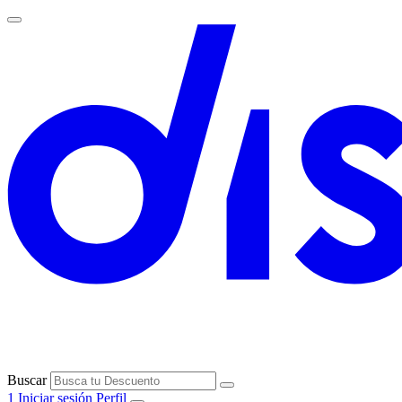
Buscar
1
Iniciar sesión
Perfil