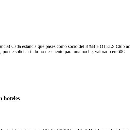
stancia! Cada estancia que pases como socio del B&B HOTELS Club ac
 puede solicitar tu bono descuento para una noche, valorado en 60€
 hoteles