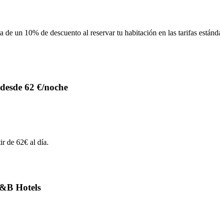
e un 10% de descuento al reservar tu habitación en las tarifas estánd
desde 62 €/noche
r de 62€ al día.
B&B Hotels