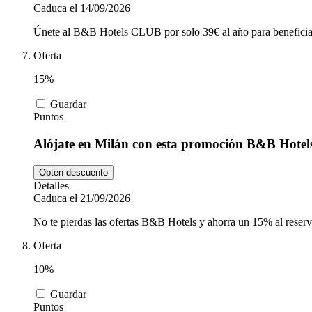
Caduca el 14/09/2026
Únete al B&B Hotels CLUB por solo 39€ al año para beneficiar
Oferta
15%
Guardar
Puntos
Alójate en Milán con esta promoción B&B Hotels
Obtén descuento
Detalles
Caduca el 21/09/2026
No te pierdas las ofertas B&B Hotels y ahorra un 15% al reserva
Oferta
10%
Guardar
Puntos