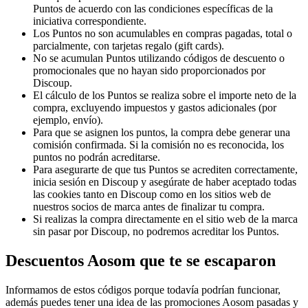
Puntos de acuerdo con las condiciones específicas de la
iniciativa correspondiente.
Los Puntos no son acumulables en compras pagadas, total o
parcialmente, con tarjetas regalo (gift cards).
No se acumulan Puntos utilizando códigos de descuento o
promocionales que no hayan sido proporcionados por
Discoup.
El cálculo de los Puntos se realiza sobre el importe neto de la
compra, excluyendo impuestos y gastos adicionales (por
ejemplo, envío).
Para que se asignen los puntos, la compra debe generar una
comisión confirmada. Si la comisión no es reconocida, los
puntos no podrán acreditarse.
Para asegurarte de que tus Puntos se acrediten correctamente,
inicia sesión en Discoup y asegúrate de haber aceptado todas
las cookies tanto en Discoup como en los sitios web de
nuestros socios de marca antes de finalizar tu compra.
Si realizas la compra directamente en el sitio web de la marca
sin pasar por Discoup, no podremos acreditar los Puntos.
Descuentos Aosom que te se escaparon
Informamos de estos códigos porque todavía podrían funcionar,
además puedes tener una idea de las promociones Aosom pasadas y