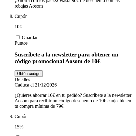
¡Ahorra con los packs! Hasta 80€ de descuento con las
rebajas Aosom
Cupón
10€
Guardar
Puntos
Suscríbete a la newsletter para obtener un
código promocional Aosom de 10€
Obtén código
Detalles
Caduca el 21/12/2026
¿Quieres ahorrar 10€ en tu pedido? Suscríbete a la newsletter
Aosom para recibir un código descuento de 10€ canjeable en
tu compra mínima de 79€.
Cupón
15%