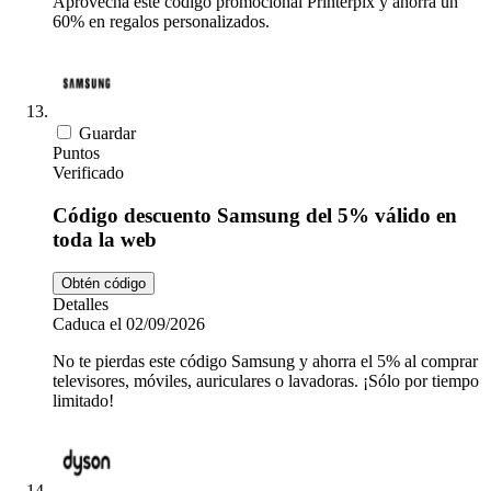
Aprovecha este código promocional Printerpix y ahorra un
60% en regalos personalizados.
Guardar
Puntos
Verificado
Código descuento Samsung del 5% válido en
toda la web
Obtén código
Detalles
Caduca el 02/09/2026
No te pierdas este código Samsung y ahorra el 5% al comprar
televisores, móviles, auriculares o lavadoras. ¡Sólo por tiempo
limitado!