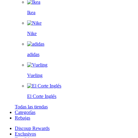
Ikea
Nike
adidas
Vueling
El Corte Inglés
Todas las tiendas
Categorías
Rebajas
Discoup Rewards
Exclusivos