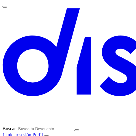
Buscar
1
Iniciar sesión
Perfil