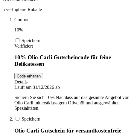
DocMorris
5 verfügbare Rabatte
Sport und
Fitness
Coupon
Intimissimi
10%
Speichern
Autos und
Verifiziert
Motorräder
Audible
10% Olio Carli Gutscheincode für feine
Delikatessen
Sportstech
Code erhalten
Details
Läuft am 31/12/2026 ab
Oakley
Sichern Sie sich 10% Nachlass auf das gesamte Angebot von
Olio Carli mit erstklassigem Olivenöl und ausgewählten
Spezialitäten.
Guess
Speichern
Olio Carli Gutschein für versandkostenfreie