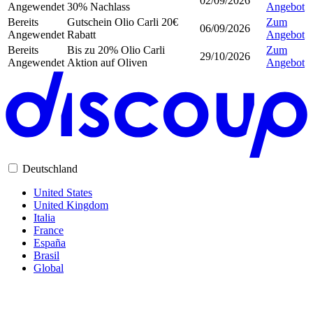
02/09/2026
Angewendet
30% Nachlass
Angebot
Bereits
Gutschein Olio Carli 20€
Zum
06/09/2026
Angewendet
Rabatt
Angebot
Bereits
Bis zu 20% Olio Carli
Zum
29/10/2026
Angewendet
Aktion auf Oliven
Angebot
Deutschland
United States
United Kingdom
Italia
France
España
Brasil
Global