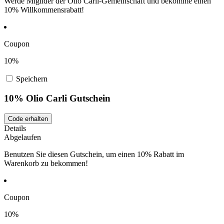
Werde Miglider der Olio Carli-Gemeinschaft und bekomme einen
10% Willkommensrabatt!
Coupon
10%
Speichern
10% Olio Carli Gutschein
Code erhalten
Details
Abgelaufen
Benutzen Sie diesen Gutschein, um einen 10% Rabatt im
Warenkorb zu bekommen!
Coupon
10%