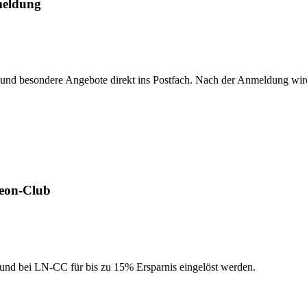
meldung
onen und besondere Angebote direkt ins Postfach. Nach der Anmeldung 
eon-Club
nd bei LN-CC für bis zu 15% Ersparnis eingelöst werden.