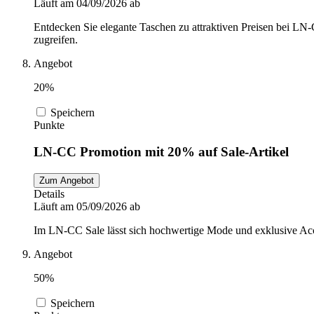
Läuft am 04/09/2026 ab
Entdecken Sie elegante Taschen zu attraktiven Preisen bei LN-C
zugreifen.
Angebot
20%
Speichern
Punkte
LN-CC Promotion mit 20% auf Sale-Artikel
Zum Angebot
Details
Läuft am 05/09/2026 ab
Im LN-CC Sale lässt sich hochwertige Mode und exklusive Acce
Angebot
50%
Speichern