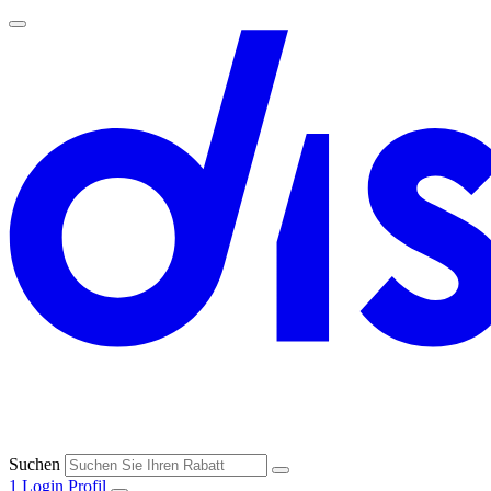
Suchen
1
Login
Profil