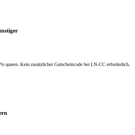
nstiger
0% sparen. Kein zusätzlicher Gutscheincode bei LN-CC erforderlich.
ern