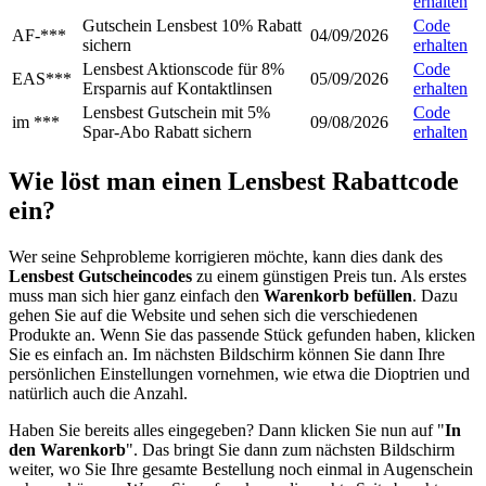
erhalten
Gutschein Lensbest 10% Rabatt
Code
AF-***
04/09/2026
sichern
erhalten
Lensbest Aktionscode für 8%
Code
EAS***
05/09/2026
Ersparnis auf Kontaktlinsen
erhalten
Lensbest Gutschein mit 5%
Code
im ***
09/08/2026
Spar-Abo Rabatt sichern
erhalten
Wie löst man einen Lensbest Rabattcode
ein?
Wer seine Sehprobleme korrigieren möchte, kann dies dank des
Lensbest Gutscheincodes
zu einem günstigen Preis tun. Als erstes
muss man sich hier ganz einfach den
Warenkorb befüllen
. Dazu
gehen Sie auf die Website und sehen sich die verschiedenen
Produkte an. Wenn Sie das passende Stück gefunden haben, klicken
Sie es einfach an. Im nächsten Bildschirm können Sie dann Ihre
persönlichen Einstellungen vornehmen, wie etwa die Dioptrien und
natürlich auch die Anzahl.
Haben Sie bereits alles eingegeben? Dann klicken Sie nun auf "
In
den Warenkorb
". Das bringt Sie dann zum nächsten Bildschirm
weiter, wo Sie Ihre gesamte Bestellung noch einmal in Augenschein