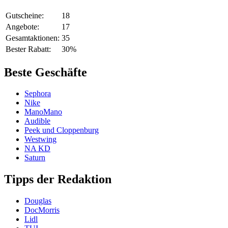
Gutscheine:
18
Angebote:
17
Gesamtaktionen:
35
Bester Rabatt:
30%
Beste Geschäfte
Sephora
Nike
ManoMano
Audible
Peek und Cloppenburg
Westwing
NA KD
Saturn
Tipps der Redaktion
Douglas
DocMorris
Lidl