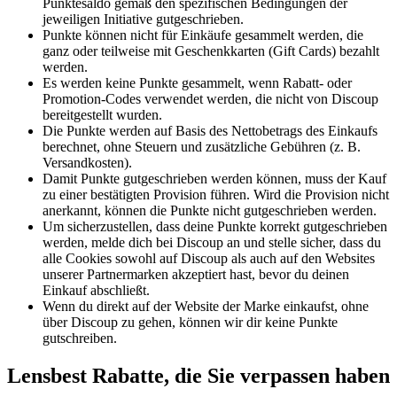
Punktesaldo gemäß den spezifischen Bedingungen der
jeweiligen Initiative gutgeschrieben.
Punkte können nicht für Einkäufe gesammelt werden, die
ganz oder teilweise mit Geschenkkarten (Gift Cards) bezahlt
werden.
Es werden keine Punkte gesammelt, wenn Rabatt- oder
Promotion-Codes verwendet werden, die nicht von Discoup
bereitgestellt wurden.
Die Punkte werden auf Basis des Nettobetrags des Einkaufs
berechnet, ohne Steuern und zusätzliche Gebühren (z. B.
Versandkosten).
Damit Punkte gutgeschrieben werden können, muss der Kauf
zu einer bestätigten Provision führen. Wird die Provision nicht
anerkannt, können die Punkte nicht gutgeschrieben werden.
Um sicherzustellen, dass deine Punkte korrekt gutgeschrieben
werden, melde dich bei Discoup an und stelle sicher, dass du
alle Cookies sowohl auf Discoup als auch auf den Websites
unserer Partnermarken akzeptiert hast, bevor du deinen
Einkauf abschließt.
Wenn du direkt auf der Website der Marke einkaufst, ohne
über Discoup zu gehen, können wir dir keine Punkte
gutschreiben.
Lensbest Rabatte, die Sie verpassen haben