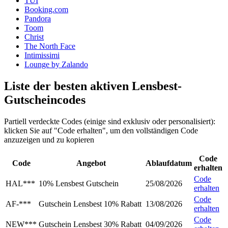
TUI
Booking.com
Pandora
Toom
Christ
The North Face
Intimissimi
Lounge by Zalando
Liste der besten aktiven Lensbest-
Gutscheincodes
Partiell verdeckte Codes (einige sind exklusiv oder personalisiert):
klicken Sie auf "Code erhalten", um den vollständigen Code
anzuzeigen und zu kopieren
Code
Code
Angebot
Ablaufdatum
erhalten
Code
HAL***
10% Lensbest Gutschein
25/08/2026
erhalten
Code
AF-***
Gutschein Lensbest 10% Rabatt
13/08/2026
erhalten
Code
NEW***
Gutschein Lensbest 30% Rabatt
04/09/2026