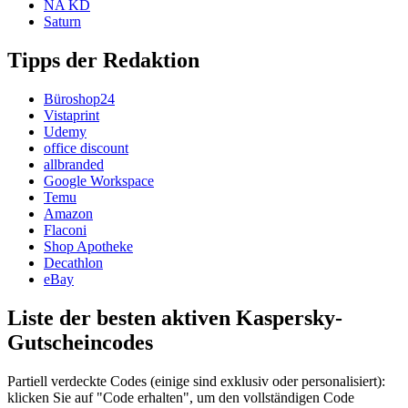
NA KD
Saturn
Tipps der Redaktion
Büroshop24
Vistaprint
Udemy
office discount
allbranded
Google Workspace
Temu
Amazon
Flaconi
Shop Apotheke
Decathlon
eBay
Liste der besten aktiven Kaspersky-
Gutscheincodes
Partiell verdeckte Codes (einige sind exklusiv oder personalisiert):
klicken Sie auf "Code erhalten", um den vollständigen Code