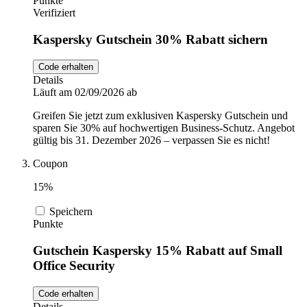
Punkte
Verifiziert
Kaspersky Gutschein 30% Rabatt sichern
Code erhalten
Details
Läuft am 02/09/2026 ab
Greifen Sie jetzt zum exklusiven Kaspersky Gutschein und
sparen Sie 30% auf hochwertigen Business-Schutz. Angebot
gültig bis 31. Dezember 2026 – verpassen Sie es nicht!
Coupon
15%
Speichern
Punkte
Gutschein Kaspersky 15% Rabatt auf Small
Office Security
Code erhalten
Details