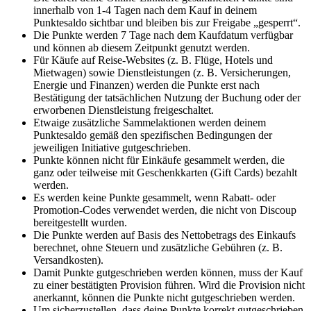
innerhalb von 1-4 Tagen nach dem Kauf in deinem
Punktesaldo sichtbar und bleiben bis zur Freigabe „gesperrt“.
Die Punkte werden 7 Tage nach dem Kaufdatum verfügbar
und können ab diesem Zeitpunkt genutzt werden.
Für Käufe auf Reise-Websites (z. B. Flüge, Hotels und
Mietwagen) sowie Dienstleistungen (z. B. Versicherungen,
Energie und Finanzen) werden die Punkte erst nach
Bestätigung der tatsächlichen Nutzung der Buchung oder der
erworbenen Dienstleistung freigeschaltet.
Etwaige zusätzliche Sammelaktionen werden deinem
Punktesaldo gemäß den spezifischen Bedingungen der
jeweiligen Initiative gutgeschrieben.
Punkte können nicht für Einkäufe gesammelt werden, die
ganz oder teilweise mit Geschenkkarten (Gift Cards) bezahlt
werden.
Es werden keine Punkte gesammelt, wenn Rabatt- oder
Promotion-Codes verwendet werden, die nicht von Discoup
bereitgestellt wurden.
Die Punkte werden auf Basis des Nettobetrags des Einkaufs
berechnet, ohne Steuern und zusätzliche Gebühren (z. B.
Versandkosten).
Damit Punkte gutgeschrieben werden können, muss der Kauf
zu einer bestätigten Provision führen. Wird die Provision nicht
anerkannt, können die Punkte nicht gutgeschrieben werden.
Um sicherzustellen, dass deine Punkte korrekt gutgeschrieben