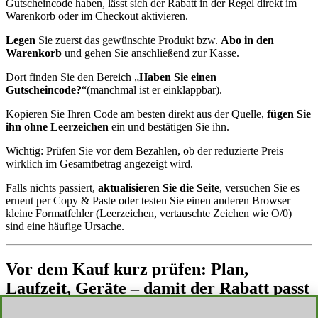
Gutscheincode haben, lässt sich der Rabatt in der Regel direkt im
Warenkorb oder im Checkout aktivieren.
Legen
Sie zuerst das gewünschte Produkt bzw.
Abo in den
Warenkorb
und gehen Sie anschließend zur Kasse.
Dort finden Sie den Bereich „
Haben Sie einen
Gutscheincode?
“(manchmal ist er einklappbar).
Kopieren Sie Ihren Code am besten direkt aus der Quelle,
fügen Sie
ihn ohne Leerzeichen
ein und bestätigen Sie ihn.
Wichtig: Prüfen Sie vor dem Bezahlen, ob der reduzierte Preis
wirklich im Gesamtbetrag angezeigt wird.
Falls nichts passiert,
aktualisieren Sie die Seite
, versuchen Sie es
erneut per Copy & Paste oder testen Sie einen anderen Browser –
kleine Formatfehler (Leerzeichen, vertauschte Zeichen wie O/0)
sind eine häufige Ursache.
Vor dem Kauf kurz prüfen: Plan,
Laufzeit, Geräte – damit der Rabatt passt