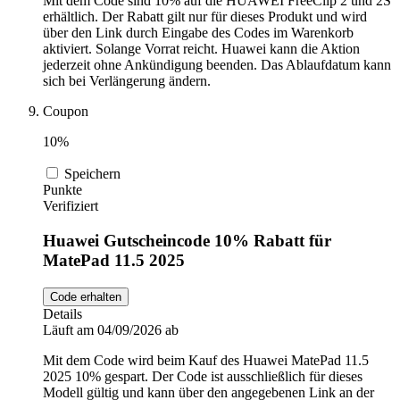
Mit dem Code sind 10% auf die HUAWEI FreeClip 2 und 2S
erhältlich. Der Rabatt gilt nur für dieses Produkt und wird
über den Link durch Eingabe des Codes im Warenkorb
aktiviert. Solange Vorrat reicht. Huawei kann die Aktion
jederzeit ohne Ankündigung beenden. Das Ablaufdatum kann
sich bei Verlängerung ändern.
Coupon
10%
Speichern
Punkte
Verifiziert
Huawei Gutscheincode 10% Rabatt für
MatePad 11.5 2025
Code erhalten
Details
Läuft am 04/09/2026 ab
Mit dem Code wird beim Kauf des Huawei MatePad 11.5
2025 10% gespart. Der Code ist ausschließlich für dieses
Modell gültig und kann über den angegebenen Link an der