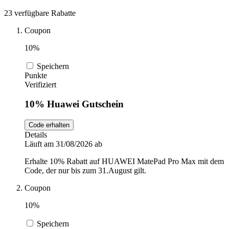
DocMorris
23 verfügbare Rabatte
Sport und
Fitness
Coupon
Intimissimi
10%
Speichern
Autos und
Punkte
Motorräder
Audible
Verifiziert
10% Huawei Gutschein
Sportstech
Code erhalten
Details
Läuft am 31/08/2026 ab
Oakley
Erhalte 10% Rabatt auf HUAWEI MatePad Pro Max mit dem
Code, der nur bis zum 31.August gilt.
Guess
Coupon
10%
Speichern