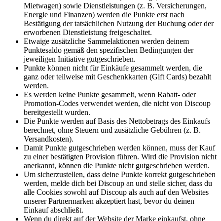
Mietwagen) sowie Dienstleistungen (z. B. Versicherungen,
Energie und Finanzen) werden die Punkte erst nach
Bestätigung der tatsächlichen Nutzung der Buchung oder der
erworbenen Dienstleistung freigeschaltet.
Etwaige zusätzliche Sammelaktionen werden deinem
Punktesaldo gemäß den spezifischen Bedingungen der
jeweiligen Initiative gutgeschrieben.
Punkte können nicht für Einkäufe gesammelt werden, die
ganz oder teilweise mit Geschenkkarten (Gift Cards) bezahlt
werden.
Es werden keine Punkte gesammelt, wenn Rabatt- oder
Promotion-Codes verwendet werden, die nicht von Discoup
bereitgestellt wurden.
Die Punkte werden auf Basis des Nettobetrags des Einkaufs
berechnet, ohne Steuern und zusätzliche Gebühren (z. B.
Versandkosten).
Damit Punkte gutgeschrieben werden können, muss der Kauf
zu einer bestätigten Provision führen. Wird die Provision nicht
anerkannt, können die Punkte nicht gutgeschrieben werden.
Um sicherzustellen, dass deine Punkte korrekt gutgeschrieben
werden, melde dich bei Discoup an und stelle sicher, dass du
alle Cookies sowohl auf Discoup als auch auf den Websites
unserer Partnermarken akzeptiert hast, bevor du deinen
Einkauf abschließt.
Wenn du direkt auf der Website der Marke einkaufst, ohne