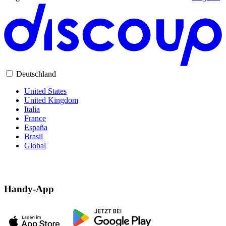
Deutschland
United States
United Kingdom
Italia
France
España
Brasil
Global
Handy-App