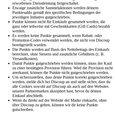
erworbenen Dienstleistung freigeschaltet.
Etwaige zusätzliche Sammelaktionen werden deinem
Punktesaldo gemäß den spezifischen Bedingungen der
jeweiligen Initiative gutgeschrieben.
Punkte können nicht für Einkäufe gesammelt werden, die
ganz oder teilweise mit Geschenkkarten (Gift Cards) bezahlt
werden.
Es werden keine Punkte gesammelt, wenn Rabatt- oder
Promotion-Codes verwendet werden, die nicht von Discoup
bereitgestellt wurden.
Die Punkte werden auf Basis des Nettobetrags des Einkaufs
berechnet, ohne Steuern und zusätzliche Gebühren (z. B.
Versandkosten).
Damit Punkte gutgeschrieben werden können, muss der Kauf
zu einer bestätigten Provision führen. Wird die Provision nicht
anerkannt, können die Punkte nicht gutgeschrieben werden.
Um sicherzustellen, dass deine Punkte korrekt gutgeschrieben
werden, melde dich bei Discoup an und stelle sicher, dass du
alle Cookies sowohl auf Discoup als auch auf den Websites
unserer Partnermarken akzeptiert hast, bevor du deinen
Einkauf abschließt.
Wenn du direkt auf der Website der Marke einkaufst, ohne
über Discoup zu gehen, können wir dir keine Punkte
gutschreiben.