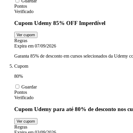
Guardar
Pontos
Verificado
Cupom Udemy 85% OFF Imperdível
Ver cupom
Regras
Expira em 07/09/2026
Garanta 85% de desconto em cursos selecionados da Udemy c
Cupom
80%
Guardar
Pontos
Verificado
Cupom Udemy para até 80% de desconto nos cu
Ver cupom
Regras
Expira em 03/09/2026