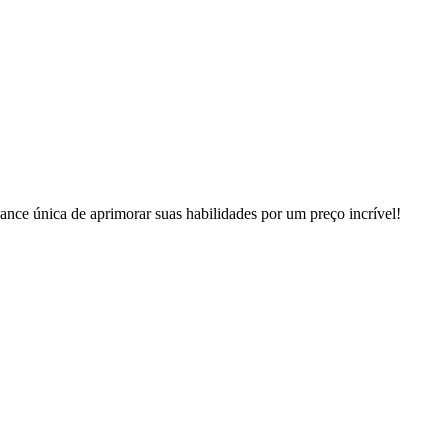
ce única de aprimorar suas habilidades por um preço incrível!