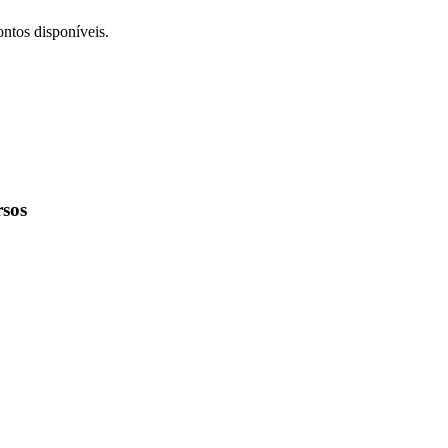
ntos disponíveis.
sos