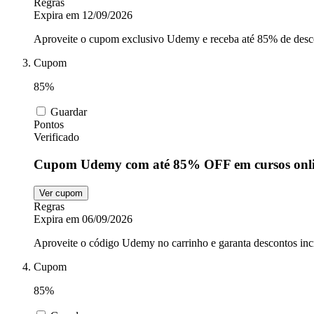
Regras
Expira em 12/09/2026
Aproveite o cupom exclusivo Udemy e receba até 85% de desco
Cupom
85%
Guardar
Pontos
Verificado
Cupom Udemy com até 85% OFF em cursos onl
Ver cupom
Regras
Expira em 06/09/2026
Aproveite o código Udemy no carrinho e garanta descontos incr
Cupom
85%