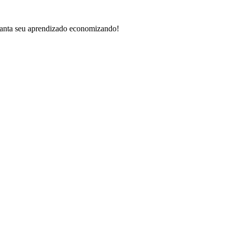
ranta seu aprendizado economizando!