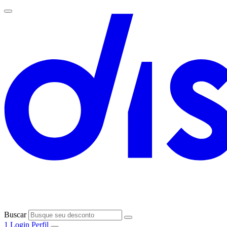
Buscar
1
Login
Perfil